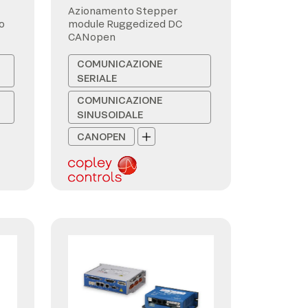
Azionamento Stepper
o
module Ruggedized DC
CANopen
COMUNICAZIONE
SERIALE
COMUNICAZIONE
SINUSOIDALE
CANOPEN