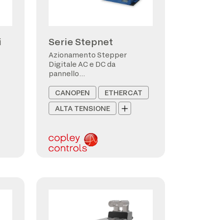
i
Serie Stepnet
Azionamento Stepper
Digitale AC e DC da
pannello
CANopen/EtherCAT
CANOPEN
ETHERCAT
ALTA TENSIONE