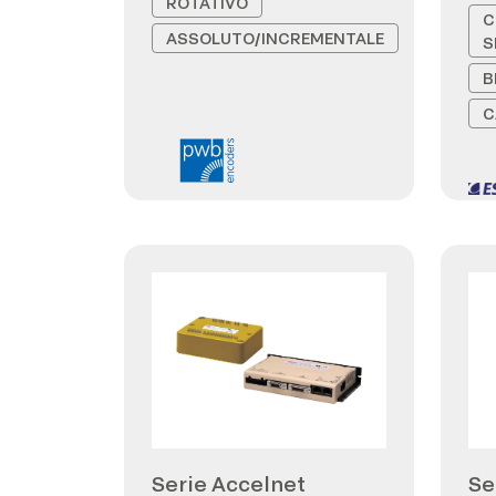
ROTATIVO
C
ASSOLUTO/INCREMENTALE
S
B
C
Serie Accelnet
Se