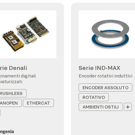
rie Denali
Serie IND-MAX
onamenti digitali
Encoder rotativi induttivi
iaturizzati
ENCODER ASSOLUTO
RUSHLESS
ROTATIVO
ANOPEN
ETHERCAT
AMBIENTI OSTILI