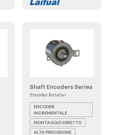
Shaft Encoders Series
Encoder Rotativi
ENCODER
INCREMENTALE
MONTAGGIO DIRETTO
ALTA PRECISIONE