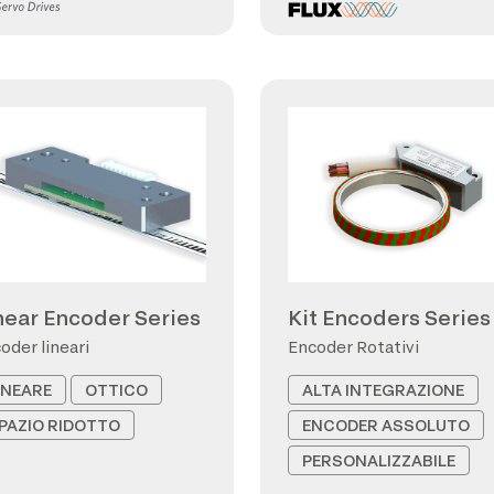
near Encoder Series
Kit Encoders Series
oder lineari
Encoder Rotativi
INEARE
OTTICO
ALTA INTEGRAZIONE
PAZIO RIDOTTO
ENCODER ASSOLUTO
PERSONALIZZABILE