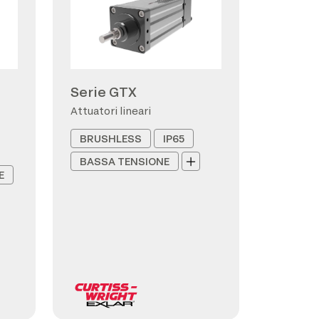
Serie GTX
Attuatori lineari
BRUSHLESS
IP65
BASSA TENSIONE
E