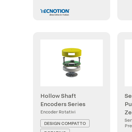
Hollow Shaft
Se
Encoders Series
Pu
Ze
Encoder Rotativi
Ser
DESIGN COMPATTO
Pre