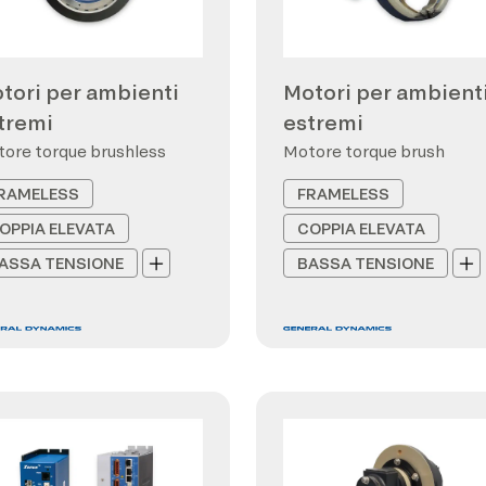
tori per ambienti
Motori per ambient
tremi
estremi
ore torque brushless
Motore torque brush
RAMELESS
FRAMELESS
OPPIA ELEVATA
COPPIA ELEVATA
ASSA TENSIONE
BASSA TENSIONE