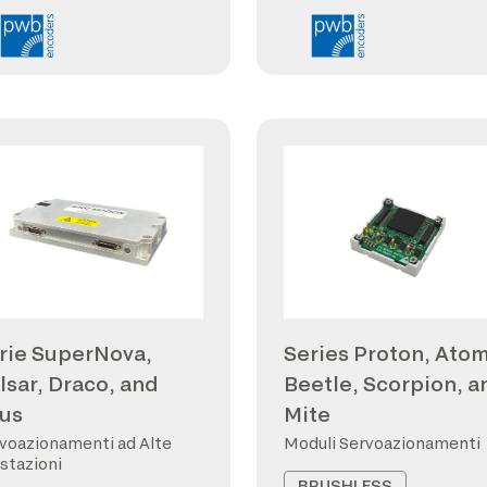
rie SuperNova,
Series Proton, Atom
lsar, Draco, and
Beetle, Scorpion, a
us
Mite
voazionamenti ad Alte
Moduli Servoazionamenti
stazioni
BRUSHLESS