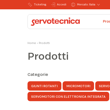
Ticketing
Accedi
Mercato: Italia
Pro
Home
›
Prodotti
Prodotti
Categorie
GIUNTI ROTANTI
MICROMOTORI
SERVO
SERVOMOTORI CON ELETTRONICA INTEGRATA