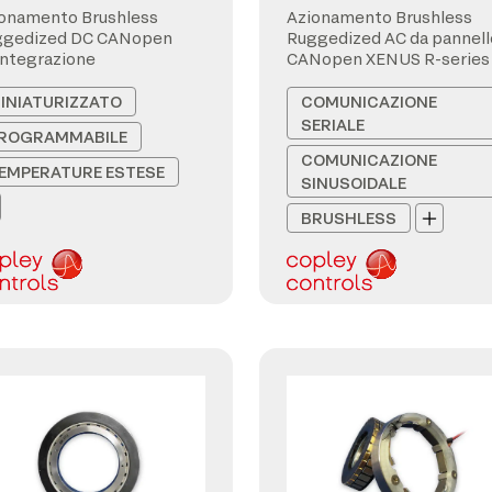
onamento Brushless
Azionamento Brushless
ggedized DC CANopen
Ruggedized AC da pannell
integrazione
CANopen XENUS R-series
INIATURIZZATO
COMUNICAZIONE
SERIALE
ROGRAMMABILE
COMUNICAZIONE
EMPERATURE ESTESE
SINUSOIDALE
BRUSHLESS