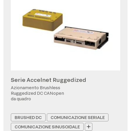
Serie Accelnet Ruggedized
Azionamento Brushless
Ruggedized DC CANopen
da quadro
BRUSHED DC
COMUNICAZIONE SERIALE
COMUNICAZIONE SINUSOIDALE