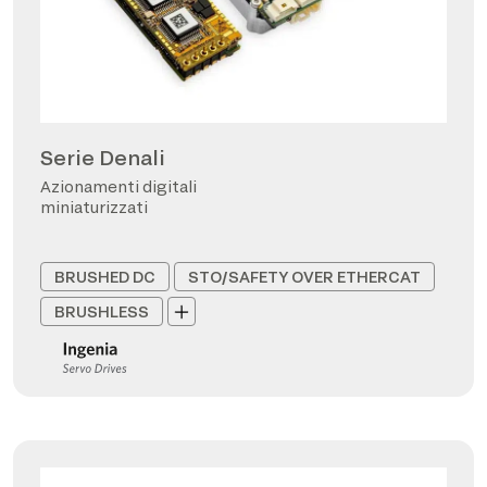
Serie Denali
Azionamenti digitali
miniaturizzati
BRUSHED DC
STO/SAFETY OVER ETHERCAT
BRUSHLESS