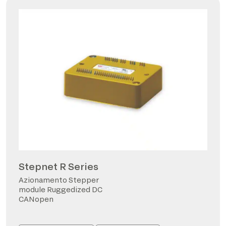
Stepnet R Series
Azionamento Stepper
module Ruggedized DC
CANopen