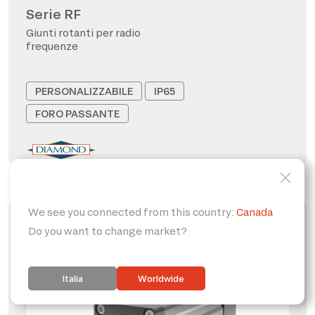
Serie RF
Giunti rotanti per radio
frequenze
PERSONALIZZABILE
IP65
FORO PASSANTE