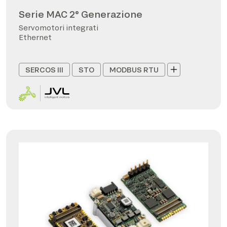
Serie MAC 2° Generazione
Servomotori integrati
Ethernet
SERCOS III
STO
MODBUS RTU