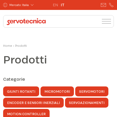
EN
IT
Mercato: Italia
Home
›
Prodotti
Prodotti
Categorie
GIUNTI ROTANTI
MICROMOTORI
SERVOMOTORI
ENCODER E SENSORI INERZIALI
SERVOAZIONAMENTI
MOTION CONTROLLER