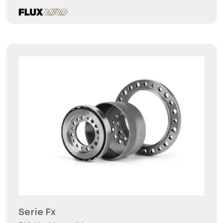
Serie Fx