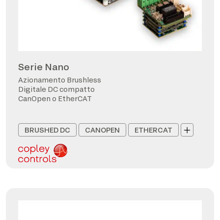
Serie Nano
Azionamento Brushless
Digitale DC compatto
CanOpen o EtherCAT
BRUSHED DC
CANOPEN
ETHERCAT