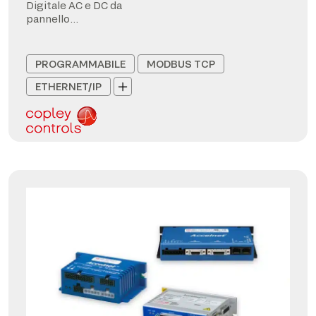
Digitale AC e DC da
pannello
CANopen/EtherCAT
PROGRAMMABILE
MODBUS TCP
ETHERNET/IP