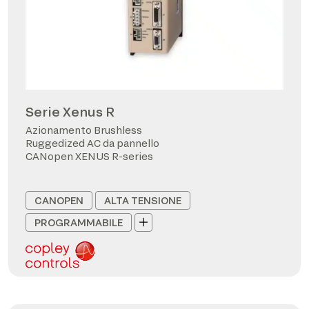
Serie Xenus R
Azionamento Brushless
Ruggedized AC da pannello
CANopen XENUS R-series
CANOPEN
ALTA TENSIONE
PROGRAMMABILE