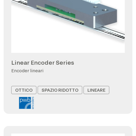
Linear Encoder Series
Encoder lineari
OTTICO
SPAZIO RIDOTTO
LINEARE