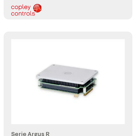
Serie Argus R