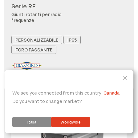
Serie RF
Giunti rotanti per radio
frequenze
PERSONALIZZABILE
IP65
FORO PASSANTE