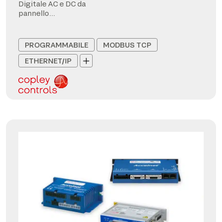
Digitale AC e DC da
pannello
CANopen/EtherCAT
PROGRAMMABILE
MODBUS TCP
ETHERNET/IP