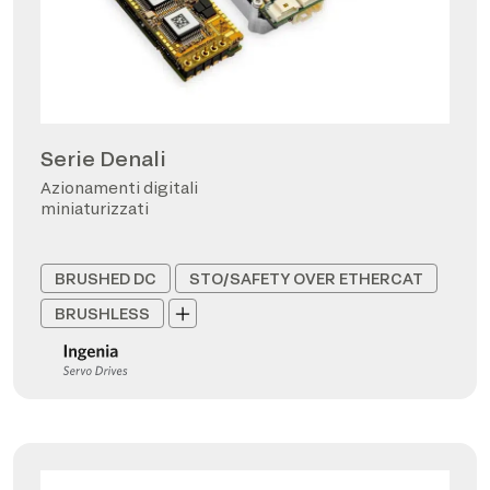
Serie Denali
Azionamenti digitali
miniaturizzati
BRUSHED DC
STO/SAFETY OVER ETHERCAT
BRUSHLESS