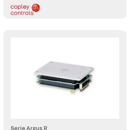
Serie Argus R