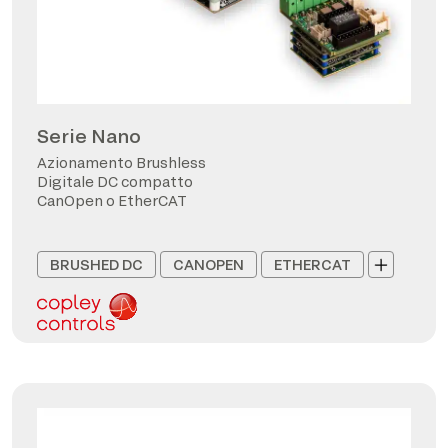
Serie Nano
Azionamento Brushless
Digitale DC compatto
CanOpen o EtherCAT
BRUSHED DC
CANOPEN
ETHERCAT