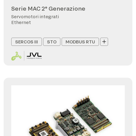
Serie MAC 2° Generazione
Servomotori integrati
Ethernet
SERCOS III
STO
MODBUS RTU