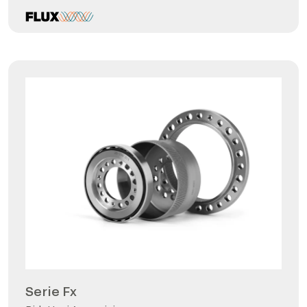
Serie Fx