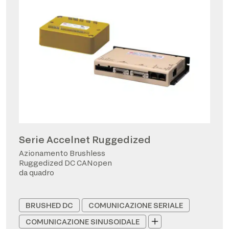
Serie Accelnet Ruggedized
Azionamento Brushless
Ruggedized DC CANopen
da quadro
BRUSHED DC
COMUNICAZIONE SERIALE
COMUNICAZIONE SINUSOIDALE