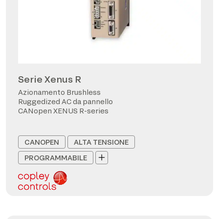
Serie Xenus R
Azionamento Brushless
Ruggedized AC da pannello
CANopen XENUS R-series
CANOPEN
ALTA TENSIONE
PROGRAMMABILE