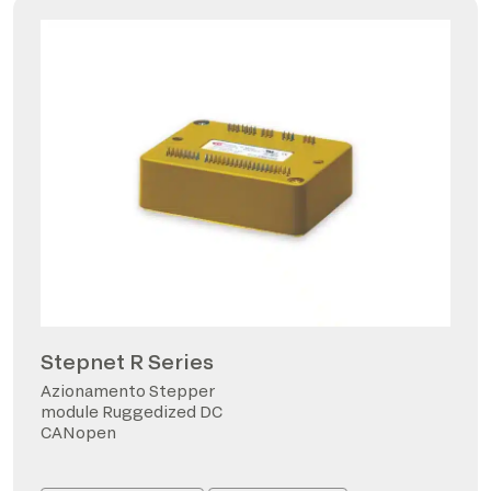
Stepnet R Series
Azionamento Stepper
module Ruggedized DC
CANopen