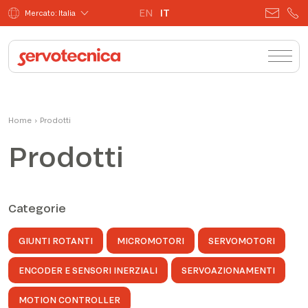
EN
IT
Mercato: Italia
Home
›
Prodotti
Prodotti
Categorie
GIUNTI ROTANTI
MICROMOTORI
SERVOMOTORI
ENCODER E SENSORI INERZIALI
SERVOAZIONAMENTI
MOTION CONTROLLER