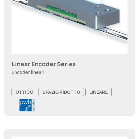
Linear Encoder Series
Encoder lineari
OTTICO
SPAZIO RIDOTTO
LINEARE