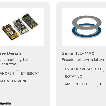
rie Denali
Serie IND-MAX
onamenti digitali
Encoder rotativi induttivi
iaturizzati
ENCODER ASSOLUTO
ANOPEN
ETHERCAT
ROTATIVO
ASSA TENSIONE
AMBIENTI OSTILI