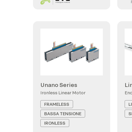
Unano Series
Li
Ironless Linear Motor
Enc
FRAMELESS
L
BASSA TENSIONE
S
IRONLESS