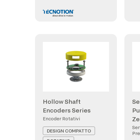
Hollow Shaft
Se
Encoders Series
Pu
Ze
Encoder Rotativi
Ser
DESIGN COMPATTO
Pre