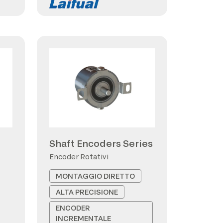
Shaft Encoders Series
Encoder Rotativi
MONTAGGIO DIRETTO
ALTA PRECISIONE
ENCODER
INCREMENTALE