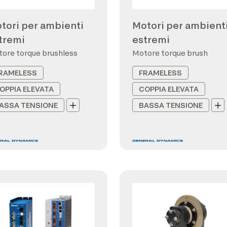
tori per ambienti
Motori per ambient
tremi
estremi
ore torque brushless
Motore torque brush
RAMELESS
FRAMELESS
OPPIA ELEVATA
COPPIA ELEVATA
ASSA TENSIONE
BASSA TENSIONE