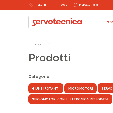
Ticketing
Accedi
Mercato: Italia
Pro
Home
›
Prodotti
Prodotti
Categorie
GIUNTI ROTANTI
MICROMOTORI
SERVO
SERVOMOTORI CON ELETTRONICA INTEGRATA