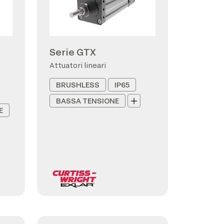
Serie GTX
Attuatori lineari
BRUSHLESS
IP65
BASSA TENSIONE
E