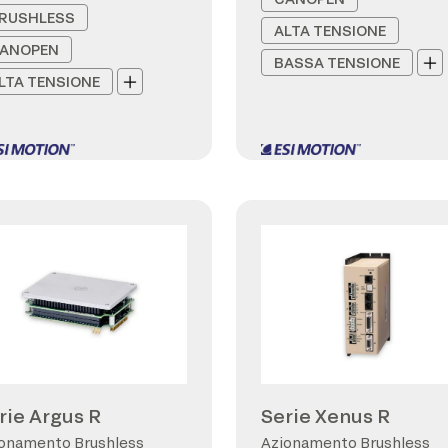
RUSHLESS
ALTA TENSIONE
ANOPEN
BASSA TENSIONE
LTA TENSIONE
rie Argus R
Serie Xenus R
onamento Brushless
Azionamento Brushless