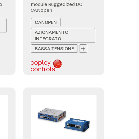
o
module Ruggedized DC
CANopen
CANOPEN
AZIONAMENTO
INTEGRATO
BASSA TENSIONE