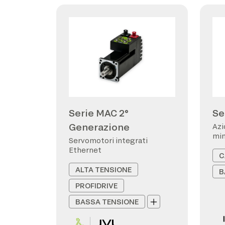
Serie MAC 2°
Se
Generazione
Azi
min
Servomotori integrati
Ethernet
C
ALTA TENSIONE
B
PROFIDRIVE
BASSA TENSIONE