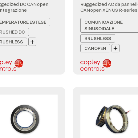
ggedized DC CANopen
Ruggedized AC da pannell
integrazione
CANopen XENUS R-series
EMPERATURE ESTESE
COMUNICAZIONE
SINUSOIDALE
RUSHED DC
BRUSHLESS
RUSHLESS
CANOPEN