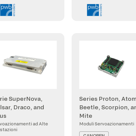
rie SuperNova,
Series Proton, Atom
lsar, Draco, and
Beetle, Scorpion, a
us
Mite
voazionamenti ad Alte
Moduli Servoazionamenti
stazioni
CANOPEN