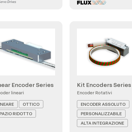
near Encoder Series
Kit Encoders Series
oder lineari
Encoder Rotativi
INEARE
OTTICO
ENCODER ASSOLUTO
PAZIO RIDOTTO
PERSONALIZZABILE
ALTA INTEGRAZIONE