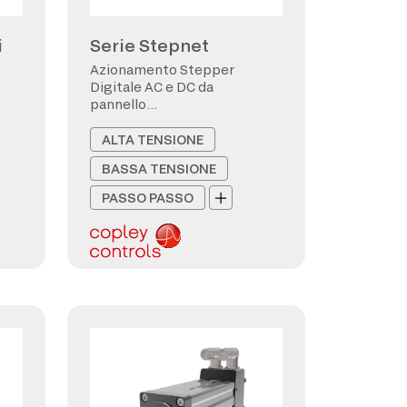
i
Serie Stepnet
Azionamento Stepper
Digitale AC e DC da
pannello
CANopen/EtherCAT
ALTA TENSIONE
BASSA TENSIONE
PASSO PASSO