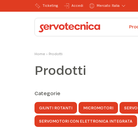
Ticketing
Accedi
Mercato: Italia
Pro
Home
›
Prodotti
Prodotti
Categorie
GIUNTI ROTANTI
MICROMOTORI
SERVO
SERVOMOTORI CON ELETTRONICA INTEGRATA