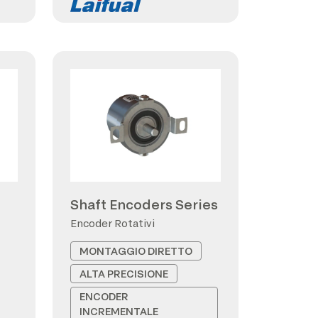
Shaft Encoders Series
Encoder Rotativi
MONTAGGIO DIRETTO
ALTA PRECISIONE
ENCODER
INCREMENTALE