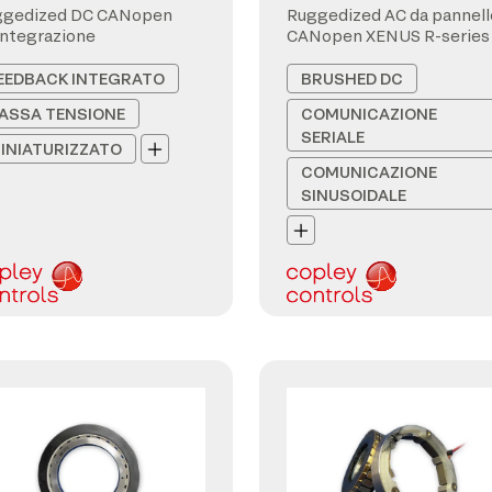
ggedized DC CANopen
Ruggedized AC da pannell
integrazione
CANopen XENUS R-series
EEDBACK INTEGRATO
BRUSHED DC
ASSA TENSIONE
COMUNICAZIONE
SERIALE
INIATURIZZATO
COMUNICAZIONE
SINUSOIDALE