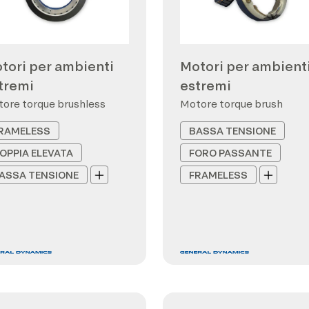
tori per ambienti
Motori per ambient
tremi
estremi
ore torque brushless
Motore torque brush
RAMELESS
BASSA TENSIONE
OPPIA ELEVATA
FORO PASSANTE
ASSA TENSIONE
FRAMELESS