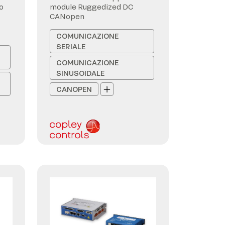
o
module Ruggedized DC
CANopen
COMUNICAZIONE
SERIALE
COMUNICAZIONE
SINUSOIDALE
CANOPEN