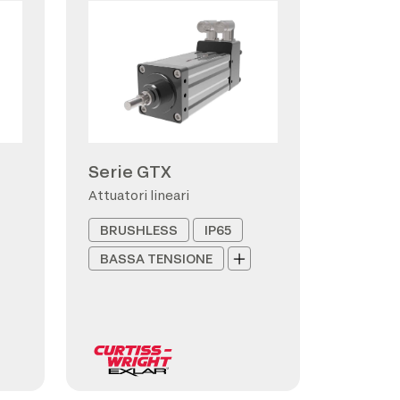
Serie GTX
Attuatori lineari
BRUSHLESS
IP65
BASSA TENSIONE