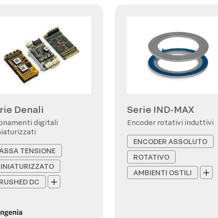
rie Denali
Serie IND-MAX
onamenti digitali
Encoder rotativi induttivi
iaturizzati
ENCODER ASSOLUTO
ASSA TENSIONE
ROTATIVO
INIATURIZZATO
AMBIENTI OSTILI
RUSHED DC