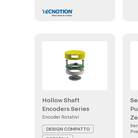
Hollow Shaft
Se
Encoders Series
Pu
Ze
Encoder Rotativi
Ser
DESIGN COMPATTO
Pre