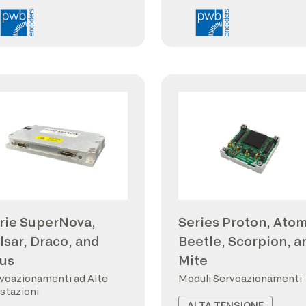
rie SuperNova,
Series Proton, Atom
lsar, Draco, and
Beetle, Scorpion, a
us
Mite
voazionamenti ad Alte
Moduli Servoazionamenti
stazioni
ALTA TENSIONE