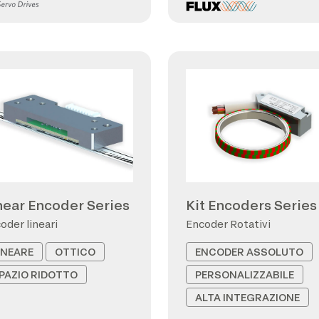
near Encoder Series
Kit Encoders Series
oder lineari
Encoder Rotativi
INEARE
OTTICO
ENCODER ASSOLUTO
PAZIO RIDOTTO
PERSONALIZZABILE
ALTA INTEGRAZIONE