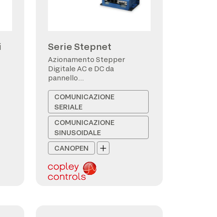
i
Serie Stepnet
Azionamento Stepper
Digitale AC e DC da
pannello
CANopen/EtherCAT
COMUNICAZIONE
SERIALE
COMUNICAZIONE
SINUSOIDALE
CANOPEN