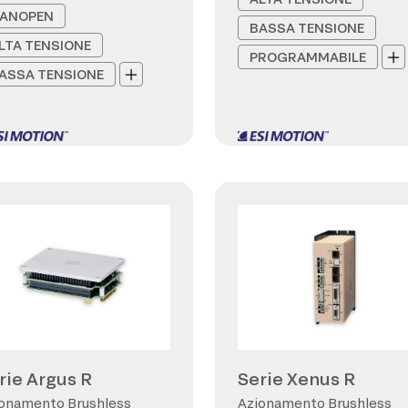
ANOPEN
BASSA TENSIONE
LTA TENSIONE
PROGRAMMABILE
ASSA TENSIONE
rie Argus R
Serie Xenus R
onamento Brushless
Azionamento Brushless