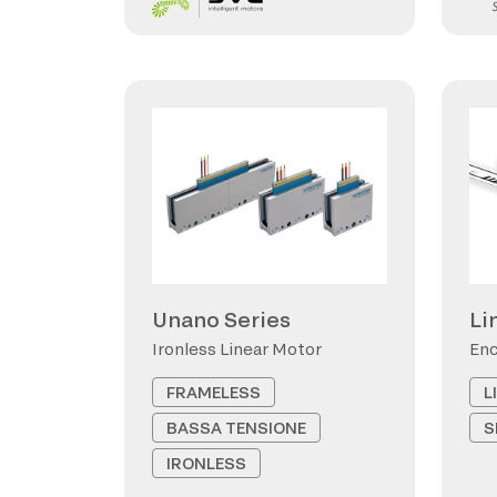
Unano Series
Li
Ironless Linear Motor
Enc
FRAMELESS
L
BASSA TENSIONE
S
IRONLESS