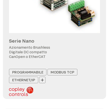
Serie Nano
Azionamento Brushless
Digitale DC compatto
CanOpen o EtherCAT
PROGRAMMABILE
MODBUS TCP
ETHERNET/IP