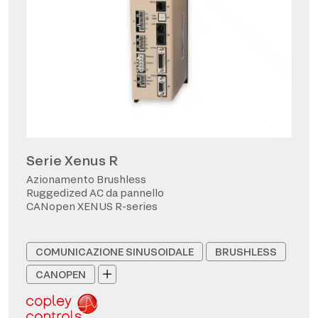
Serie Xenus R
Azionamento Brushless
Ruggedized AC da pannello
CANopen XENUS R-series
COMUNICAZIONE SINUSOIDALE
BRUSHLESS
CANOPEN