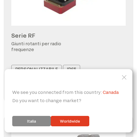
Serie RF
Giunti rotanti per radio
frequenze
PERSONALIZZABILE
IP65
FORO PASSANTE