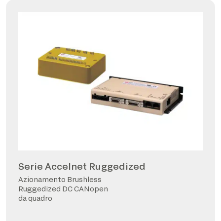
Serie Accelnet Ruggedized
Azionamento Brushless
Ruggedized DC CANopen
da quadro