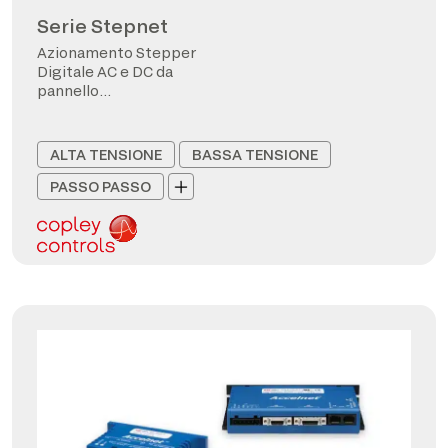
Serie Stepnet
Azionamento Stepper
Digitale AC e DC da
pannello
CANopen/EtherCAT
ALTA TENSIONE
BASSA TENSIONE
PASSO PASSO