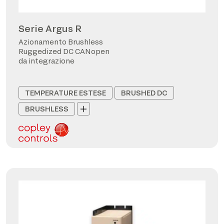
Serie Argus R
Azionamento Brushless
Ruggedized DC CANopen
da integrazione
TEMPERATURE ESTESE
BRUSHED DC
BRUSHLESS