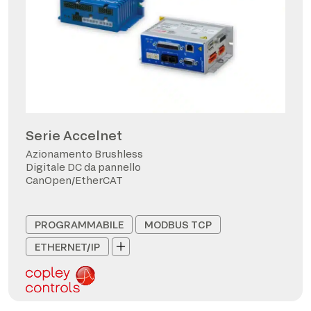
Serie Accelnet
Azionamento Brushless
Digitale DC da pannello
CanOpen/EtherCAT
PROGRAMMABILE
MODBUS TCP
ETHERNET/IP