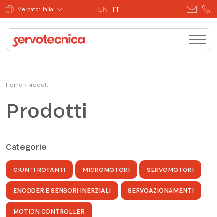
EN
IT
Mercato: Italia
Home
›
Prodotti
Prodotti
Categorie
GIUNTI ROTANTI
MICROMOTORI
SERVOMOTORI
ENCODER E SENSORI INERZIALI
SERVOAZIONAMENTI
MOTION CONTROLLER