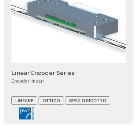
Linear Encoder Series
Encoder lineari
LINEARE
OTTICO
SPAZIO RIDOTTO