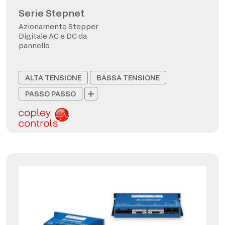
Serie Stepnet
Azionamento Stepper
Digitale AC e DC da
pannello
CANopen/EtherCAT
ALTA TENSIONE
BASSA TENSIONE
PASSO PASSO