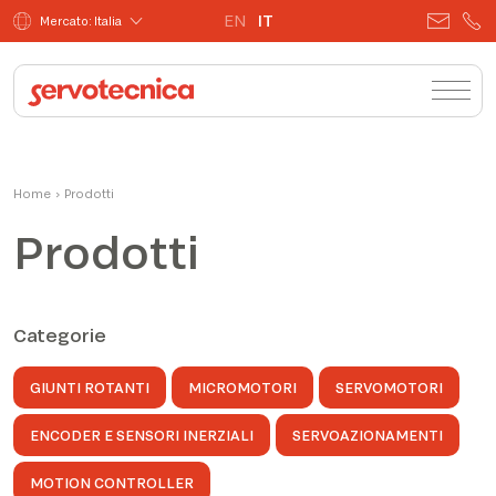
EN
IT
Mercato: Italia
Home
›
Prodotti
Prodotti
Categorie
GIUNTI ROTANTI
MICROMOTORI
SERVOMOTORI
ENCODER E SENSORI INERZIALI
SERVOAZIONAMENTI
MOTION CONTROLLER