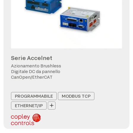
Serie Accelnet
Azionamento Brushless
Digitale DC da pannello
CanOpen/EtherCAT
PROGRAMMABILE
MODBUS TCP
ETHERNET/IP