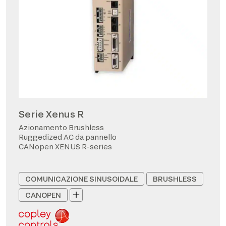
Serie Xenus R
Azionamento Brushless
Ruggedized AC da pannello
CANopen XENUS R-series
COMUNICAZIONE SINUSOIDALE
BRUSHLESS
CANOPEN