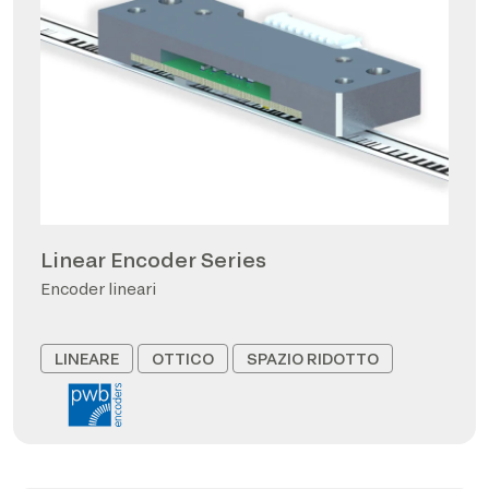
Linear Encoder Series
Encoder lineari
LINEARE
OTTICO
SPAZIO RIDOTTO