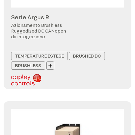
Serie Argus R
Azionamento Brushless
Ruggedized DC CANopen
da integrazione
TEMPERATURE ESTESE
BRUSHED DC
BRUSHLESS