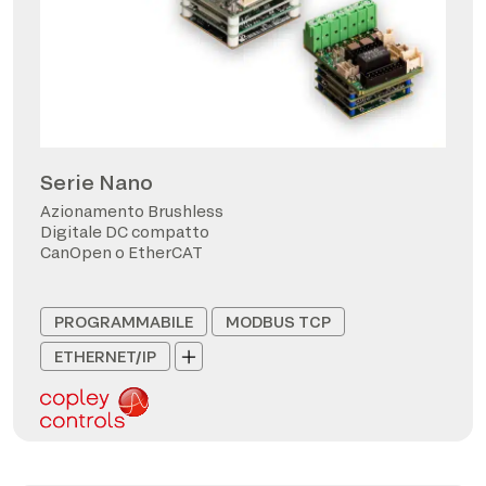
Serie Nano
Azionamento Brushless
Digitale DC compatto
CanOpen o EtherCAT
PROGRAMMABILE
MODBUS TCP
ETHERNET/IP