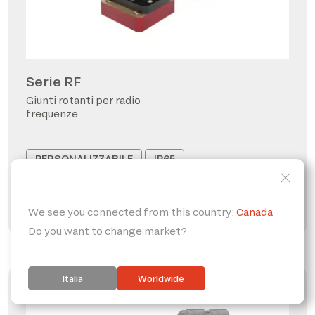
Serie RF
Giunti rotanti per radio
frequenze
PERSONALIZZABILE
IP65
FORO PASSANTE