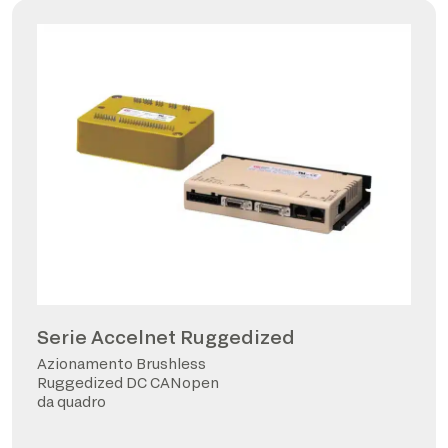
Serie Accelnet Ruggedized
Azionamento Brushless
Ruggedized DC CANopen
da quadro