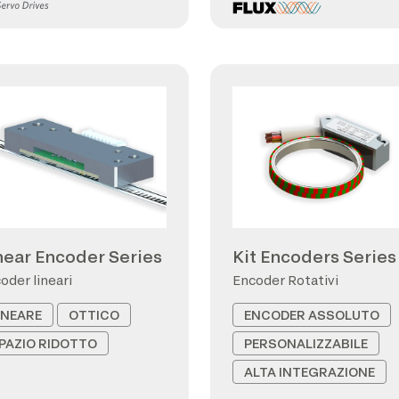
near Encoder Series
Kit Encoders Series
oder lineari
Encoder Rotativi
INEARE
OTTICO
ENCODER ASSOLUTO
PAZIO RIDOTTO
PERSONALIZZABILE
ALTA INTEGRAZIONE