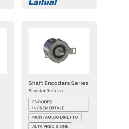
Shaft Encoders Series
Encoder Rotativi
ENCODER
INCREMENTALE
MONTAGGIO DIRETTO
ALTA PRECISIONE