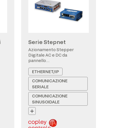
i
Serie Stepnet
Azionamento Stepper
Digitale AC e DC da
pannello
CANopen/EtherCAT
ETHERNET/IP
COMUNICAZIONE
SERIALE
COMUNICAZIONE
SINUSOIDALE