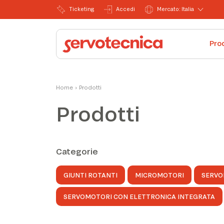
Ticketing
Accedi
Mercato: Italia
Pro
Home
›
Prodotti
Prodotti
Categorie
GIUNTI ROTANTI
MICROMOTORI
SERVO
SERVOMOTORI CON ELETTRONICA INTEGRATA