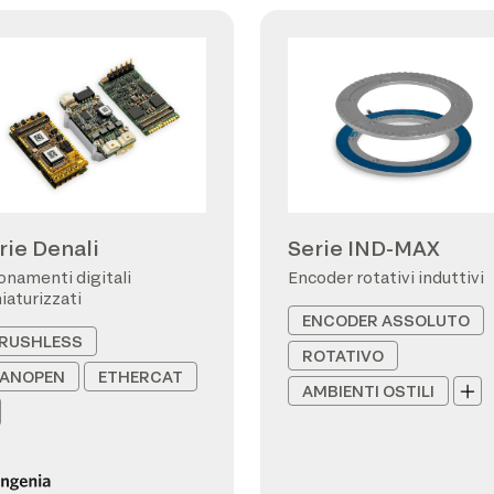
rie Denali
Serie IND-MAX
onamenti digitali
Encoder rotativi induttivi
iaturizzati
ENCODER ASSOLUTO
RUSHLESS
ROTATIVO
ANOPEN
ETHERCAT
AMBIENTI OSTILI