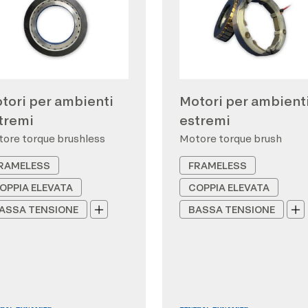
tori per ambienti
Motori per ambient
tremi
estremi
ore torque brushless
Motore torque brush
RAMELESS
FRAMELESS
OPPIA ELEVATA
COPPIA ELEVATA
ASSA TENSIONE
BASSA TENSIONE