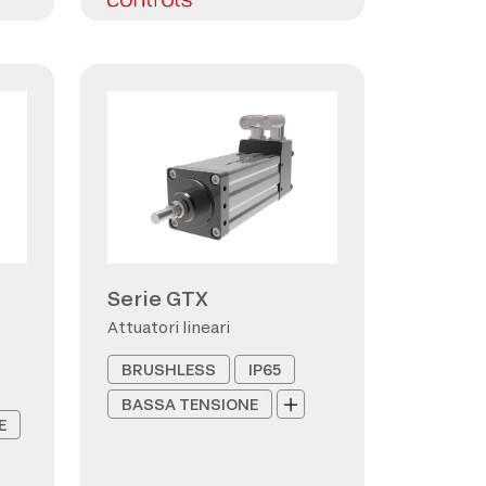
Serie GTX
Attuatori lineari
BRUSHLESS
IP65
BASSA TENSIONE
E