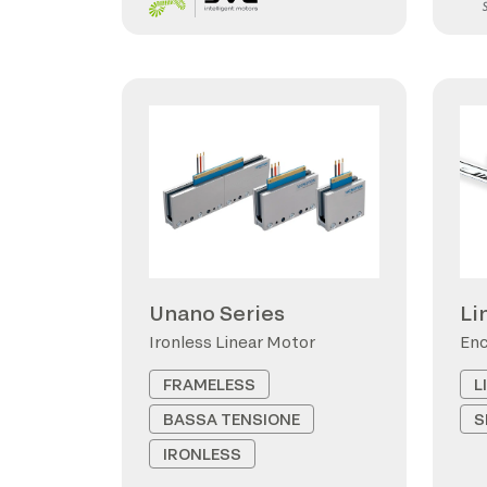
Unano Series
Li
Ironless Linear Motor
Enc
FRAMELESS
L
BASSA TENSIONE
S
IRONLESS