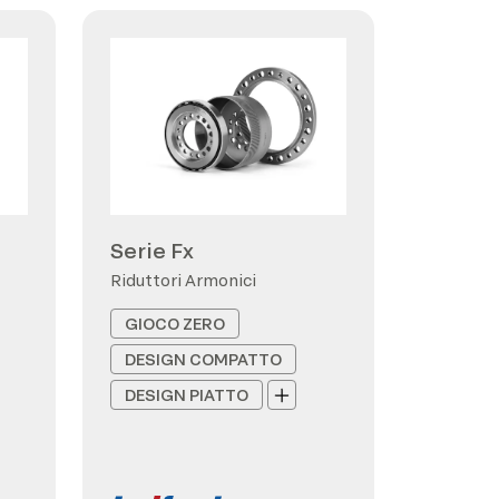
Serie Fx
Riduttori Armonici
GIOCO ZERO
DESIGN COMPATTO
DESIGN PIATTO