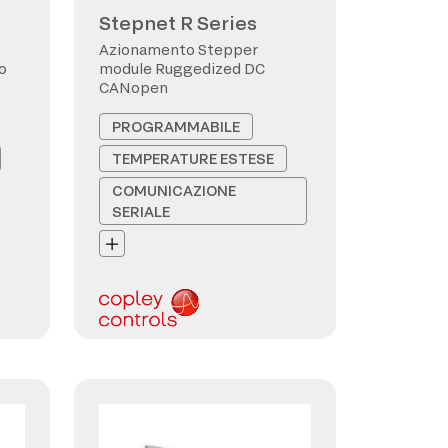
Stepnet R Series
Azionamento Stepper
o
module Ruggedized DC
CANopen
PROGRAMMABILE
TEMPERATURE ESTESE
COMUNICAZIONE
SERIALE