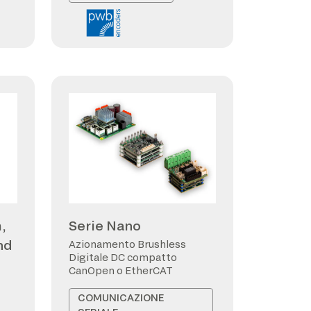
,
Serie Nano
nd
Azionamento Brushless
Digitale DC compatto
CanOpen o EtherCAT
COMUNICAZIONE