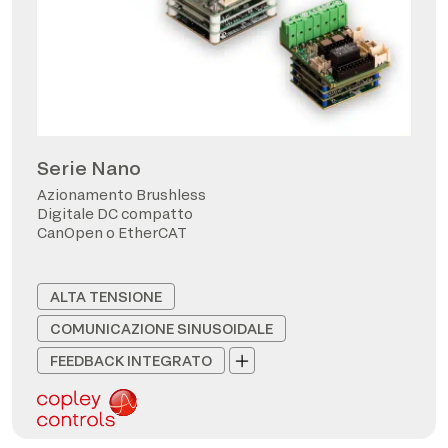
Serie Nano
Azionamento Brushless
Digitale DC compatto
CanOpen o EtherCAT
ALTA TENSIONE
COMUNICAZIONE SINUSOIDALE
FEEDBACK INTEGRATO