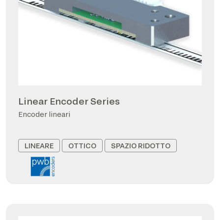
Linear Encoder Series
Encoder lineari
LINEARE
OTTICO
SPAZIO RIDOTTO