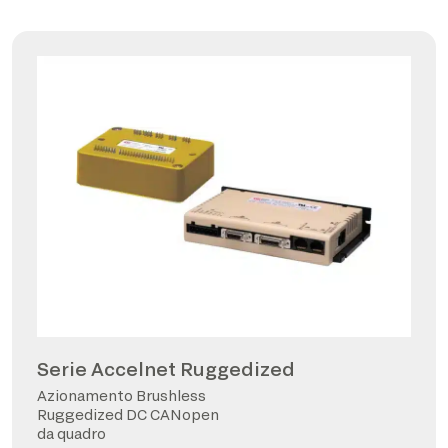
Serie Accelnet Ruggedized
Azionamento Brushless
Ruggedized DC CANopen
da quadro