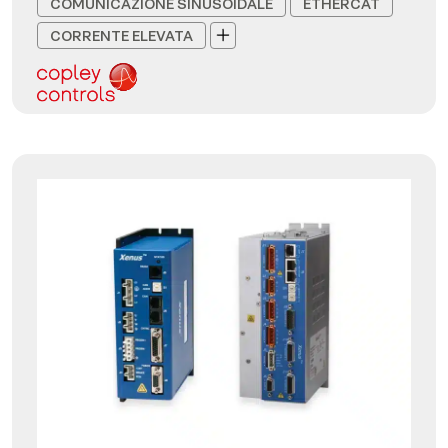
COMUNICAZIONE SINUSOIDALE
ETHERCAT
CORRENTE ELEVATA