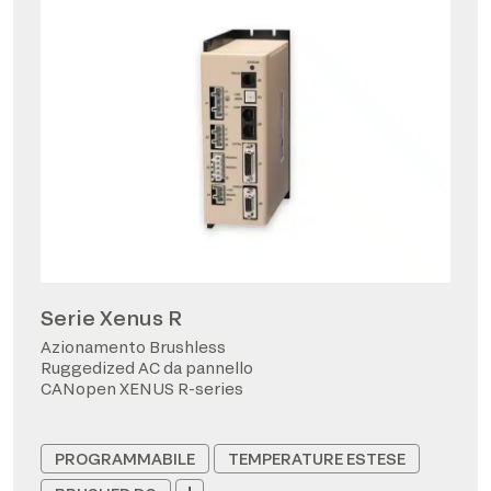
Serie Xenus R
Azionamento Brushless
Ruggedized AC da pannello
CANopen XENUS R-series
PROGRAMMABILE
TEMPERATURE ESTESE