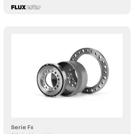
Serie Fx