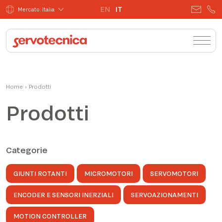
EN
IT
Mercato: Italia
Home
›
Prodotti
Prodotti
Categorie
GIUNTI ROTANTI
MICROMOTORI
SERVOMOTORI
ENCODER E SENSORI INERZIALI
SERVOAZIONAMENTI
MOTION CONTROLLER