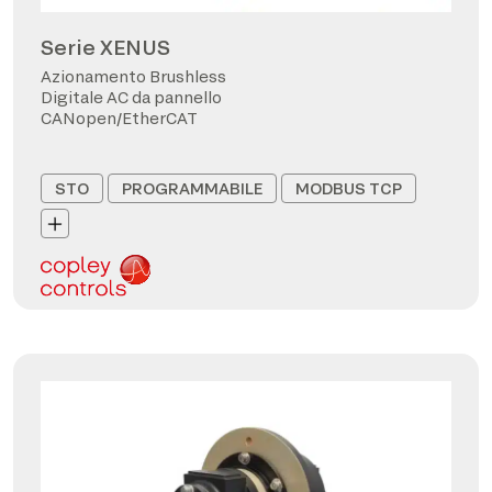
Serie XENUS
Azionamento Brushless
Digitale AC da pannello
CANopen/EtherCAT
STO
PROGRAMMABILE
MODBUS TCP