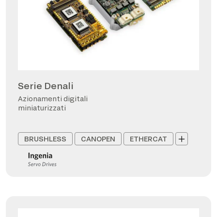
Serie Denali
Azionamenti digitali
miniaturizzati
BRUSHLESS
CANOPEN
ETHERCAT