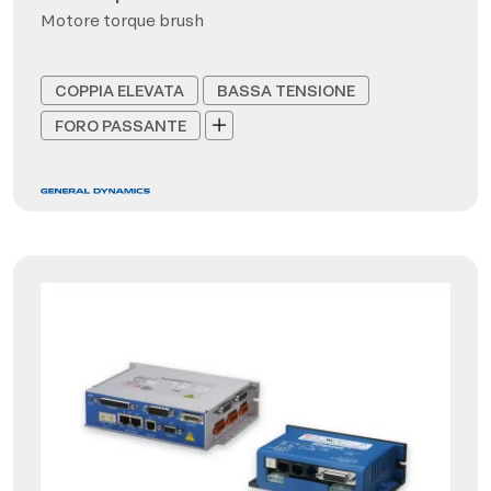
Motore torque brush
COPPIA ELEVATA
BASSA TENSIONE
FORO PASSANTE