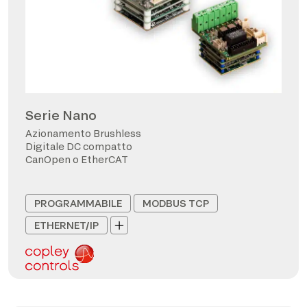
Serie Nano
Azionamento Brushless
Digitale DC compatto
CanOpen o EtherCAT
PROGRAMMABILE
MODBUS TCP
ETHERNET/IP