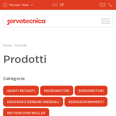
EN
IT
Mercato: Italia
Home
›
Prodotti
Prodotti
Categorie
GIUNTI ROTANTI
MICROMOTORI
SERVOMOTORI
ENCODER E SENSORI INERZIALI
SERVOAZIONAMENTI
MOTION CONTROLLER