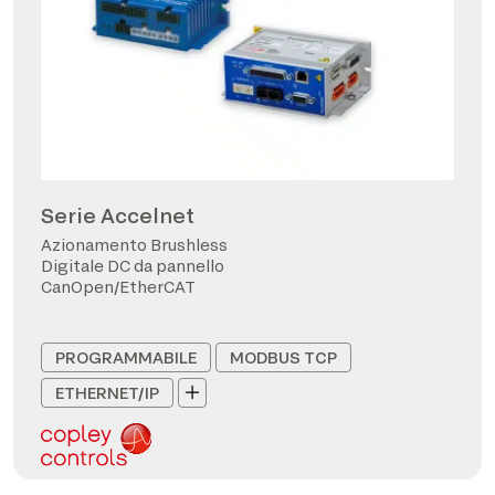
Serie Accelnet
Azionamento Brushless
Digitale DC da pannello
CanOpen/EtherCAT
PROGRAMMABILE
MODBUS TCP
ETHERNET/IP