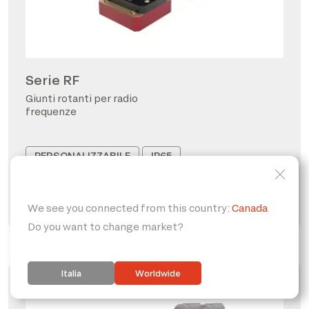
Serie RF
Giunti rotanti per radio
frequenze
PERSONALIZZABILE
IP65
FORO PASSANTE