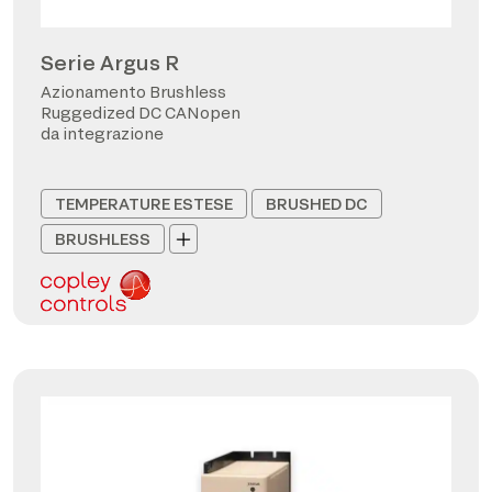
Serie Argus R
Azionamento Brushless
Ruggedized DC CANopen
da integrazione
TEMPERATURE ESTESE
BRUSHED DC
BRUSHLESS