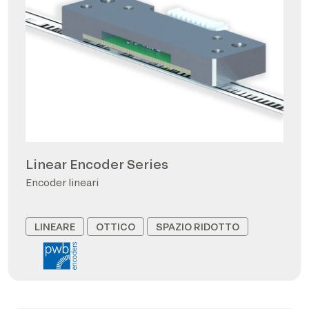
Linear Encoder Series
Encoder lineari
LINEARE
OTTICO
SPAZIO RIDOTTO