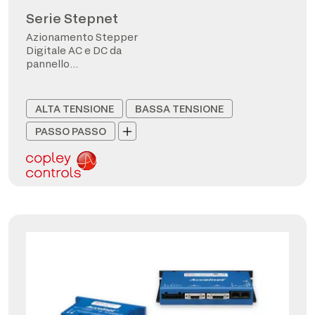
Serie Stepnet
Azionamento Stepper
Digitale AC e DC da
pannello
CANopen/EtherCAT
ALTA TENSIONE
BASSA TENSIONE
PASSO PASSO