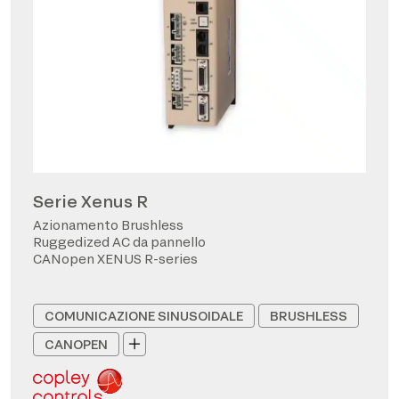
Serie Xenus R
Azionamento Brushless
Ruggedized AC da pannello
CANopen XENUS R-series
COMUNICAZIONE SINUSOIDALE
BRUSHLESS
CANOPEN