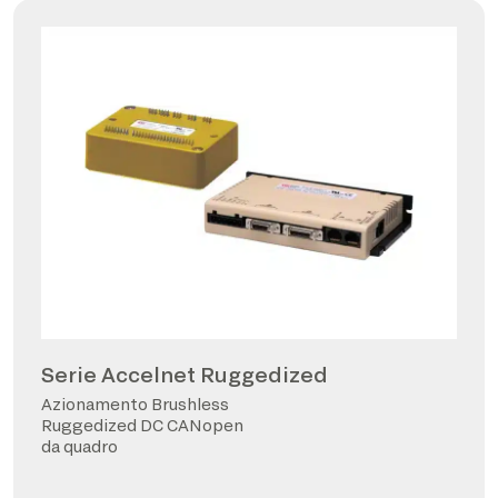
Serie Accelnet Ruggedized
Azionamento Brushless
Ruggedized DC CANopen
da quadro