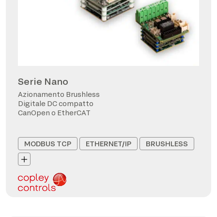
Serie Nano
Azionamento Brushless
Digitale DC compatto
CanOpen o EtherCAT
MODBUS TCP
ETHERNET/IP
BRUSHLESS