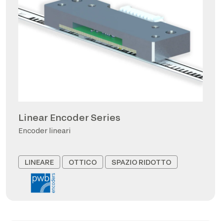
Linear Encoder Series
Encoder lineari
LINEARE
OTTICO
SPAZIO RIDOTTO