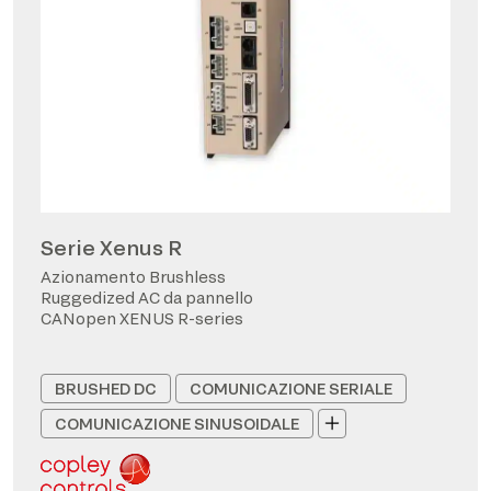
Serie Xenus R
Azionamento Brushless
Ruggedized AC da pannello
CANopen XENUS R-series
BRUSHED DC
COMUNICAZIONE SERIALE
COMUNICAZIONE SINUSOIDALE