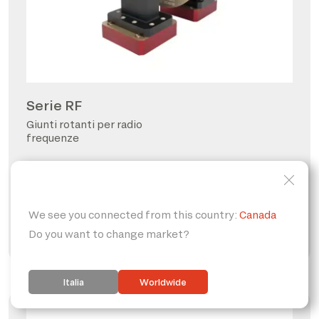
Serie RF
Giunti rotanti per radio
frequenze
FORO PASSANTE
PERSONALIZZABILE
IP65