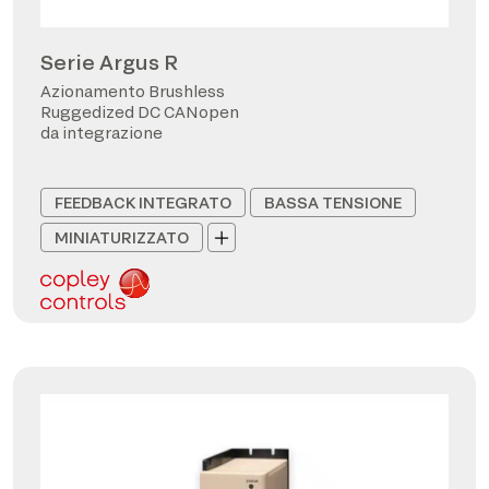
Serie Argus R
Azionamento Brushless
Ruggedized DC CANopen
da integrazione
FEEDBACK INTEGRATO
BASSA TENSIONE
MINIATURIZZATO