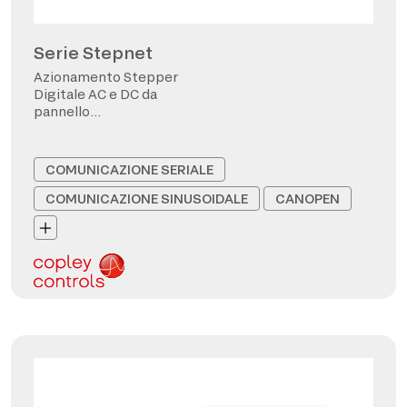
Serie Stepnet
Azionamento Stepper
Digitale AC e DC da
pannello
CANopen/EtherCAT
COMUNICAZIONE SERIALE
COMUNICAZIONE SINUSOIDALE
CANOPEN