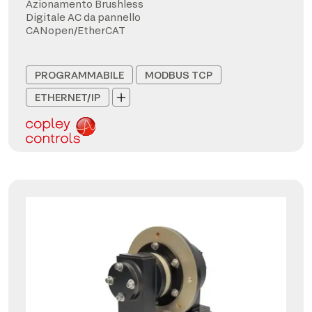
Azionamento Brushless
Digitale AC da pannello
CANopen/EtherCAT
PROGRAMMABILE
MODBUS TCP
ETHERNET/IP