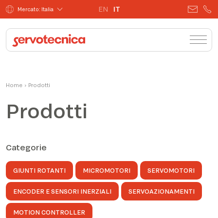
EN
IT
Mercato: Italia
Home
›
Prodotti
Prodotti
Categorie
GIUNTI ROTANTI
MICROMOTORI
SERVOMOTORI
ENCODER E SENSORI INERZIALI
SERVOAZIONAMENTI
MOTION CONTROLLER