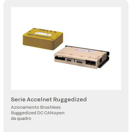
Serie Accelnet Ruggedized
Azionamento Brushless
Ruggedized DC CANopen
da quadro