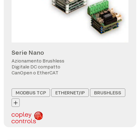
Serie Nano
Azionamento Brushless
Digitale DC compatto
CanOpen o EtherCAT
MODBUS TCP
ETHERNET/IP
BRUSHLESS