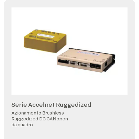
Serie Accelnet Ruggedized
Azionamento Brushless
Ruggedized DC CANopen
da quadro