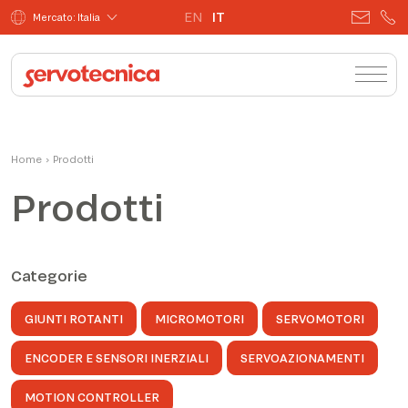
EN
IT
Mercato: Italia
Home
›
Prodotti
Prodotti
Categorie
GIUNTI ROTANTI
MICROMOTORI
SERVOMOTORI
ENCODER E SENSORI INERZIALI
SERVOAZIONAMENTI
MOTION CONTROLLER