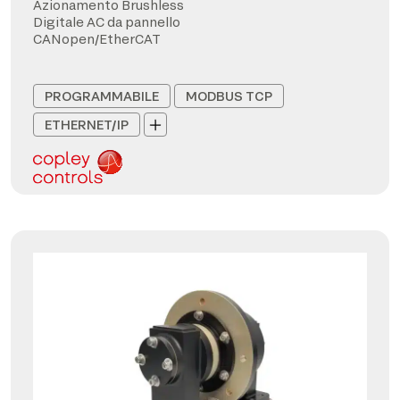
Azionamento Brushless
Digitale AC da pannello
CANopen/EtherCAT
PROGRAMMABILE
MODBUS TCP
ETHERNET/IP