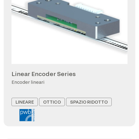
Linear Encoder Series
Encoder lineari
LINEARE
OTTICO
SPAZIO RIDOTTO