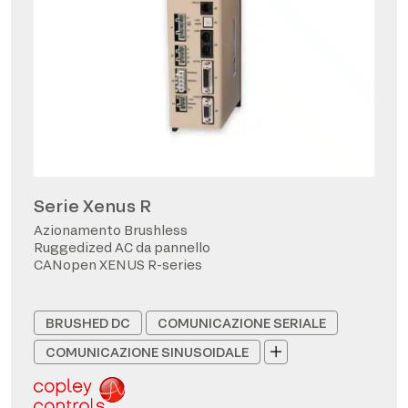
Serie Xenus R
Azionamento Brushless
Ruggedized AC da pannello
CANopen XENUS R-series
BRUSHED DC
COMUNICAZIONE SERIALE
COMUNICAZIONE SINUSOIDALE