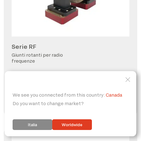
Serie RF
Giunti rotanti per radio
frequenze
FORO PASSANTE
PERSONALIZZABILE
IP65