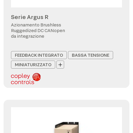
Serie Argus R
Azionamento Brushless
Ruggedized DC CANopen
da integrazione
FEEDBACK INTEGRATO
BASSA TENSIONE
MINIATURIZZATO