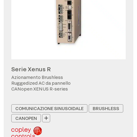
Serie Xenus R
Azionamento Brushless
Ruggedized AC da pannello
CANopen XENUS R-series
COMUNICAZIONE SINUSOIDALE
BRUSHLESS
CANOPEN