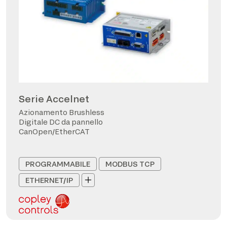
Serie Accelnet
Azionamento Brushless
Digitale DC da pannello
CanOpen/EtherCAT
PROGRAMMABILE
MODBUS TCP
ETHERNET/IP