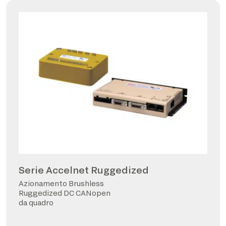
Serie Accelnet Ruggedized
Azionamento Brushless
Ruggedized DC CANopen
da quadro