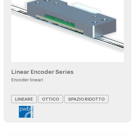
Linear Encoder Series
Encoder lineari
LINEARE
OTTICO
SPAZIO RIDOTTO