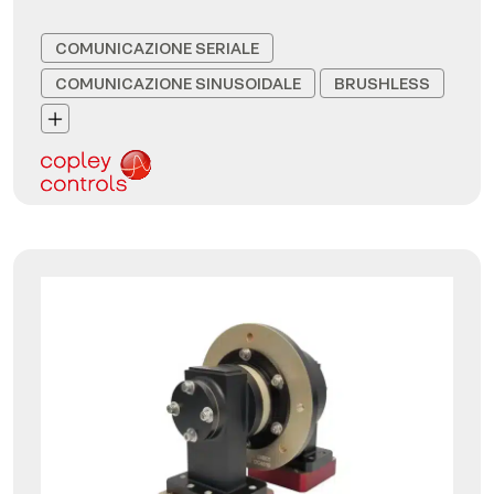
COMUNICAZIONE SERIALE
COMUNICAZIONE SINUSOIDALE
BRUSHLESS