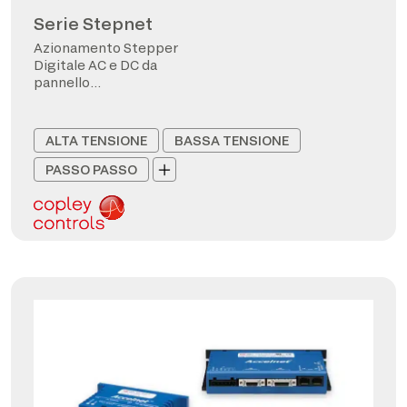
Serie Stepnet
Azionamento Stepper
Digitale AC e DC da
pannello
CANopen/EtherCAT
ALTA TENSIONE
BASSA TENSIONE
PASSO PASSO