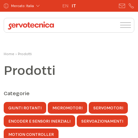
EN
IT
Mercato: Italia
Home
›
Prodotti
Prodotti
Categorie
GIUNTI ROTANTI
MICROMOTORI
SERVOMOTORI
ENCODER E SENSORI INERZIALI
SERVOAZIONAMENTI
MOTION CONTROLLER