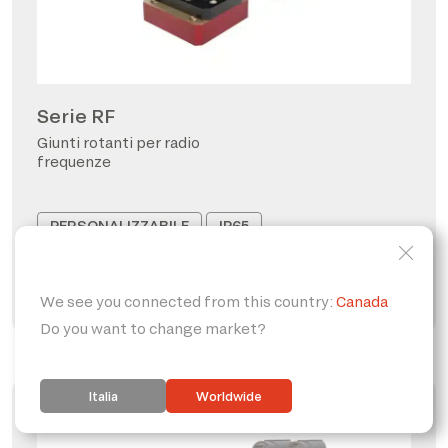
Serie RF
Giunti rotanti per radio
frequenze
PERSONALIZZABILE
IP65
FORO PASSANTE