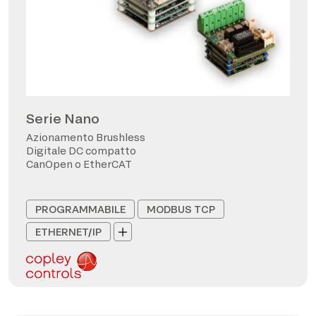
Serie Nano
Azionamento Brushless
Digitale DC compatto
CanOpen o EtherCAT
PROGRAMMABILE
MODBUS TCP
ETHERNET/IP