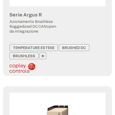
Serie Argus R
Azionamento Brushless
Ruggedized DC CANopen
da integrazione
TEMPERATURE ESTESE
BRUSHED DC
BRUSHLESS