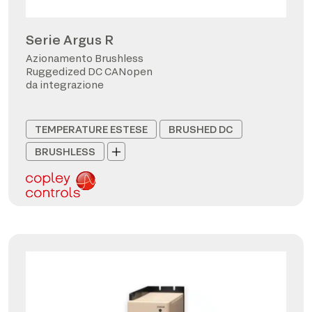
Serie Argus R
Azionamento Brushless
Ruggedized DC CANopen
da integrazione
TEMPERATURE ESTESE
BRUSHED DC
BRUSHLESS