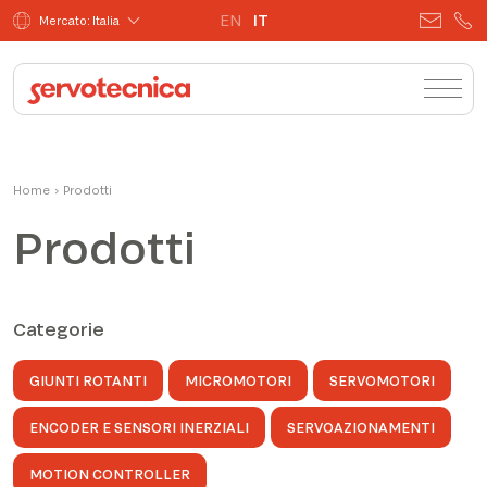
EN
IT
Mercato: Italia
Home
›
Prodotti
Prodotti
Categorie
GIUNTI ROTANTI
MICROMOTORI
SERVOMOTORI
ENCODER E SENSORI INERZIALI
SERVOAZIONAMENTI
MOTION CONTROLLER