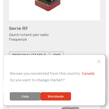
Serie RF
Giunti rotanti per radio
frequenze
PERSONALIZZABILE
IP65
FORO PASSANTE