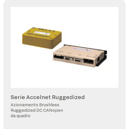
Serie Accelnet Ruggedized
Azionamento Brushless
Ruggedized DC CANopen
da quadro