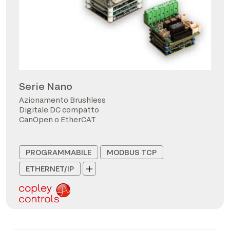
Serie Nano
Azionamento Brushless
Digitale DC compatto
CanOpen o EtherCAT
PROGRAMMABILE
MODBUS TCP
ETHERNET/IP