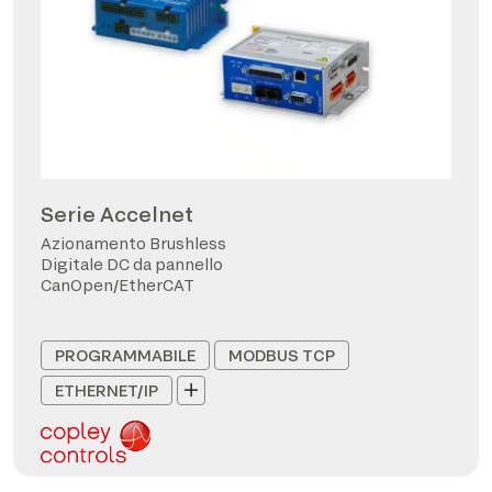
Serie Accelnet
Azionamento Brushless
Digitale DC da pannello
CanOpen/EtherCAT
PROGRAMMABILE
MODBUS TCP
ETHERNET/IP