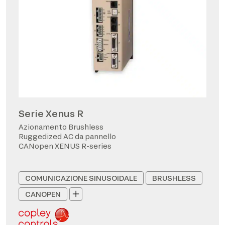
Serie Xenus R
Azionamento Brushless
Ruggedized AC da pannello
CANopen XENUS R-series
COMUNICAZIONE SINUSOIDALE
BRUSHLESS
CANOPEN