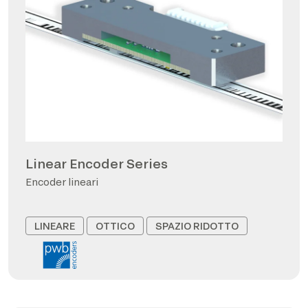
Linear Encoder Series
Encoder lineari
LINEARE
OTTICO
SPAZIO RIDOTTO