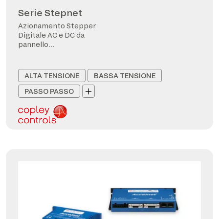
Serie Stepnet
Azionamento Stepper
Digitale AC e DC da
pannello
CANopen/EtherCAT
ALTA TENSIONE
BASSA TENSIONE
PASSO PASSO