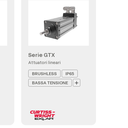
Serie GTX
Attuatori lineari
BRUSHLESS
IP65
BASSA TENSIONE