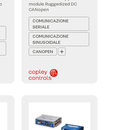
o
module Ruggedized DC
CANopen
COMUNICAZIONE
SERIALE
COMUNICAZIONE
SINUSOIDALE
CANOPEN