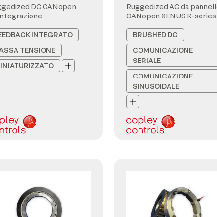
ggedized DC CANopen
Ruggedized AC da pannell
integrazione
CANopen XENUS R-series
EEDBACK INTEGRATO
BRUSHED DC
ASSA TENSIONE
COMUNICAZIONE
SERIALE
INIATURIZZATO
COMUNICAZIONE
SINUSOIDALE