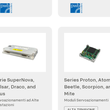
rie SuperNova,
Series Proton, Atom
lsar, Draco, and
Beetle, Scorpion, a
us
Mite
voazionamenti ad Alte
Moduli Servoazionamenti
stazioni
ALTA TENSIONE