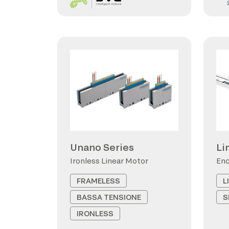
Unano Series
Li
Ironless Linear Motor
Enc
FRAMELESS
L
BASSA TENSIONE
S
IRONLESS