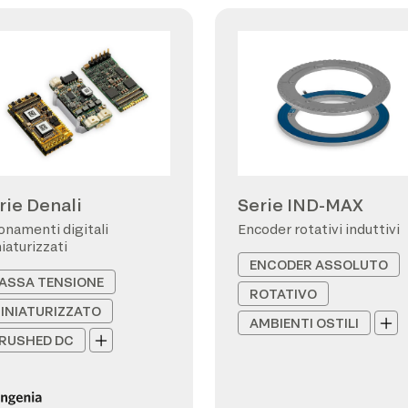
rie Denali
Serie IND-MAX
onamenti digitali
Encoder rotativi induttivi
iaturizzati
ENCODER ASSOLUTO
ASSA TENSIONE
ROTATIVO
INIATURIZZATO
AMBIENTI OSTILI
RUSHED DC