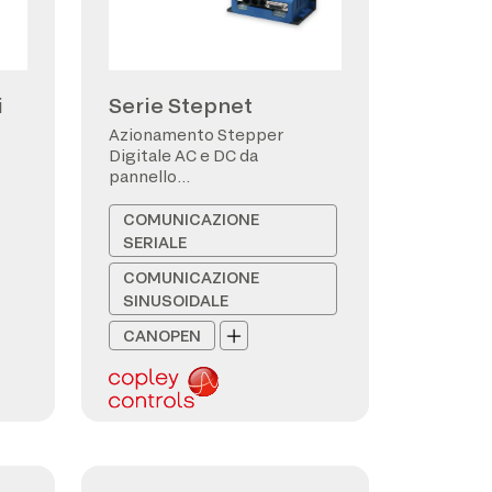
i
Serie Stepnet
Azionamento Stepper
Digitale AC e DC da
pannello
CANopen/EtherCAT
COMUNICAZIONE
SERIALE
COMUNICAZIONE
SINUSOIDALE
CANOPEN