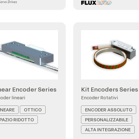
near Encoder Series
Kit Encoders Series
oder lineari
Encoder Rotativi
INEARE
OTTICO
ENCODER ASSOLUTO
PAZIO RIDOTTO
PERSONALIZZABILE
ALTA INTEGRAZIONE