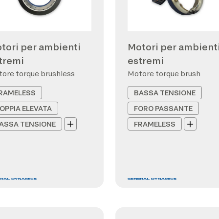
tori per ambienti
Motori per ambient
tremi
estremi
ore torque brushless
Motore torque brush
RAMELESS
BASSA TENSIONE
OPPIA ELEVATA
FORO PASSANTE
ASSA TENSIONE
FRAMELESS