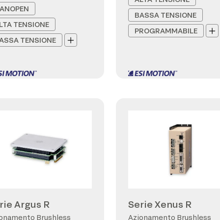
ANOPEN
BASSA TENSIONE
LTA TENSIONE
PROGRAMMABILE
ASSA TENSIONE
rie Argus R
Serie Xenus R
onamento Brushless
Azionamento Brushless