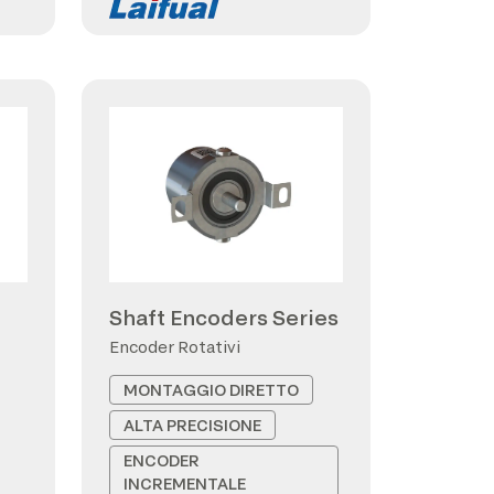
Shaft Encoders Series
Encoder Rotativi
MONTAGGIO DIRETTO
ALTA PRECISIONE
ENCODER
INCREMENTALE