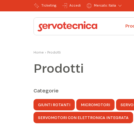
Ticketing
Accedi
Mercato: Italia
Pro
Home
›
Prodotti
Prodotti
Categorie
GIUNTI ROTANTI
MICROMOTORI
SERVO
SERVOMOTORI CON ELETTRONICA INTEGRATA