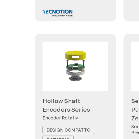
Hollow Shaft
Se
Encoders Series
Pu
Ze
Encoder Rotativi
Ser
DESIGN COMPATTO
Pre