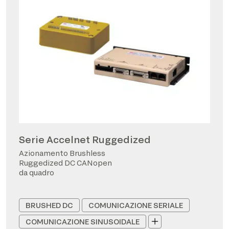
Serie Accelnet Ruggedized
Azionamento Brushless
Ruggedized DC CANopen
da quadro
BRUSHED DC
COMUNICAZIONE SERIALE
COMUNICAZIONE SINUSOIDALE