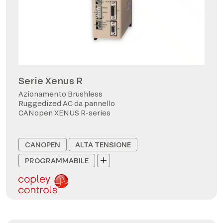
Serie Xenus R
Azionamento Brushless
Ruggedized AC da pannello
CANopen XENUS R-series
CANOPEN
ALTA TENSIONE
PROGRAMMABILE