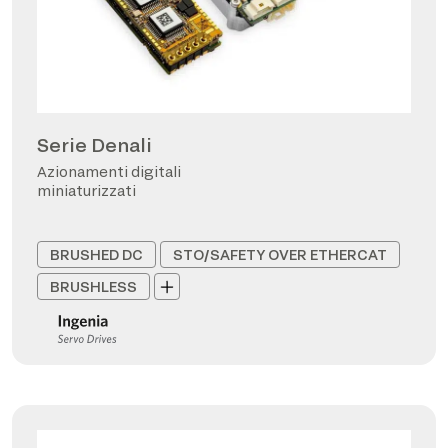
Serie Denali
Azionamenti digitali
miniaturizzati
BRUSHED DC
STO/SAFETY OVER ETHERCAT
BRUSHLESS