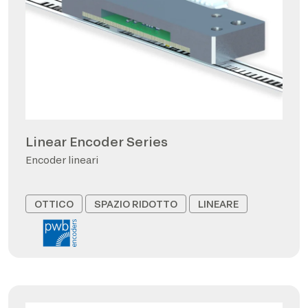
Linear Encoder Series
Encoder lineari
OTTICO
SPAZIO RIDOTTO
LINEARE