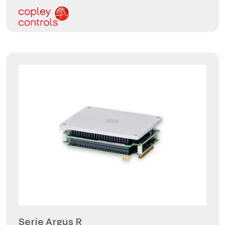
Serie Argus R