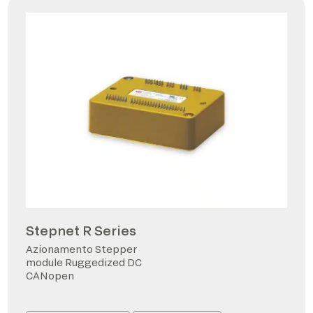
Stepnet R Series
Azionamento Stepper
module Ruggedized DC
CANopen