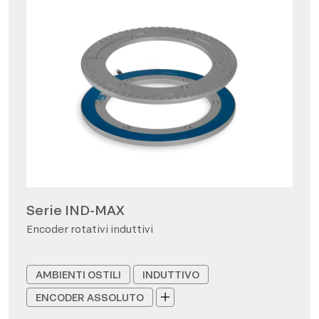
Serie IND-MAX
Encoder rotativi induttivi
AMBIENTI OSTILI
INDUTTIVO
ENCODER ASSOLUTO