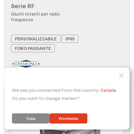
Serie RF
Giunti rotanti per radio
frequenze
PERSONALIZZABILE
IP65
FORO PASSANTE