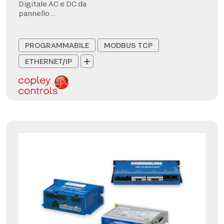
Digitale AC e DC da
pannello
CANopen/EtherCAT
PROGRAMMABILE
MODBUS TCP
ETHERNET/IP