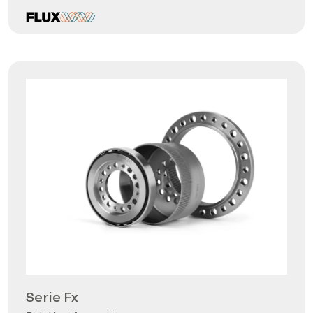
Serie Fx