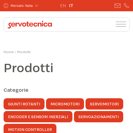
EN
IT
Mercato: Italia
Home
›
Prodotti
Prodotti
Categorie
GIUNTI ROTANTI
MICROMOTORI
SERVOMOTORI
ENCODER E SENSORI INERZIALI
SERVOAZIONAMENTI
MOTION CONTROLLER