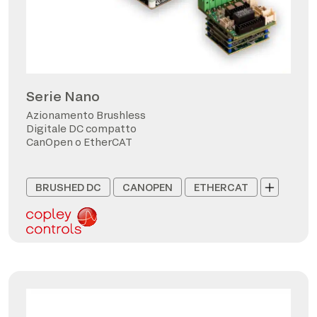
Serie Nano
Azionamento Brushless
Digitale DC compatto
CanOpen o EtherCAT
BRUSHED DC
CANOPEN
ETHERCAT