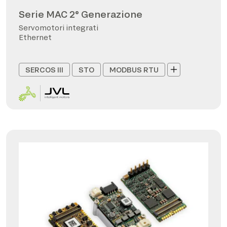
Serie MAC 2° Generazione
Servomotori integrati
Ethernet
SERCOS III
STO
MODBUS RTU