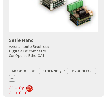
Serie Nano
Azionamento Brushless
Digitale DC compatto
CanOpen o EtherCAT
MODBUS TCP
ETHERNET/IP
BRUSHLESS