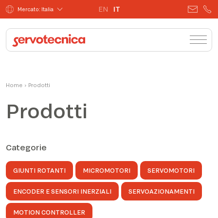
EN
IT
Mercato: Italia
Home
›
Prodotti
Prodotti
Categorie
GIUNTI ROTANTI
MICROMOTORI
SERVOMOTORI
ENCODER E SENSORI INERZIALI
SERVOAZIONAMENTI
MOTION CONTROLLER