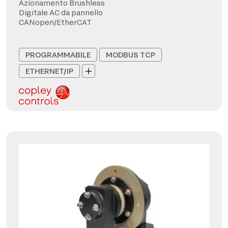
Azionamento Brushless
Digitale AC da pannello
CANopen/EtherCAT
PROGRAMMABILE
MODBUS TCP
ETHERNET/IP