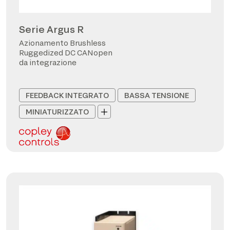
Serie Argus R
Azionamento Brushless
Ruggedized DC CANopen
da integrazione
FEEDBACK INTEGRATO
BASSA TENSIONE
MINIATURIZZATO