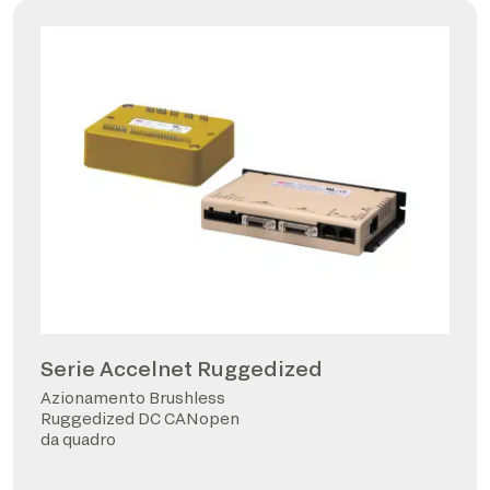
Serie Accelnet Ruggedized
Azionamento Brushless
Ruggedized DC CANopen
da quadro