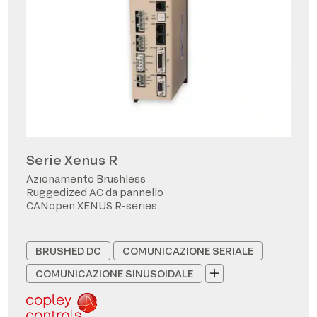
Serie Xenus R
Azionamento Brushless
Ruggedized AC da pannello
CANopen XENUS R-series
BRUSHED DC
COMUNICAZIONE SERIALE
COMUNICAZIONE SINUSOIDALE