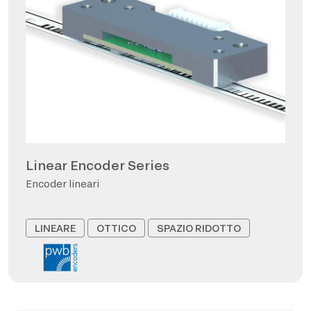
Linear Encoder Series
Encoder lineari
LINEARE
OTTICO
SPAZIO RIDOTTO