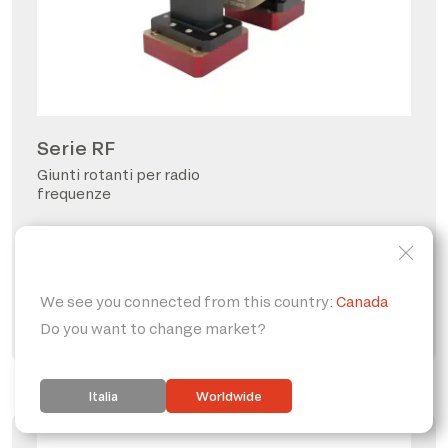
Serie RF
Giunti rotanti per radio
frequenze
FORO PASSANTE
PERSONALIZZABILE
IP65