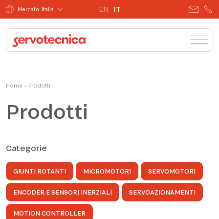
EN
IT
Mercato: Italia
Home
›
Prodotti
Prodotti
Categorie
GIUNTI ROTANTI
MICROMOTORI
SERVOMOTORI
ENCODER E SENSORI INERZIALI
SERVOAZIONAMENTI
MOTION CONTROLLER