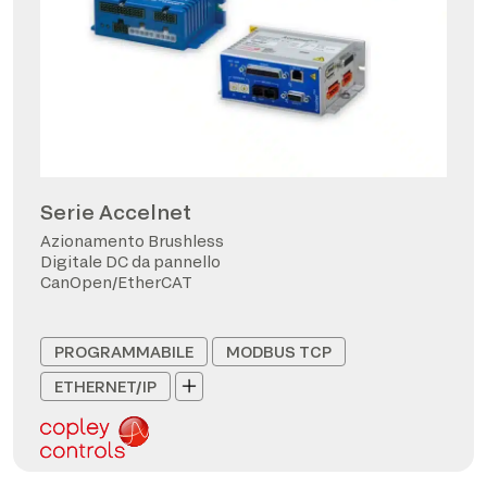
Serie Accelnet
Azionamento Brushless
Digitale DC da pannello
CanOpen/EtherCAT
PROGRAMMABILE
MODBUS TCP
ETHERNET/IP