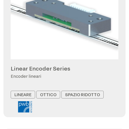
Linear Encoder Series
Encoder lineari
LINEARE
OTTICO
SPAZIO RIDOTTO