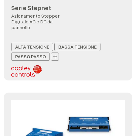
Serie Stepnet
Azionamento Stepper
Digitale AC e DC da
pannello
CANopen/EtherCAT
ALTA TENSIONE
BASSA TENSIONE
PASSO PASSO