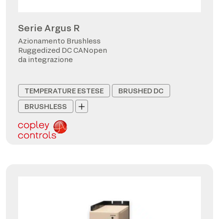
Serie Argus R
Azionamento Brushless
Ruggedized DC CANopen
da integrazione
TEMPERATURE ESTESE
BRUSHED DC
BRUSHLESS