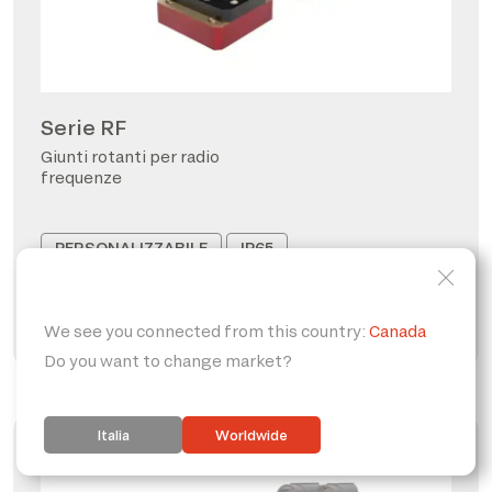
Serie RF
Giunti rotanti per radio
frequenze
PERSONALIZZABILE
IP65
FORO PASSANTE