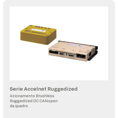
Serie Accelnet Ruggedized
Azionamento Brushless
Ruggedized DC CANopen
da quadro