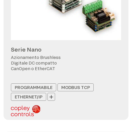
Serie Nano
Azionamento Brushless
Digitale DC compatto
CanOpen o EtherCAT
PROGRAMMABILE
MODBUS TCP
ETHERNET/IP