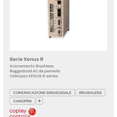
Serie Xenus R
Azionamento Brushless
Ruggedized AC da pannello
CANopen XENUS R-series
COMUNICAZIONE SINUSOIDALE
BRUSHLESS
CANOPEN