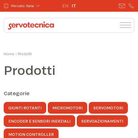
EN
IT
Mercato: Italia
Home
›
Prodotti
Prodotti
Categorie
GIUNTI ROTANTI
MICROMOTORI
SERVOMOTORI
ENCODER E SENSORI INERZIALI
SERVOAZIONAMENTI
MOTION CONTROLLER