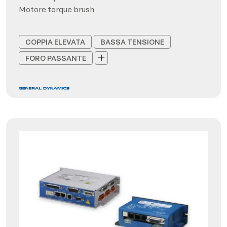
Motore torque brush
COPPIA ELEVATA
BASSA TENSIONE
FORO PASSANTE