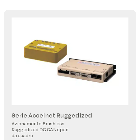
Serie Accelnet Ruggedized
Azionamento Brushless
Ruggedized DC CANopen
da quadro