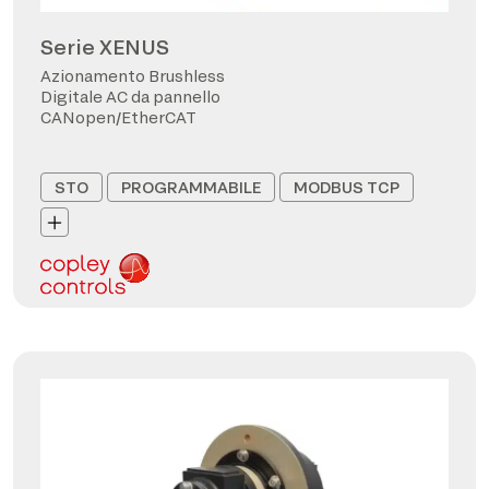
Serie XENUS
Azionamento Brushless
Digitale AC da pannello
CANopen/EtherCAT
STO
PROGRAMMABILE
MODBUS TCP