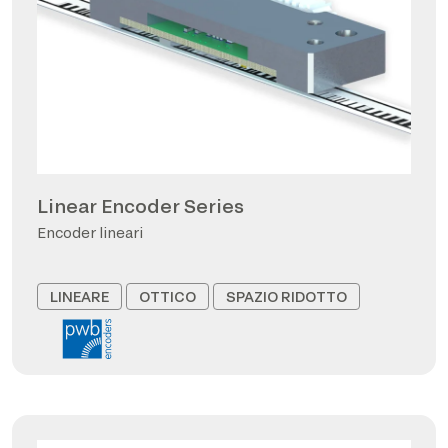
Linear Encoder Series
Encoder lineari
LINEARE
OTTICO
SPAZIO RIDOTTO