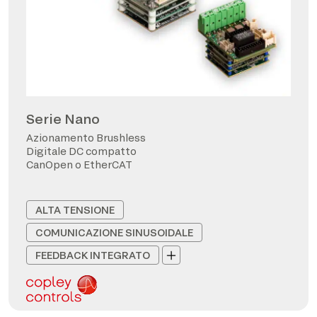
Serie Nano
Azionamento Brushless
Digitale DC compatto
CanOpen o EtherCAT
ALTA TENSIONE
COMUNICAZIONE SINUSOIDALE
FEEDBACK INTEGRATO