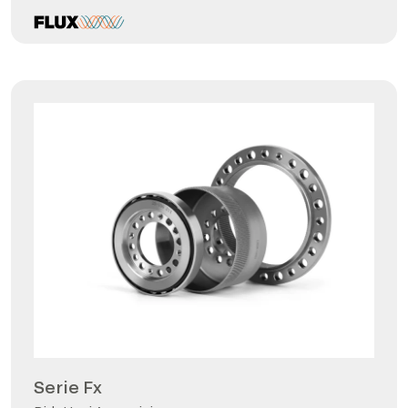
Serie Fx