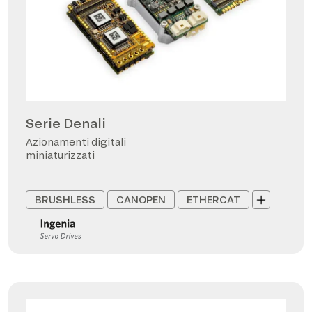
Serie Denali
Azionamenti digitali
miniaturizzati
BRUSHLESS
CANOPEN
ETHERCAT