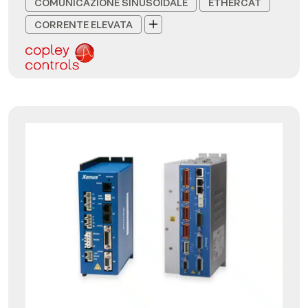
COMUNICAZIONE SINUSOIDALE
ETHERCAT
CORRENTE ELEVATA