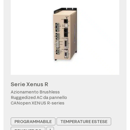
Serie Xenus R
Azionamento Brushless
Ruggedized AC da pannello
CANopen XENUS R-series
PROGRAMMABILE
TEMPERATURE ESTESE