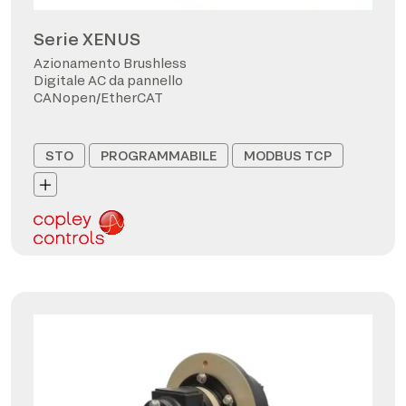
Serie XENUS
Azionamento Brushless
Digitale AC da pannello
CANopen/EtherCAT
STO
PROGRAMMABILE
MODBUS TCP