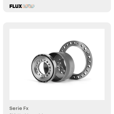
Serie Fx