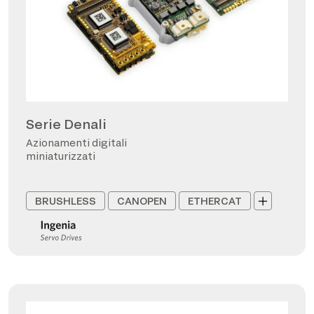
Serie Denali
Azionamenti digitali
miniaturizzati
BRUSHLESS
CANOPEN
ETHERCAT