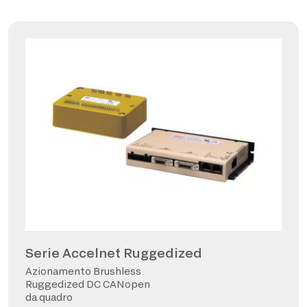
Serie Accelnet Ruggedized
Azionamento Brushless
Ruggedized DC CANopen
da quadro