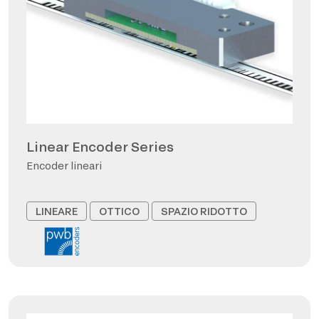
Linear Encoder Series
Encoder lineari
LINEARE
OTTICO
SPAZIO RIDOTTO