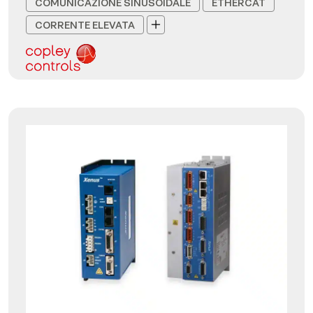
COMUNICAZIONE SINUSOIDALE
ETHERCAT
CORRENTE ELEVATA