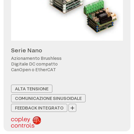
Serie Nano
Azionamento Brushless
Digitale DC compatto
CanOpen o EtherCAT
ALTA TENSIONE
COMUNICAZIONE SINUSOIDALE
FEEDBACK INTEGRATO