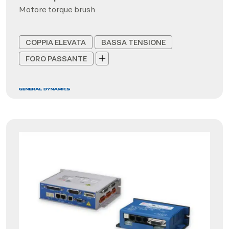
Motore torque brush
COPPIA ELEVATA
BASSA TENSIONE
FORO PASSANTE