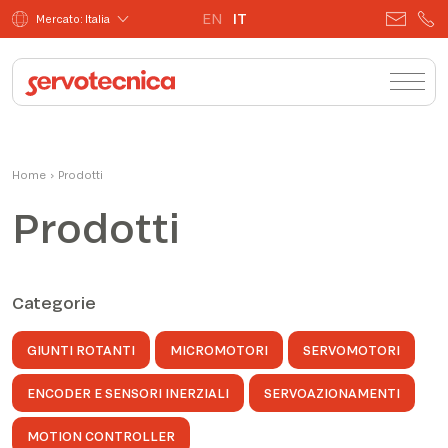
EN
IT
Mercato: Italia
Home
›
Prodotti
Prodotti
Categorie
GIUNTI ROTANTI
MICROMOTORI
SERVOMOTORI
ENCODER E SENSORI INERZIALI
SERVOAZIONAMENTI
MOTION CONTROLLER