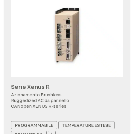
Serie Xenus R
Azionamento Brushless
Ruggedized AC da pannello
CANopen XENUS R-series
PROGRAMMABILE
TEMPERATURE ESTESE