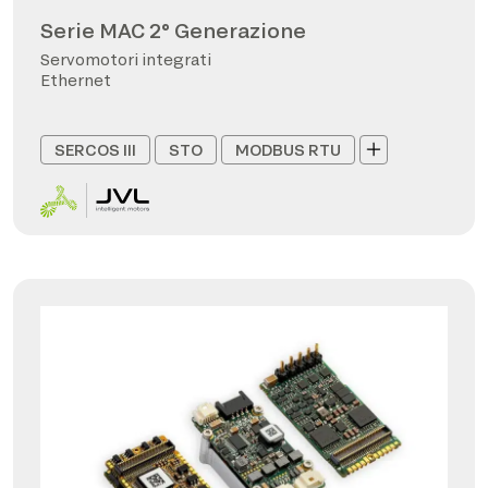
Serie MAC 2° Generazione
Servomotori integrati
Ethernet
SERCOS III
STO
MODBUS RTU