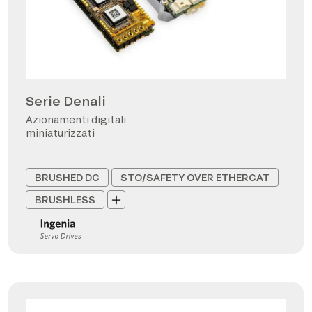
Serie Denali
Azionamenti digitali
miniaturizzati
BRUSHED DC
STO/SAFETY OVER ETHERCAT
BRUSHLESS