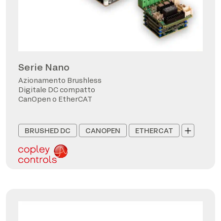
Serie Nano
Azionamento Brushless
Digitale DC compatto
CanOpen o EtherCAT
BRUSHED DC
CANOPEN
ETHERCAT