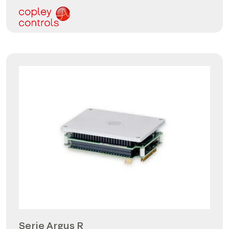
Serie Argus R