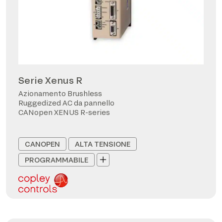
Serie Xenus R
Azionamento Brushless
Ruggedized AC da pannello
CANopen XENUS R-series
CANOPEN
ALTA TENSIONE
PROGRAMMABILE