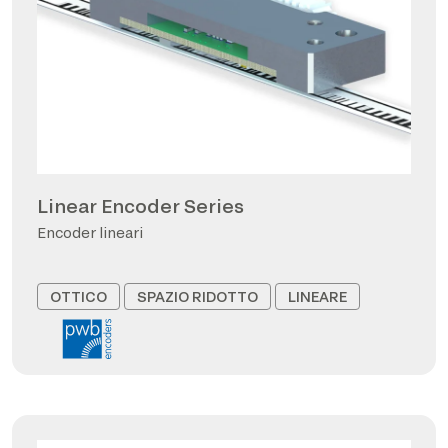
Linear Encoder Series
Encoder lineari
OTTICO
SPAZIO RIDOTTO
LINEARE