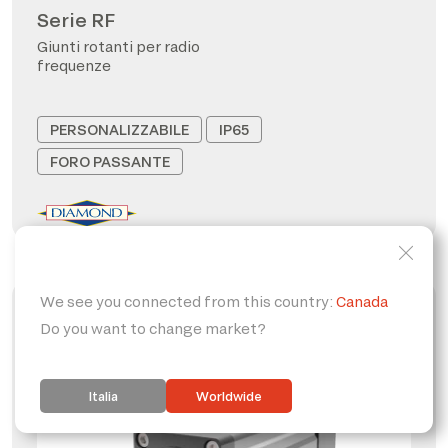
Serie RF
Giunti rotanti per radio
frequenze
PERSONALIZZABILE
IP65
FORO PASSANTE