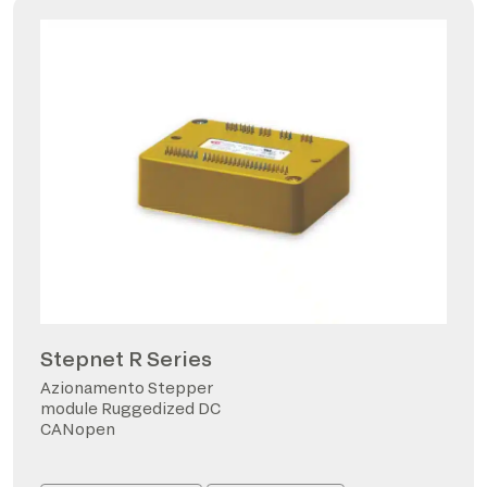
Stepnet R Series
Azionamento Stepper
module Ruggedized DC
CANopen