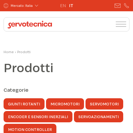
EN
IT
Mercato: Italia
Home
›
Prodotti
Prodotti
Categorie
GIUNTI ROTANTI
MICROMOTORI
SERVOMOTORI
ENCODER E SENSORI INERZIALI
SERVOAZIONAMENTI
MOTION CONTROLLER