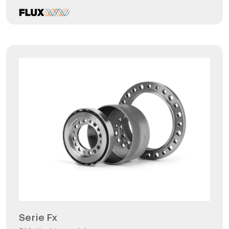
Serie Fx