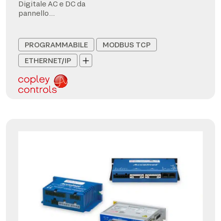
Digitale AC e DC da
pannello
CANopen/EtherCAT
PROGRAMMABILE
MODBUS TCP
ETHERNET/IP