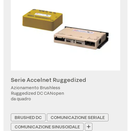
Serie Accelnet Ruggedized
Azionamento Brushless
Ruggedized DC CANopen
da quadro
BRUSHED DC
COMUNICAZIONE SERIALE
COMUNICAZIONE SINUSOIDALE