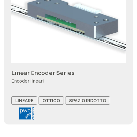
Linear Encoder Series
Encoder lineari
LINEARE
OTTICO
SPAZIO RIDOTTO