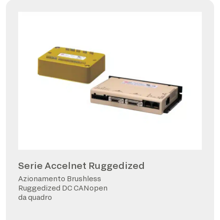
Serie Accelnet Ruggedized
Azionamento Brushless
Ruggedized DC CANopen
da quadro