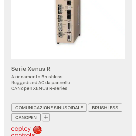
Serie Xenus R
Azionamento Brushless
Ruggedized AC da pannello
CANopen XENUS R-series
COMUNICAZIONE SINUSOIDALE
BRUSHLESS
CANOPEN