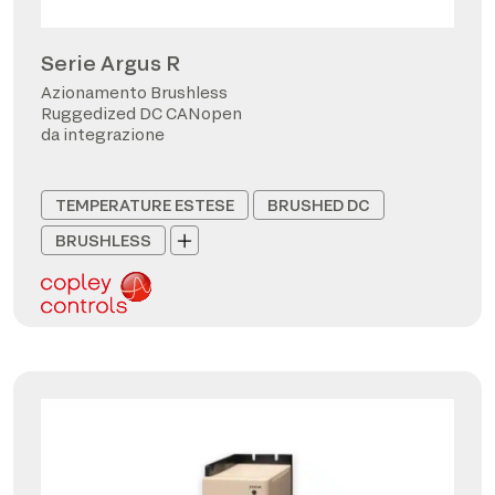
Serie Argus R
Azionamento Brushless
Ruggedized DC CANopen
da integrazione
TEMPERATURE ESTESE
BRUSHED DC
BRUSHLESS