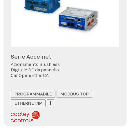
Serie Accelnet
Azionamento Brushless
Digitale DC da pannello
CanOpen/EtherCAT
PROGRAMMABILE
MODBUS TCP
ETHERNET/IP