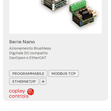
Serie Nano
Azionamento Brushless
Digitale DC compatto
CanOpen o EtherCAT
PROGRAMMABILE
MODBUS TCP
ETHERNET/IP