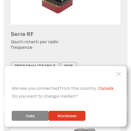
Serie RF
Giunti rotanti per radio
frequenze
PERSONALIZZABILE
IP65
FORO PASSANTE