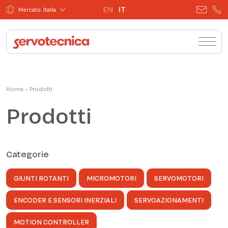
EN
IT
Mercato: Italia
Home
›
Prodotti
Prodotti
Categorie
GIUNTI ROTANTI
MICROMOTORI
SERVOMOTORI
ENCODER E SENSORI INERZIALI
SERVOAZIONAMENTI
MOTION CONTROLLER