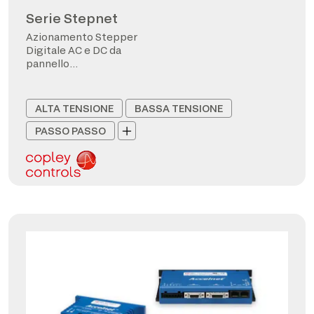
Serie Stepnet
Azionamento Stepper
Digitale AC e DC da
pannello
CANopen/EtherCAT
ALTA TENSIONE
BASSA TENSIONE
PASSO PASSO