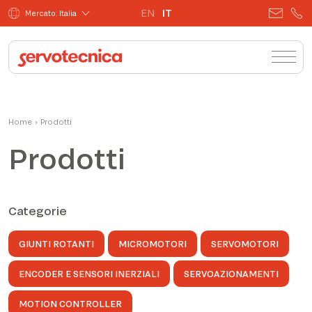
EN
IT
Mercato: Italia
Home
›
Prodotti
Prodotti
Categorie
GIUNTI ROTANTI
MICROMOTORI
SERVOMOTORI
ENCODER E SENSORI INERZIALI
SERVOAZIONAMENTI
MOTION CONTROLLER