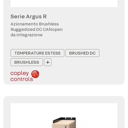
Serie Argus R
Azionamento Brushless
Ruggedized DC CANopen
da integrazione
TEMPERATURE ESTESE
BRUSHED DC
BRUSHLESS