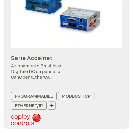
Serie Accelnet
Azionamento Brushless
Digitale DC da pannello
CanOpen/EtherCAT
PROGRAMMABILE
MODBUS TCP
ETHERNET/IP