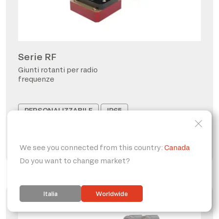
Serie RF
Giunti rotanti per radio
frequenze
PERSONALIZZABILE
IP65
FORO PASSANTE