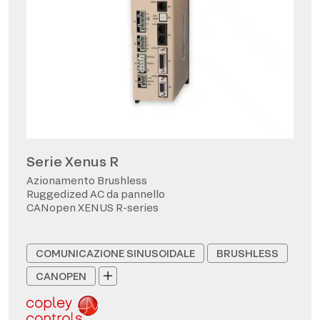
Serie Xenus R
Azionamento Brushless
Ruggedized AC da pannello
CANopen XENUS R-series
COMUNICAZIONE SINUSOIDALE
BRUSHLESS
CANOPEN