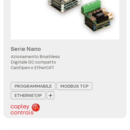
Serie Nano
Azionamento Brushless
Digitale DC compatto
CanOpen o EtherCAT
PROGRAMMABILE
MODBUS TCP
ETHERNET/IP