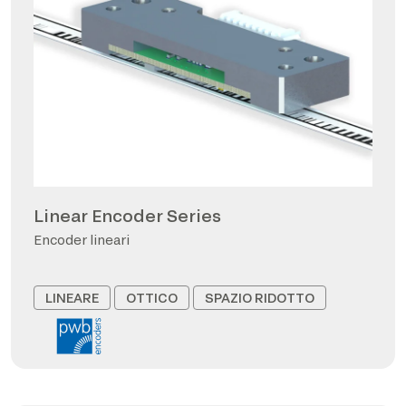
Linear Encoder Series
Encoder lineari
LINEARE
OTTICO
SPAZIO RIDOTTO