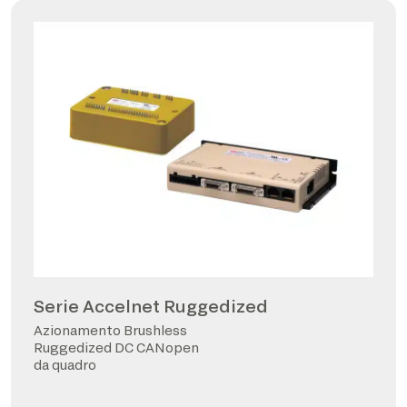
Serie Accelnet Ruggedized
Azionamento Brushless
Ruggedized DC CANopen
da quadro