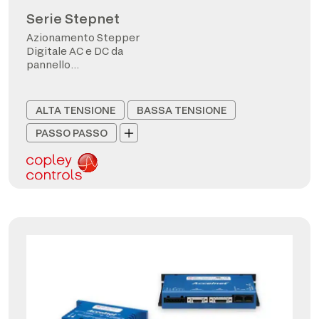
Serie Stepnet
Azionamento Stepper
Digitale AC e DC da
pannello
CANopen/EtherCAT
ALTA TENSIONE
BASSA TENSIONE
PASSO PASSO