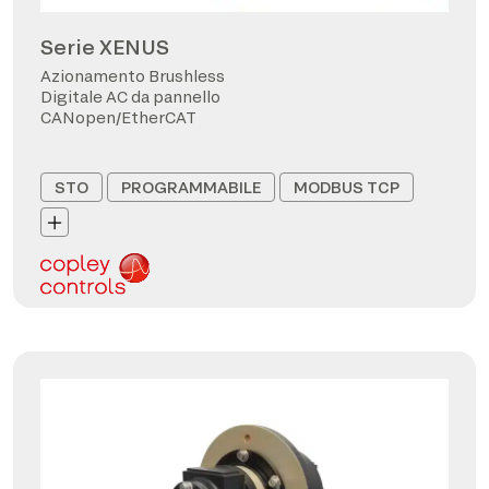
Serie XENUS
Azionamento Brushless
Digitale AC da pannello
CANopen/EtherCAT
STO
PROGRAMMABILE
MODBUS TCP