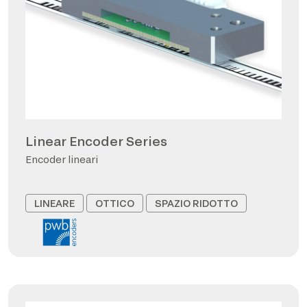
Linear Encoder Series
Encoder lineari
LINEARE
OTTICO
SPAZIO RIDOTTO