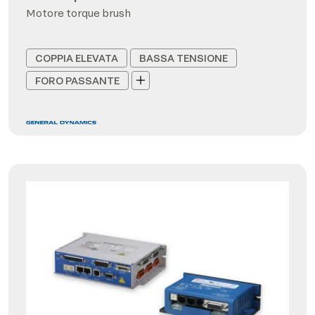
Motore torque brush
COPPIA ELEVATA
BASSA TENSIONE
FORO PASSANTE