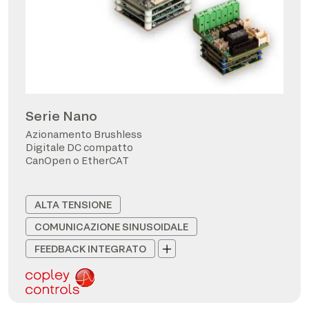
Serie Nano
Azionamento Brushless
Digitale DC compatto
CanOpen o EtherCAT
ALTA TENSIONE
COMUNICAZIONE SINUSOIDALE
FEEDBACK INTEGRATO