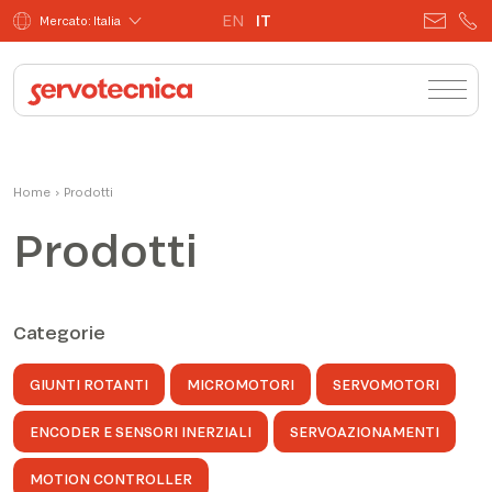
EN
IT
Mercato: Italia
Home
›
Prodotti
Prodotti
Categorie
GIUNTI ROTANTI
MICROMOTORI
SERVOMOTORI
ENCODER E SENSORI INERZIALI
SERVOAZIONAMENTI
MOTION CONTROLLER