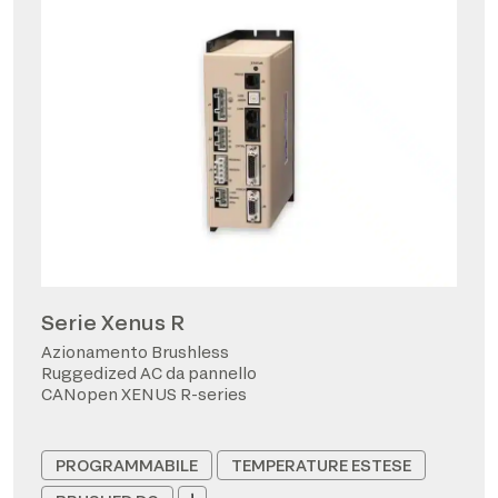
Serie Xenus R
Azionamento Brushless
Ruggedized AC da pannello
CANopen XENUS R-series
PROGRAMMABILE
TEMPERATURE ESTESE