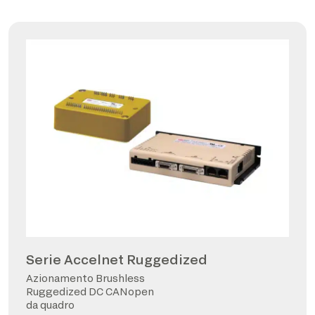
Serie Accelnet Ruggedized
Azionamento Brushless
Ruggedized DC CANopen
da quadro