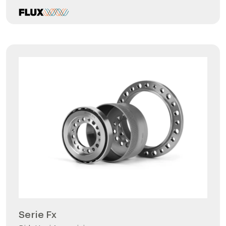
Serie Fx