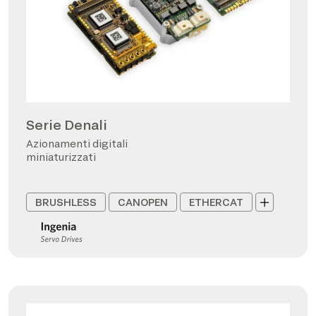
Serie Denali
Azionamenti digitali
miniaturizzati
BRUSHLESS
CANOPEN
ETHERCAT