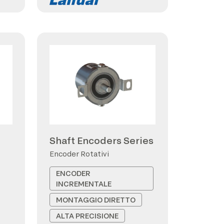
Shaft Encoders Series
Encoder Rotativi
ENCODER
INCREMENTALE
MONTAGGIO DIRETTO
ALTA PRECISIONE