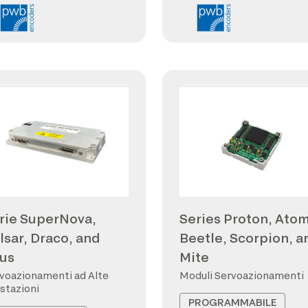
rie SuperNova,
Series Proton, Atom
lsar, Draco, and
Beetle, Scorpion, a
us
Mite
voazionamenti ad Alte
Moduli Servoazionamenti
stazioni
PROGRAMMABILE