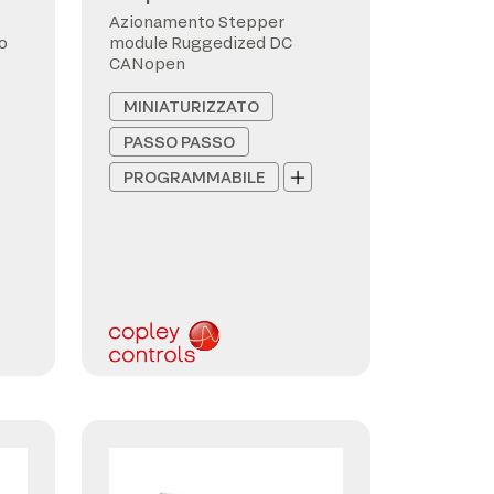
Azionamento Stepper
o
module Ruggedized DC
CANopen
MINIATURIZZATO
PASSO PASSO
PROGRAMMABILE