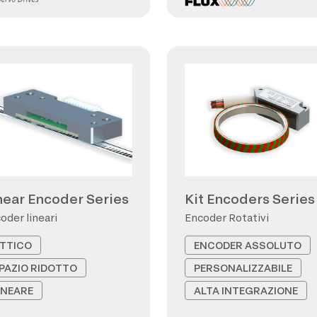
near Encoder Series
Kit Encoders Series
oder lineari
Encoder Rotativi
TTICO
ENCODER ASSOLUTO
PAZIO RIDOTTO
PERSONALIZZABILE
INEARE
ALTA INTEGRAZIONE