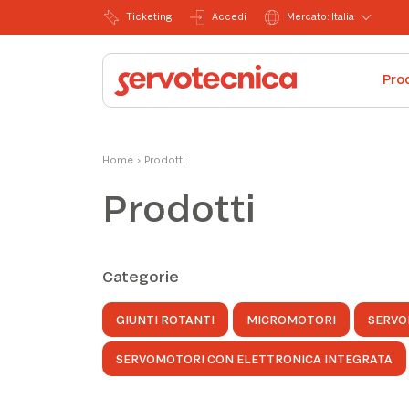
Ticketing
Accedi
Mercato: Italia
Pro
Home
›
Prodotti
Prodotti
Categorie
GIUNTI ROTANTI
MICROMOTORI
SERVO
SERVOMOTORI CON ELETTRONICA INTEGRATA