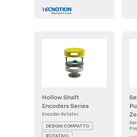
Hollow Shaft
Se
Encoders Series
Pu
Ze
Encoder Rotativi
Ser
DESIGN COMPATTO
Pre
ROTATIVO