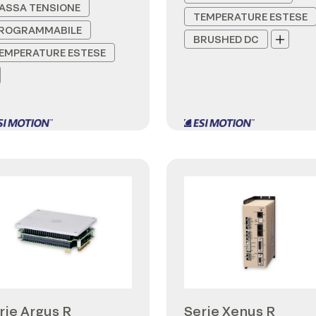
ASSA TENSIONE
TEMPERATURE ESTESE
ROGRAMMABILE
BRUSHED DC
EMPERATURE ESTESE
rie Argus R
Serie Xenus R