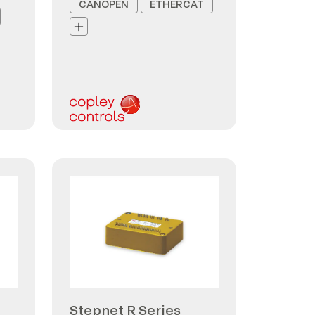
CANOPEN
ETHERCAT
Stepnet R Series