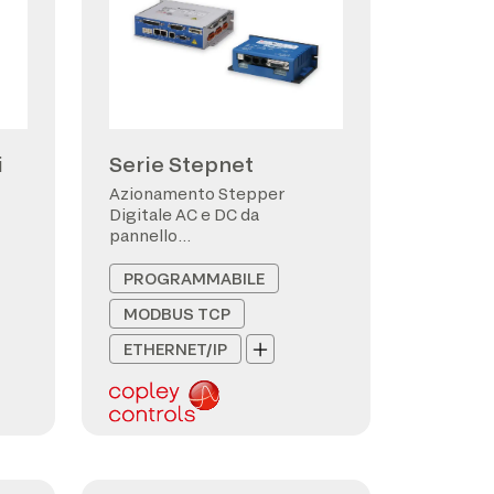
i
Serie Stepnet
Azionamento Stepper
Digitale AC e DC da
pannello
CANopen/EtherCAT
PROGRAMMABILE
MODBUS TCP
ETHERNET/IP