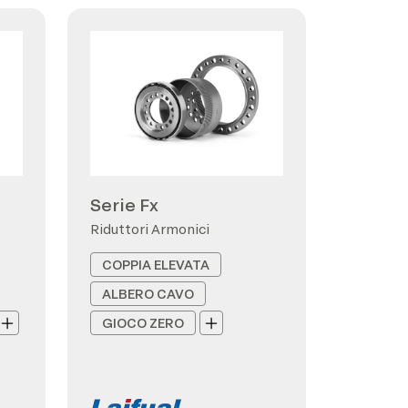
Serie Fx
Riduttori Armonici
COPPIA ELEVATA
ALBERO CAVO
GIOCO ZERO