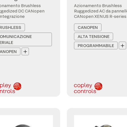
onamento Brushless
Azionamento Brushless
ggedized DC CANopen
Ruggedized AC da pannell
integrazione
CANopen XENUS R-series
RUSHLESS
CANOPEN
OMUNICAZIONE
ALTA TENSIONE
ERIALE
PROGRAMMABILE
ANOPEN