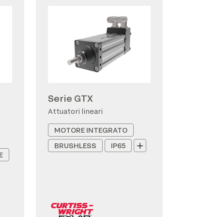
Serie GTX
Attuatori lineari
MOTORE INTEGRATO
BRUSHLESS
IP65
E