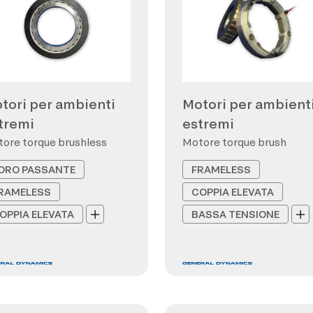
tori per ambienti
Motori per ambient
tremi
estremi
ore torque brushless
Motore torque brush
ORO PASSANTE
FRAMELESS
RAMELESS
COPPIA ELEVATA
OPPIA ELEVATA
BASSA TENSIONE