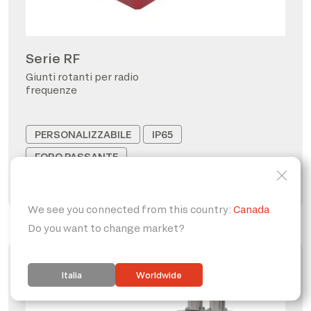
Serie RF
Giunti rotanti per radio
frequenze
PERSONALIZZABILE
IP65
FORO PASSANTE