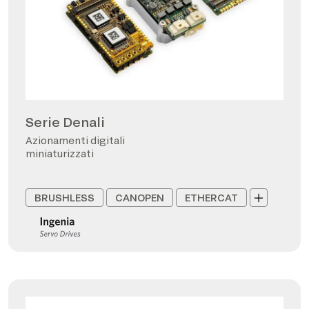
Serie Denali
Azionamenti digitali
miniaturizzati
BRUSHLESS
CANOPEN
ETHERCAT