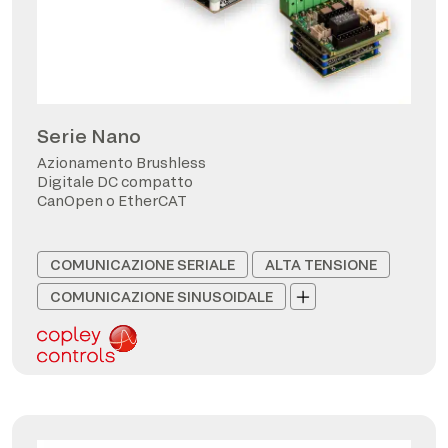
Serie Nano
Azionamento Brushless
Digitale DC compatto
CanOpen o EtherCAT
COMUNICAZIONE SERIALE
ALTA TENSIONE
COMUNICAZIONE SINUSOIDALE