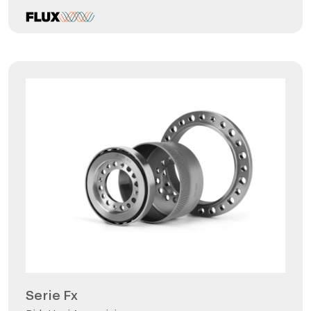
Serie Fx