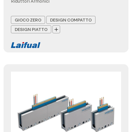
Riduttori Armonici
GIOCO ZERO
DESIGN COMPATTO
DESIGN PIATTO