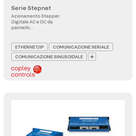
Serie Stepnet
Azionamento Stepper
Digitale AC e DC da
pannello
CANopen/EtherCAT
ETHERNET/IP
COMUNICAZIONE SERIALE
COMUNICAZIONE SINUSOIDALE