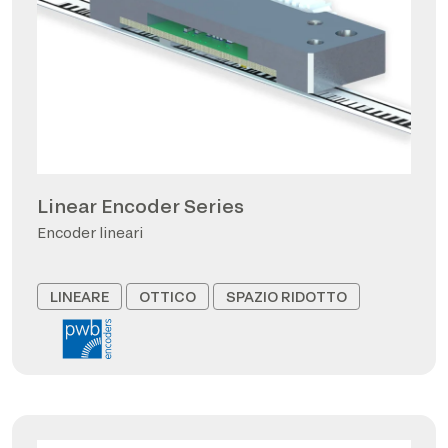
Linear Encoder Series
Encoder lineari
LINEARE
OTTICO
SPAZIO RIDOTTO