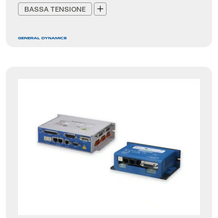
BASSA TENSIONE