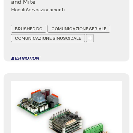
and Mite
Moduli Servoazionamenti
BRUSHED DC
COMUNICAZIONE SERIALE
COMUNICAZIONE SINUSOIDALE