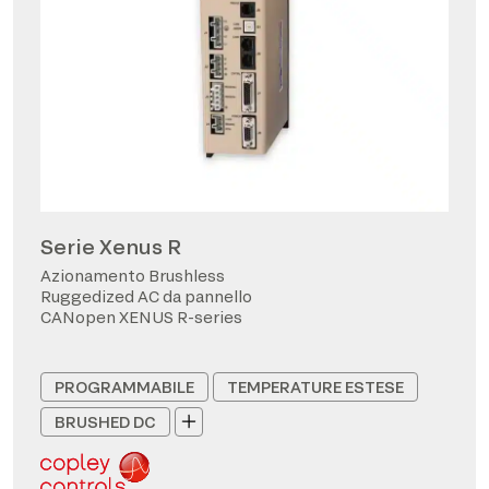
Serie Xenus R
Azionamento Brushless
Ruggedized AC da pannello
CANopen XENUS R-series
PROGRAMMABILE
TEMPERATURE ESTESE
BRUSHED DC