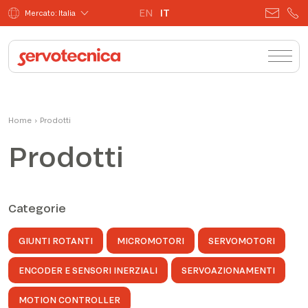
EN
IT
Mercato: Italia
Home
›
Prodotti
Prodotti
Categorie
GIUNTI ROTANTI
MICROMOTORI
SERVOMOTORI
ENCODER E SENSORI INERZIALI
SERVOAZIONAMENTI
MOTION CONTROLLER