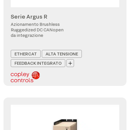
Serie Argus R
Azionamento Brushless
Ruggedized DC CANopen
da integrazione
ETHERCAT
ALTA TENSIONE
FEEDBACK INTEGRATO