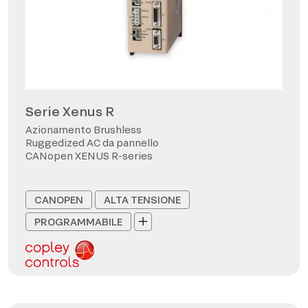
Serie Xenus R
Azionamento Brushless
Ruggedized AC da pannello
CANopen XENUS R-series
CANOPEN
ALTA TENSIONE
PROGRAMMABILE