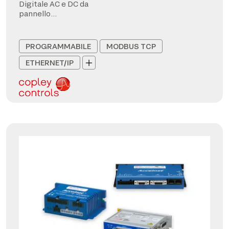
Digitale AC e DC da
pannello
CANopen/EtherCAT
PROGRAMMABILE
MODBUS TCP
ETHERNET/IP