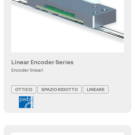
Linear Encoder Series
Encoder lineari
OTTICO
SPAZIO RIDOTTO
LINEARE