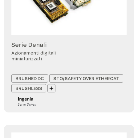
Serie Denali
Azionamenti digitali
miniaturizzati
BRUSHED DC
STO/SAFETY OVER ETHERCAT
BRUSHLESS