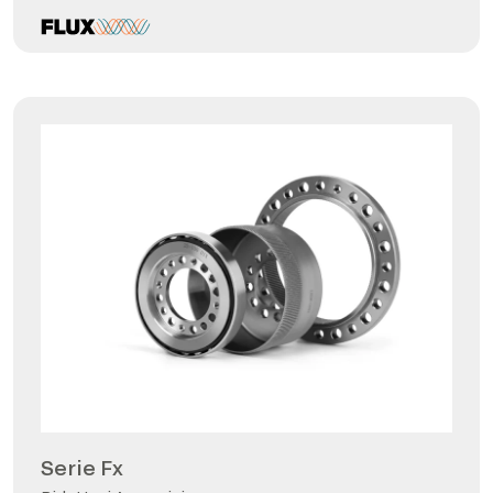
Serie Fx