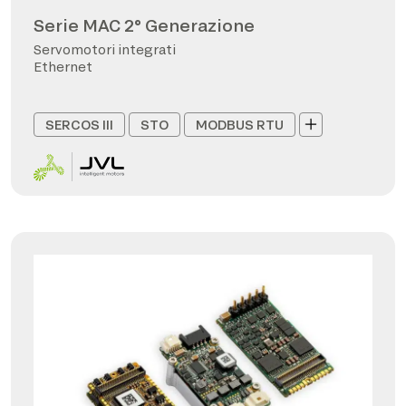
Serie MAC 2° Generazione
Servomotori integrati
Ethernet
SERCOS III
STO
MODBUS RTU