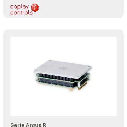
Serie Argus R