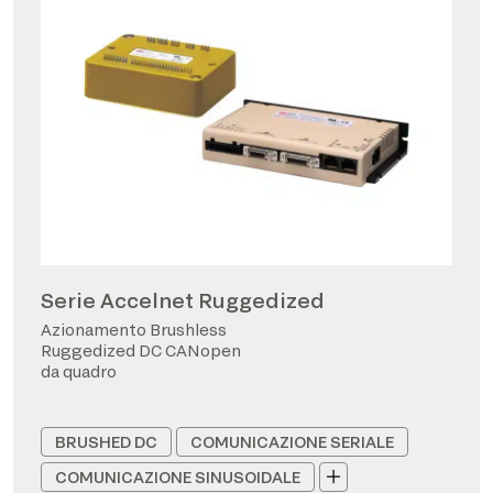
Serie Accelnet Ruggedized
Azionamento Brushless
Ruggedized DC CANopen
da quadro
BRUSHED DC
COMUNICAZIONE SERIALE
COMUNICAZIONE SINUSOIDALE