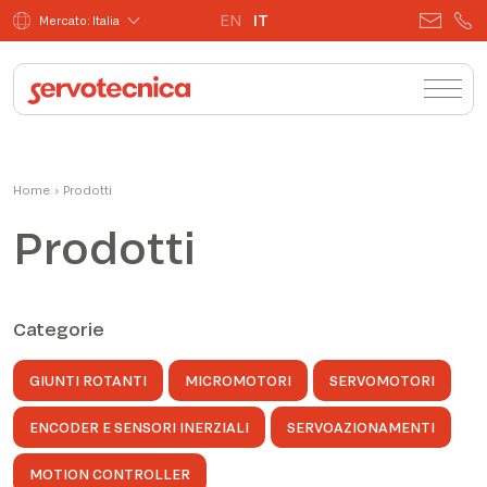
EN
IT
Mercato: Italia
Home
›
Prodotti
Prodotti
Categorie
GIUNTI ROTANTI
MICROMOTORI
SERVOMOTORI
ENCODER E SENSORI INERZIALI
SERVOAZIONAMENTI
MOTION CONTROLLER