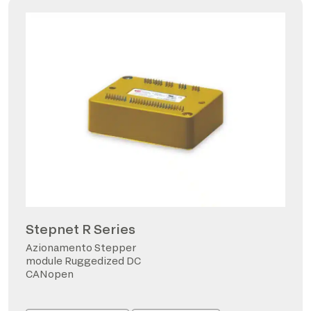
Stepnet R Series
Azionamento Stepper
module Ruggedized DC
CANopen