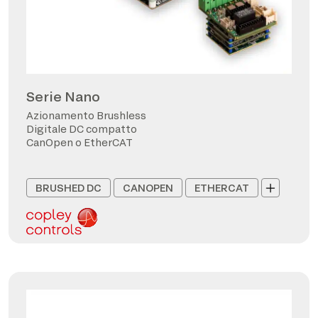
Serie Nano
Azionamento Brushless
Digitale DC compatto
CanOpen o EtherCAT
BRUSHED DC
CANOPEN
ETHERCAT