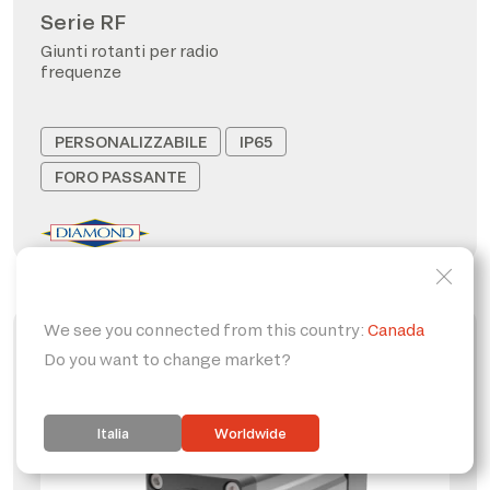
Serie RF
Giunti rotanti per radio
frequenze
PERSONALIZZABILE
IP65
FORO PASSANTE