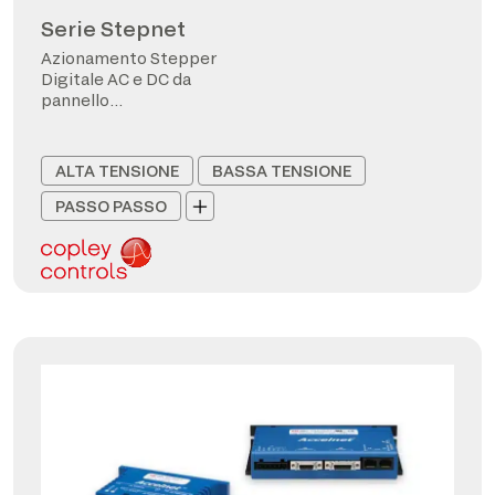
Serie Stepnet
Azionamento Stepper
Digitale AC e DC da
pannello
CANopen/EtherCAT
ALTA TENSIONE
BASSA TENSIONE
PASSO PASSO