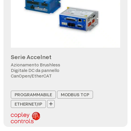
Serie Accelnet
Azionamento Brushless
Digitale DC da pannello
CanOpen/EtherCAT
PROGRAMMABILE
MODBUS TCP
ETHERNET/IP