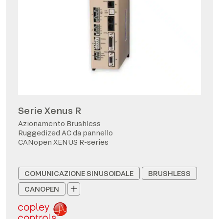
Serie Xenus R
Azionamento Brushless
Ruggedized AC da pannello
CANopen XENUS R-series
COMUNICAZIONE SINUSOIDALE
BRUSHLESS
CANOPEN