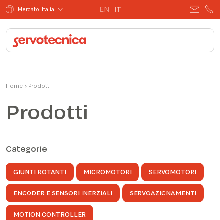
EN
IT
Mercato: Italia
Home
›
Prodotti
Prodotti
Categorie
GIUNTI ROTANTI
MICROMOTORI
SERVOMOTORI
ENCODER E SENSORI INERZIALI
SERVOAZIONAMENTI
MOTION CONTROLLER