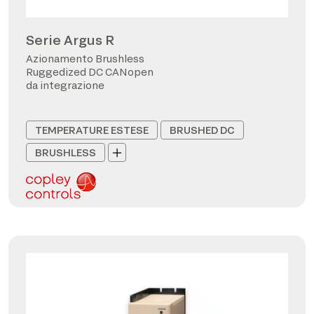
Serie Argus R
Azionamento Brushless
Ruggedized DC CANopen
da integrazione
TEMPERATURE ESTESE
BRUSHED DC
BRUSHLESS