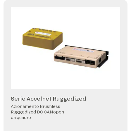
Serie Accelnet Ruggedized
Azionamento Brushless
Ruggedized DC CANopen
da quadro