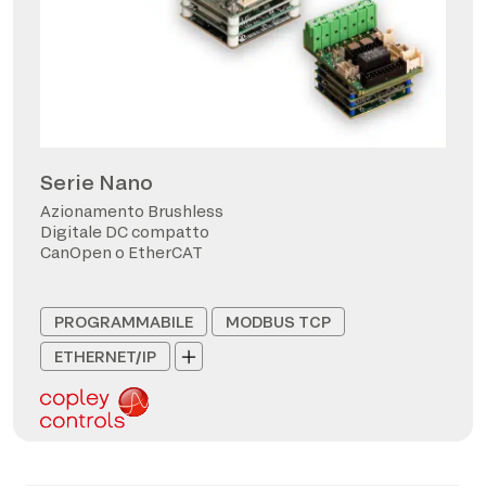
Serie Nano
Azionamento Brushless
Digitale DC compatto
CanOpen o EtherCAT
PROGRAMMABILE
MODBUS TCP
ETHERNET/IP