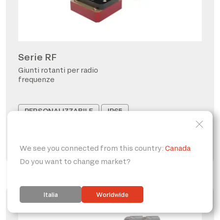
Serie RF
Giunti rotanti per radio
frequenze
PERSONALIZZABILE
IP65
FORO PASSANTE