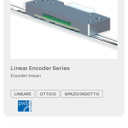
Linear Encoder Series
Encoder lineari
LINEARE
OTTICO
SPAZIO RIDOTTO