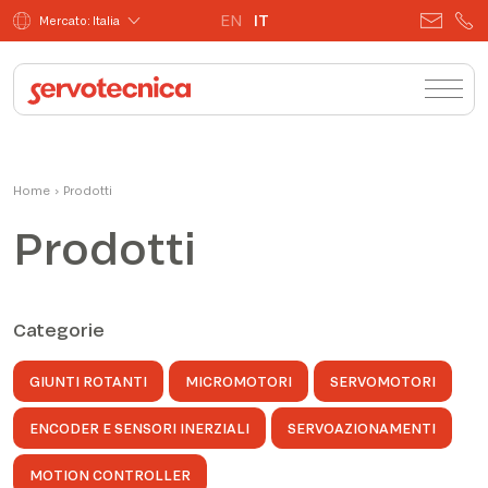
EN
IT
Mercato: Italia
Home
›
Prodotti
Prodotti
Categorie
GIUNTI ROTANTI
MICROMOTORI
SERVOMOTORI
ENCODER E SENSORI INERZIALI
SERVOAZIONAMENTI
MOTION CONTROLLER