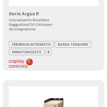
Serie Argus R
Azionamento Brushless
Ruggedized DC CANopen
da integrazione
FEEDBACK INTEGRATO
BASSA TENSIONE
MINIATURIZZATO