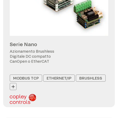
Serie Nano
Azionamento Brushless
Digitale DC compatto
CanOpen o EtherCAT
MODBUS TCP
ETHERNET/IP
BRUSHLESS