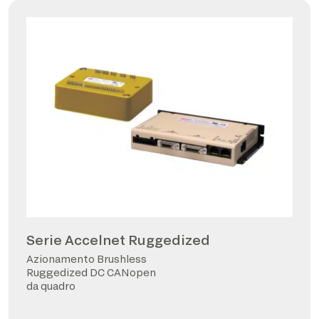
Serie Accelnet Ruggedized
Azionamento Brushless
Ruggedized DC CANopen
da quadro