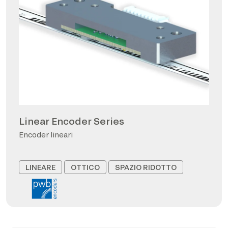
Linear Encoder Series
Encoder lineari
LINEARE
OTTICO
SPAZIO RIDOTTO