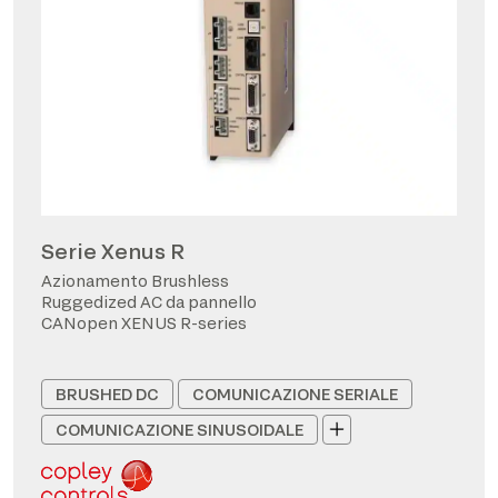
Serie Xenus R
Azionamento Brushless
Ruggedized AC da pannello
CANopen XENUS R-series
BRUSHED DC
COMUNICAZIONE SERIALE
COMUNICAZIONE SINUSOIDALE