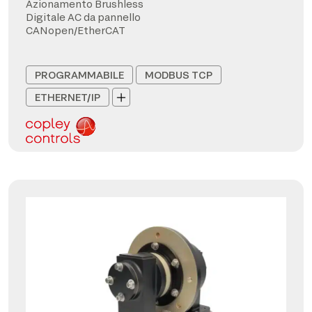
Azionamento Brushless
Digitale AC da pannello
CANopen/EtherCAT
PROGRAMMABILE
MODBUS TCP
ETHERNET/IP