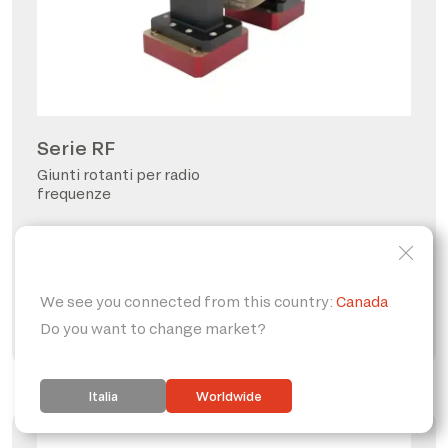
Serie RF
Giunti rotanti per radio
frequenze
FORO PASSANTE
PERSONALIZZABILE
IP65