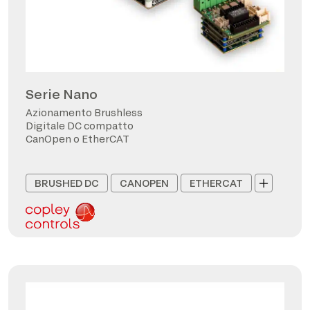
Serie Nano
Azionamento Brushless
Digitale DC compatto
CanOpen o EtherCAT
BRUSHED DC
CANOPEN
ETHERCAT