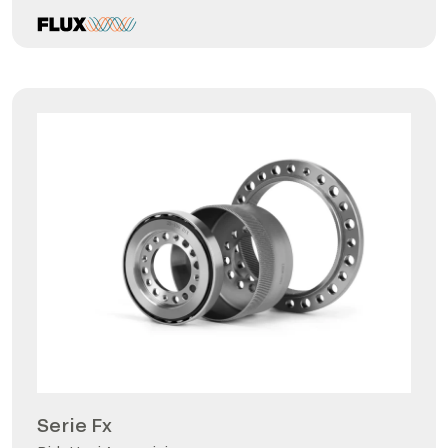
Serie Fx