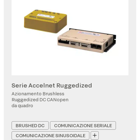
Serie Accelnet Ruggedized
Azionamento Brushless
Ruggedized DC CANopen
da quadro
BRUSHED DC
COMUNICAZIONE SERIALE
COMUNICAZIONE SINUSOIDALE