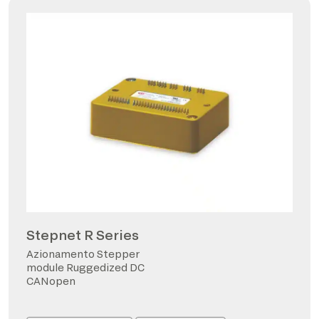
Stepnet R Series
Azionamento Stepper
module Ruggedized DC
CANopen