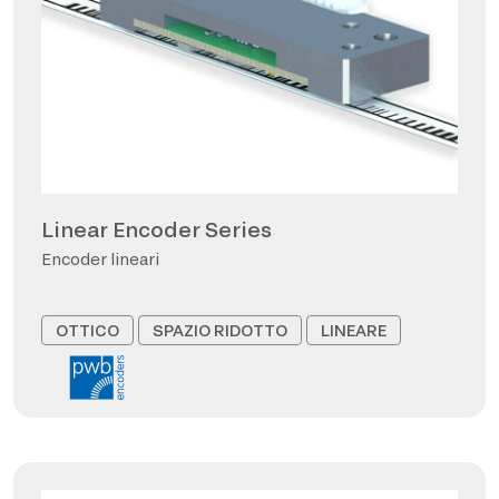
Linear Encoder Series
Encoder lineari
OTTICO
SPAZIO RIDOTTO
LINEARE