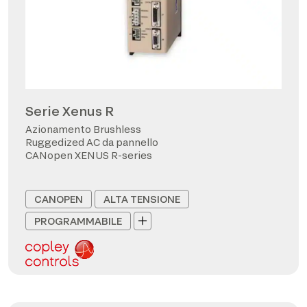
Serie Xenus R
Azionamento Brushless
Ruggedized AC da pannello
CANopen XENUS R-series
CANOPEN
ALTA TENSIONE
PROGRAMMABILE