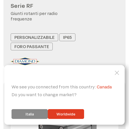
Serie RF
Giunti rotanti per radio
frequenze
PERSONALIZZABILE
IP65
FORO PASSANTE