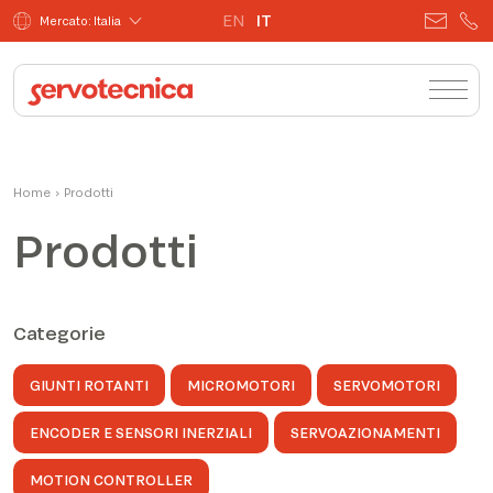
EN
IT
Mercato: Italia
Home
›
Prodotti
Prodotti
Categorie
GIUNTI ROTANTI
MICROMOTORI
SERVOMOTORI
ENCODER E SENSORI INERZIALI
SERVOAZIONAMENTI
MOTION CONTROLLER