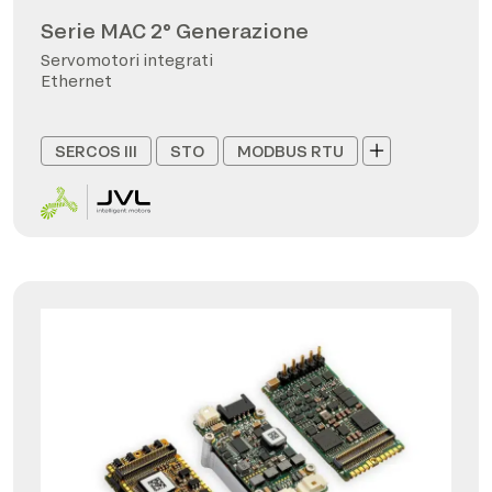
Serie MAC 2° Generazione
Servomotori integrati
Ethernet
SERCOS III
STO
MODBUS RTU