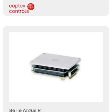
Serie Argus R