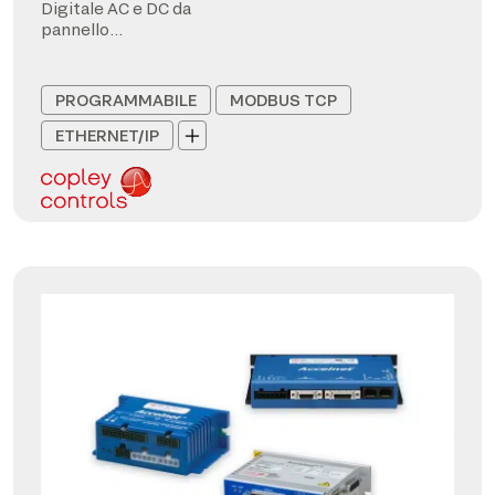
Digitale AC e DC da
pannello
CANopen/EtherCAT
PROGRAMMABILE
MODBUS TCP
ETHERNET/IP