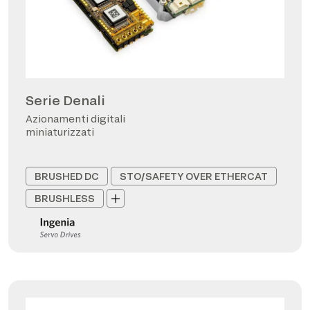
Serie Denali
Azionamenti digitali
miniaturizzati
BRUSHED DC
STO/SAFETY OVER ETHERCAT
BRUSHLESS