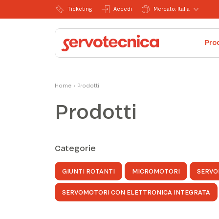
Ticketing
Accedi
Mercato: Italia
Pro
Home
›
Prodotti
Prodotti
Categorie
GIUNTI ROTANTI
MICROMOTORI
SERVO
SERVOMOTORI CON ELETTRONICA INTEGRATA