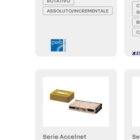
ROTATIVO
C
ASSOLUTO/INCREMENTALE
S
B
C
Serie Accelnet
Se