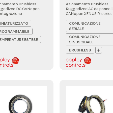
onamento Brushless
Azionamento Brushless
ggedized DC CANopen
Ruggedized AC da pannell
integrazione
CANopen XENUS R-series
INIATURIZZATO
COMUNICAZIONE
SERIALE
ROGRAMMABILE
COMUNICAZIONE
EMPERATURE ESTESE
SINUSOIDALE
BRUSHLESS