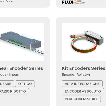
near Encoder Series
Kit Encoders Series
oder lineari
Encoder Rotativi
INEARE
OTTICO
ALTA INTEGRAZIONE
PAZIO RIDOTTO
ENCODER ASSOLUTO
PERSONALIZZABILE