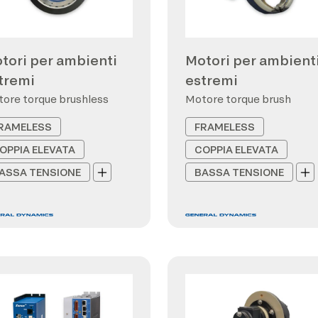
tori per ambienti
Motori per ambient
tremi
estremi
ore torque brushless
Motore torque brush
RAMELESS
FRAMELESS
OPPIA ELEVATA
COPPIA ELEVATA
ASSA TENSIONE
BASSA TENSIONE