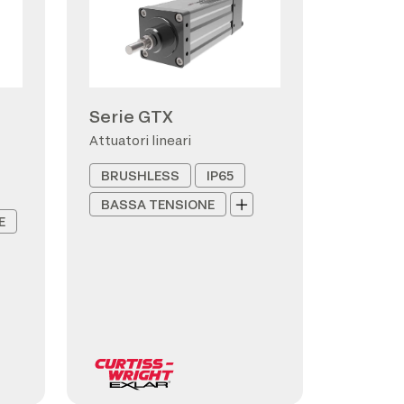
Serie GTX
Attuatori lineari
BRUSHLESS
IP65
BASSA TENSIONE
E