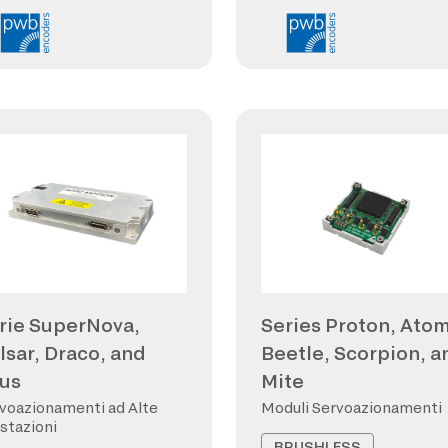
rie SuperNova,
Series Proton, Atom
lsar, Draco, and
Beetle, Scorpion, a
us
Mite
voazionamenti ad Alte
Moduli Servoazionamenti
stazioni
BRUSHLESS