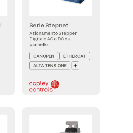
i
Serie Stepnet
Azionamento Stepper
Digitale AC e DC da
pannello
CANopen/EtherCAT
CANOPEN
ETHERCAT
ALTA TENSIONE