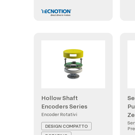
Hollow Shaft
Se
Encoders Series
Pu
Ze
Encoder Rotativi
Ser
DESIGN COMPATTO
Pre