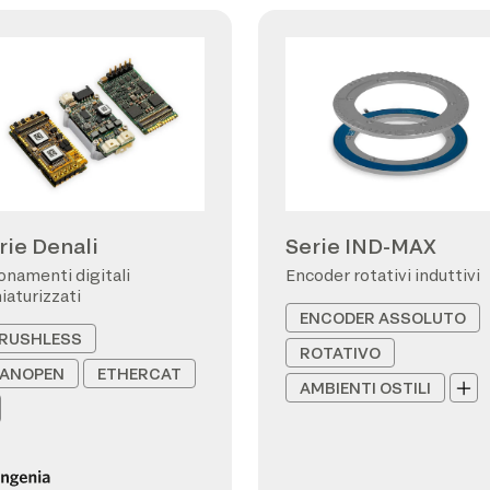
rie Denali
Serie IND-MAX
onamenti digitali
Encoder rotativi induttivi
iaturizzati
ENCODER ASSOLUTO
RUSHLESS
ROTATIVO
ANOPEN
ETHERCAT
AMBIENTI OSTILI