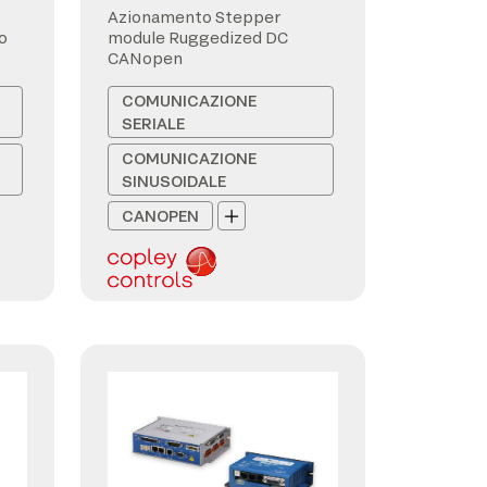
Azionamento Stepper
o
module Ruggedized DC
CANopen
COMUNICAZIONE
SERIALE
COMUNICAZIONE
SINUSOIDALE
CANOPEN