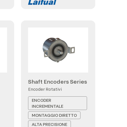
Shaft Encoders Series
Encoder Rotativi
ENCODER
INCREMENTALE
MONTAGGIO DIRETTO
ALTA PRECISIONE