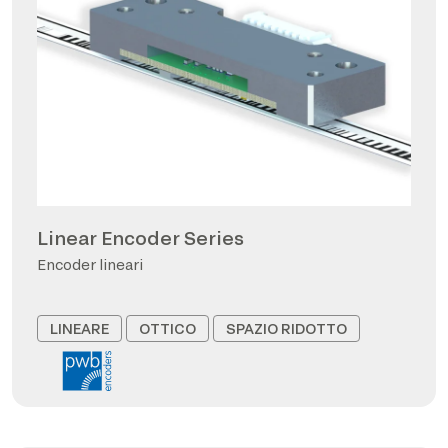
Linear Encoder Series
Encoder lineari
LINEARE
OTTICO
SPAZIO RIDOTTO