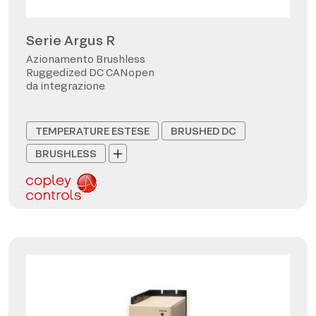
Serie Argus R
Azionamento Brushless
Ruggedized DC CANopen
da integrazione
TEMPERATURE ESTESE
BRUSHED DC
BRUSHLESS