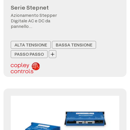
Serie Stepnet
Azionamento Stepper
Digitale AC e DC da
pannello
CANopen/EtherCAT
ALTA TENSIONE
BASSA TENSIONE
PASSO PASSO