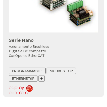
Serie Nano
Azionamento Brushless
Digitale DC compatto
CanOpen o EtherCAT
PROGRAMMABILE
MODBUS TCP
ETHERNET/IP