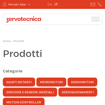
EN
IT
Mercato: Italia
Home
›
Prodotti
Prodotti
Categorie
GIUNTI ROTANTI
MICROMOTORI
SERVOMOTORI
ENCODER E SENSORI INERZIALI
SERVOAZIONAMENTI
MOTION CONTROLLER