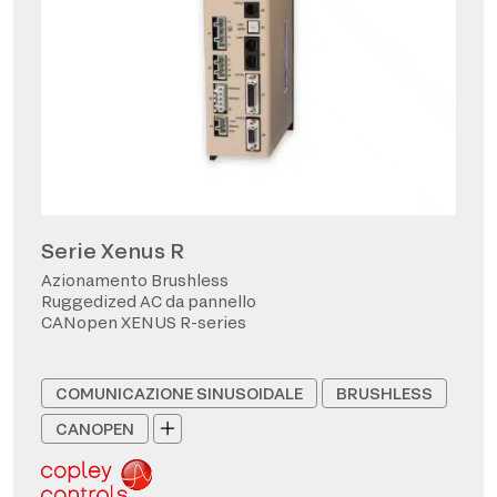
Serie Xenus R
Azionamento Brushless
Ruggedized AC da pannello
CANopen XENUS R-series
COMUNICAZIONE SINUSOIDALE
BRUSHLESS
CANOPEN