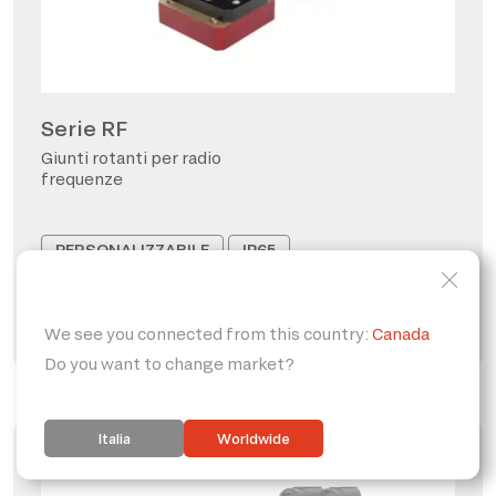
Serie RF
Giunti rotanti per radio
frequenze
PERSONALIZZABILE
IP65
FORO PASSANTE