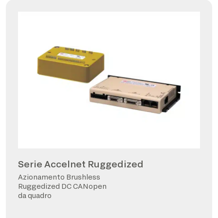
Serie Accelnet Ruggedized
Azionamento Brushless
Ruggedized DC CANopen
da quadro