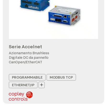
Serie Accelnet
Azionamento Brushless
Digitale DC da pannello
CanOpen/EtherCAT
PROGRAMMABILE
MODBUS TCP
ETHERNET/IP