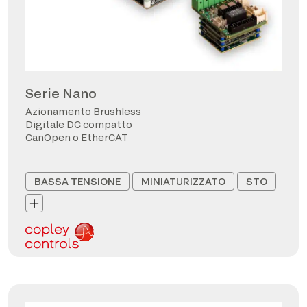
Serie Nano
Azionamento Brushless
Digitale DC compatto
CanOpen o EtherCAT
BASSA TENSIONE
MINIATURIZZATO
STO