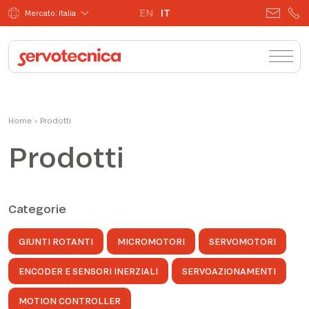
EN
IT
Mercato: Italia
Home
›
Prodotti
Prodotti
Categorie
GIUNTI ROTANTI
MICROMOTORI
SERVOMOTORI
ENCODER E SENSORI INERZIALI
SERVOAZIONAMENTI
MOTION CONTROLLER