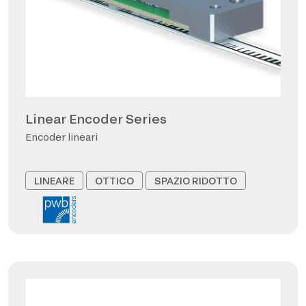
Linear Encoder Series
Encoder lineari
LINEARE
OTTICO
SPAZIO RIDOTTO