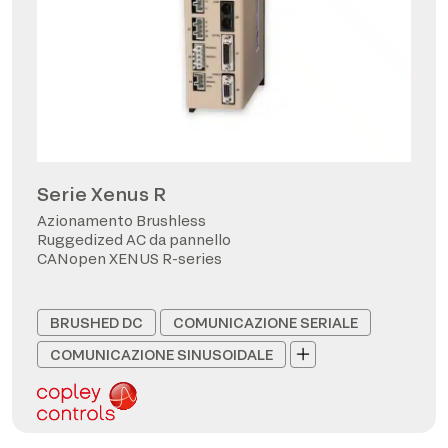
Serie Xenus R
Azionamento Brushless
Ruggedized AC da pannello
CANopen XENUS R-series
BRUSHED DC
COMUNICAZIONE SERIALE
COMUNICAZIONE SINUSOIDALE