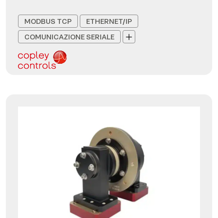
MODBUS TCP
ETHERNET/IP
COMUNICAZIONE SERIALE