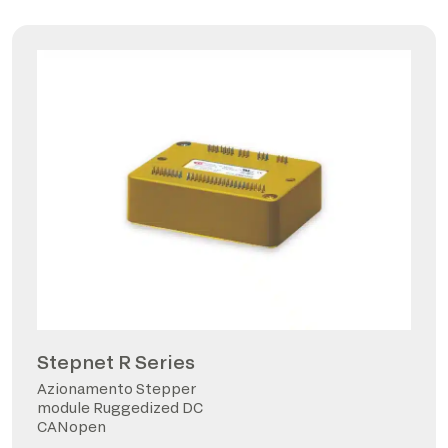
Stepnet R Series
Azionamento Stepper
module Ruggedized DC
CANopen