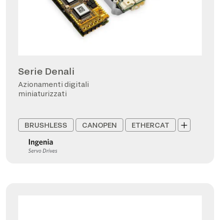
Serie Denali
Azionamenti digitali
miniaturizzati
BRUSHLESS
CANOPEN
ETHERCAT