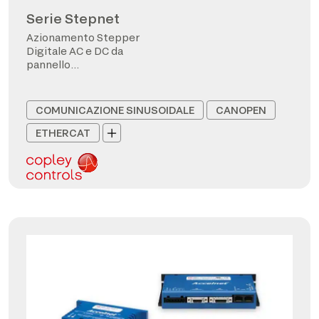
Serie Stepnet
Azionamento Stepper
Digitale AC e DC da
pannello
CANopen/EtherCAT
COMUNICAZIONE SINUSOIDALE
CANOPEN
ETHERCAT