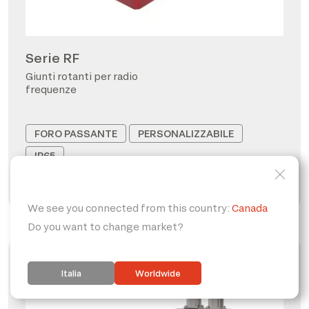
Serie RF
Giunti rotanti per radio
frequenze
FORO PASSANTE
PERSONALIZZABILE
IP65