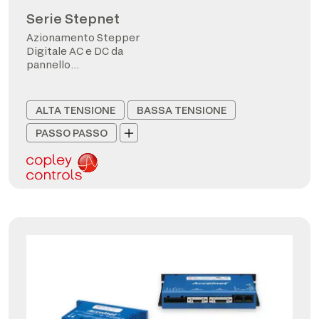
Serie Stepnet
Azionamento Stepper
Digitale AC e DC da
pannello
CANopen/EtherCAT
ALTA TENSIONE
BASSA TENSIONE
PASSO PASSO