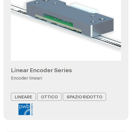
Linear Encoder Series
Encoder lineari
LINEARE
OTTICO
SPAZIO RIDOTTO