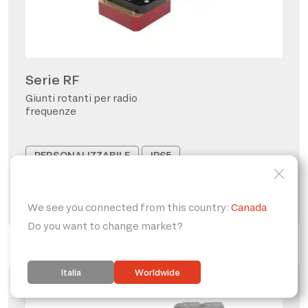
Serie RF
Giunti rotanti per radio
frequenze
PERSONALIZZABILE
IP65
FORO PASSANTE