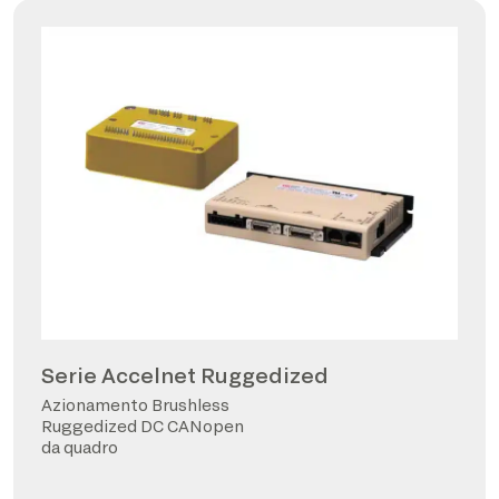
Serie Accelnet Ruggedized
Azionamento Brushless
Ruggedized DC CANopen
da quadro