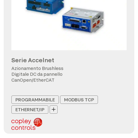
Serie Accelnet
Azionamento Brushless
Digitale DC da pannello
CanOpen/EtherCAT
PROGRAMMABILE
MODBUS TCP
ETHERNET/IP