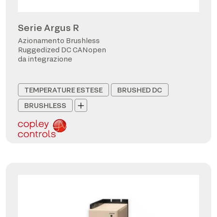
Serie Argus R
Azionamento Brushless
Ruggedized DC CANopen
da integrazione
TEMPERATURE ESTESE
BRUSHED DC
BRUSHLESS