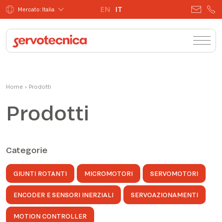
EN
IT
Mercato: Italia
Home
›
Prodotti
Prodotti
Categorie
GIUNTI ROTANTI
MICROMOTORI
SERVOMOTORI
ENCODER E SENSORI INERZIALI
SERVOAZIONAMENTI
MOTION CONTROLLER