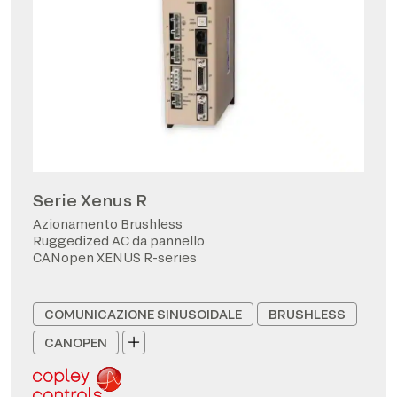
Serie Xenus R
Azionamento Brushless
Ruggedized AC da pannello
CANopen XENUS R-series
COMUNICAZIONE SINUSOIDALE
BRUSHLESS
CANOPEN