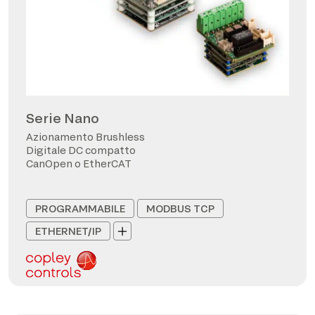
Serie Nano
Azionamento Brushless
Digitale DC compatto
CanOpen o EtherCAT
PROGRAMMABILE
MODBUS TCP
ETHERNET/IP