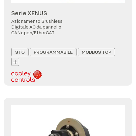
Serie XENUS
Azionamento Brushless
Digitale AC da pannello
CANopen/EtherCAT
STO
PROGRAMMABILE
MODBUS TCP