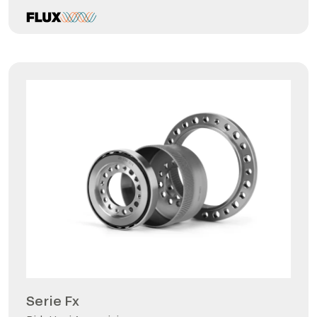
Serie Fx