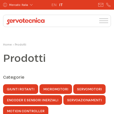
EN
IT
Mercato: Italia
Home
›
Prodotti
Prodotti
Categorie
GIUNTI ROTANTI
MICROMOTORI
SERVOMOTORI
ENCODER E SENSORI INERZIALI
SERVOAZIONAMENTI
MOTION CONTROLLER