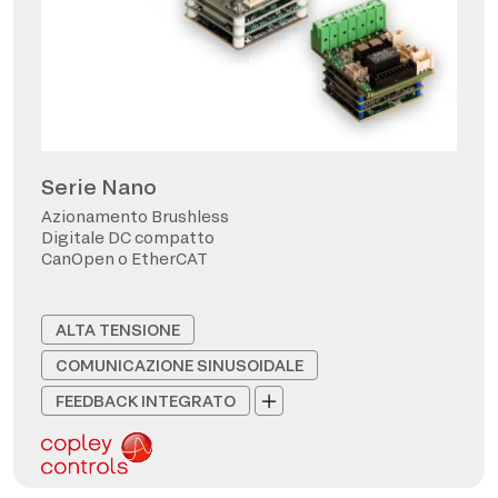
Serie Nano
Azionamento Brushless
Digitale DC compatto
CanOpen o EtherCAT
ALTA TENSIONE
COMUNICAZIONE SINUSOIDALE
FEEDBACK INTEGRATO