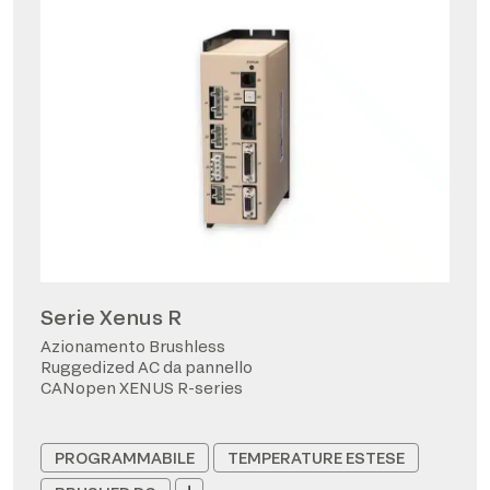
Serie Xenus R
Azionamento Brushless
Ruggedized AC da pannello
CANopen XENUS R-series
PROGRAMMABILE
TEMPERATURE ESTESE