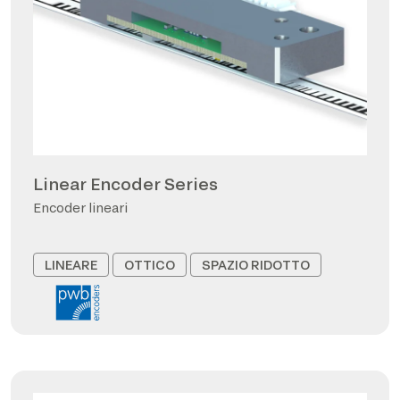
Linear Encoder Series
Encoder lineari
LINEARE
OTTICO
SPAZIO RIDOTTO