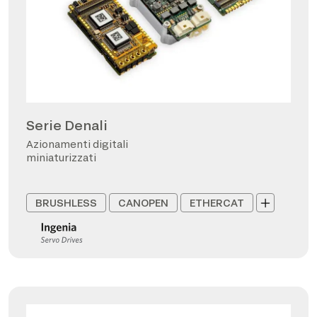
Serie Denali
Azionamenti digitali
miniaturizzati
BRUSHLESS
CANOPEN
ETHERCAT