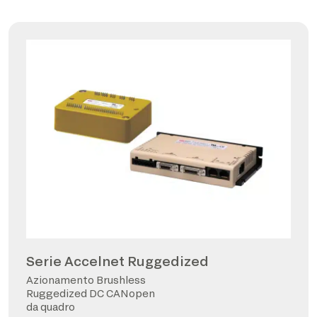
Serie Accelnet Ruggedized
Azionamento Brushless
Ruggedized DC CANopen
da quadro