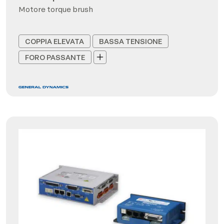
Motore torque brush
COPPIA ELEVATA
BASSA TENSIONE
FORO PASSANTE