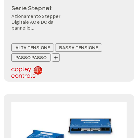
Serie Stepnet
Azionamento Stepper
Digitale AC e DC da
pannello
CANopen/EtherCAT
ALTA TENSIONE
BASSA TENSIONE
PASSO PASSO