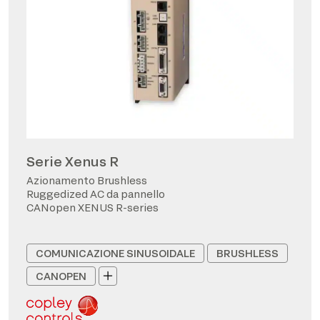
Serie Xenus R
Azionamento Brushless
Ruggedized AC da pannello
CANopen XENUS R-series
COMUNICAZIONE SINUSOIDALE
BRUSHLESS
CANOPEN