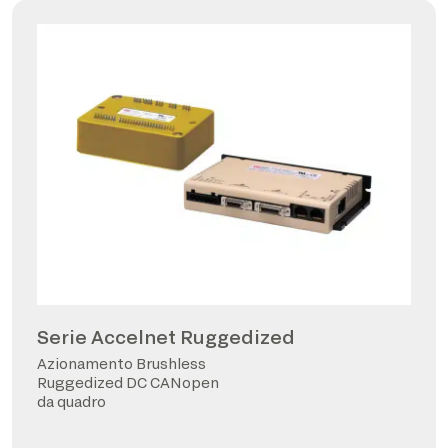
Serie Accelnet Ruggedized
Azionamento Brushless
Ruggedized DC CANopen
da quadro