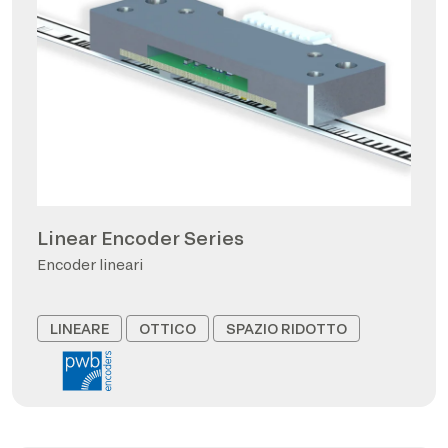
Linear Encoder Series
Encoder lineari
LINEARE
OTTICO
SPAZIO RIDOTTO