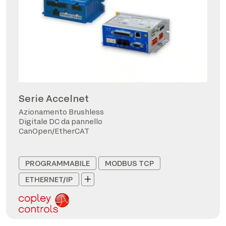
Serie Accelnet
Azionamento Brushless
Digitale DC da pannello
CanOpen/EtherCAT
PROGRAMMABILE
MODBUS TCP
ETHERNET/IP