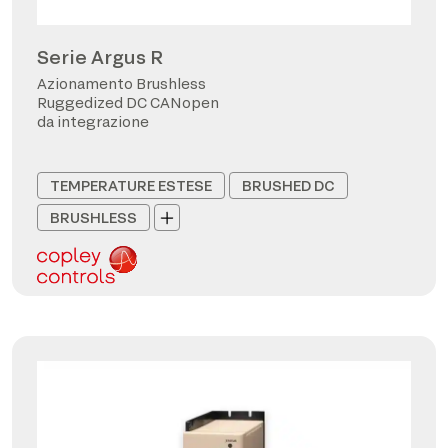
Serie Argus R
Azionamento Brushless
Ruggedized DC CANopen
da integrazione
TEMPERATURE ESTESE
BRUSHED DC
BRUSHLESS