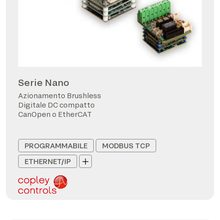
Serie Nano
Azionamento Brushless
Digitale DC compatto
CanOpen o EtherCAT
PROGRAMMABILE
MODBUS TCP
ETHERNET/IP