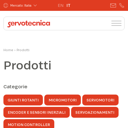
EN
IT
Mercato: Italia
Home
›
Prodotti
Prodotti
Categorie
GIUNTI ROTANTI
MICROMOTORI
SERVOMOTORI
ENCODER E SENSORI INERZIALI
SERVOAZIONAMENTI
MOTION CONTROLLER