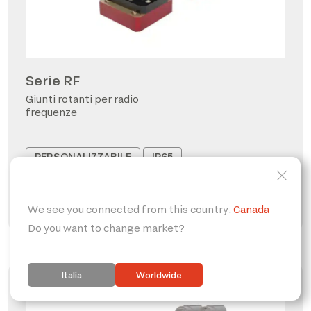
Serie RF
Giunti rotanti per radio
frequenze
PERSONALIZZABILE
IP65
FORO PASSANTE