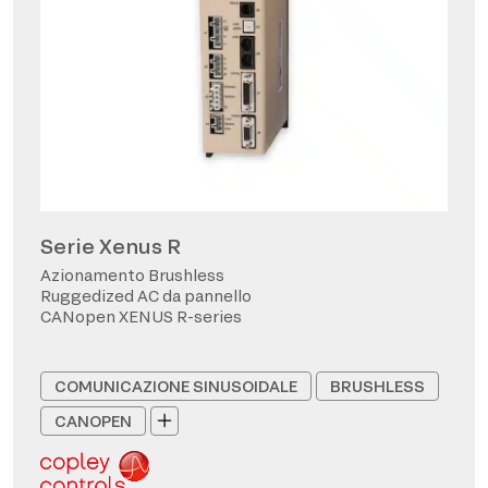
Serie Xenus R
Azionamento Brushless
Ruggedized AC da pannello
CANopen XENUS R-series
COMUNICAZIONE SINUSOIDALE
BRUSHLESS
CANOPEN