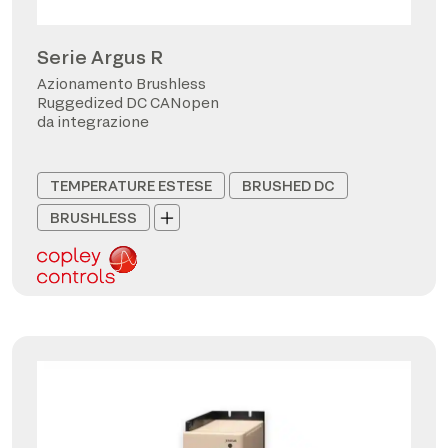
Serie Argus R
Azionamento Brushless
Ruggedized DC CANopen
da integrazione
TEMPERATURE ESTESE
BRUSHED DC
BRUSHLESS