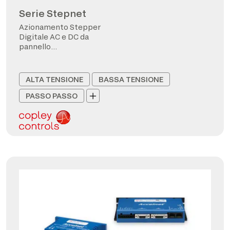
Serie Stepnet
Azionamento Stepper
Digitale AC e DC da
pannello
CANopen/EtherCAT
ALTA TENSIONE
BASSA TENSIONE
PASSO PASSO