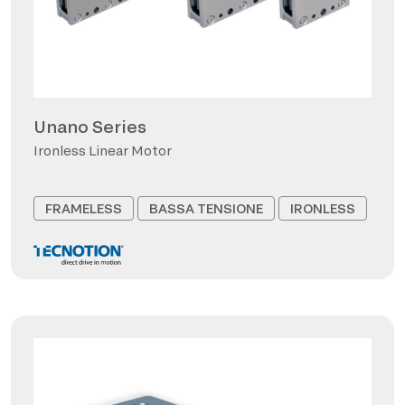
Unano Series
Ironless Linear Motor
FRAMELESS
BASSA TENSIONE
IRONLESS