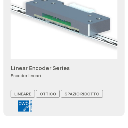
Linear Encoder Series
Encoder lineari
LINEARE
OTTICO
SPAZIO RIDOTTO