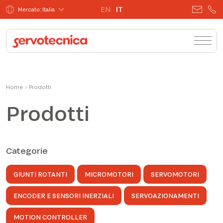
EN
IT
Mercato: Italia
Home
›
Prodotti
Prodotti
Categorie
GIUNTI ROTANTI
MICROMOTORI
SERVOMOTORI
ENCODER E SENSORI INERZIALI
SERVOAZIONAMENTI
MOTION CONTROLLER