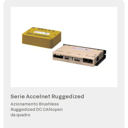
Serie Accelnet Ruggedized
Azionamento Brushless
Ruggedized DC CANopen
da quadro