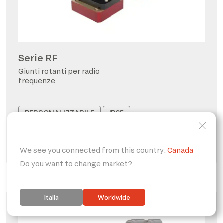
Serie RF
Giunti rotanti per radio
frequenze
PERSONALIZZABILE
IP65
FORO PASSANTE