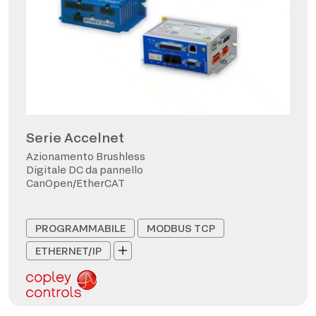
Serie Accelnet
Azionamento Brushless
Digitale DC da pannello
CanOpen/EtherCAT
PROGRAMMABILE
MODBUS TCP
ETHERNET/IP