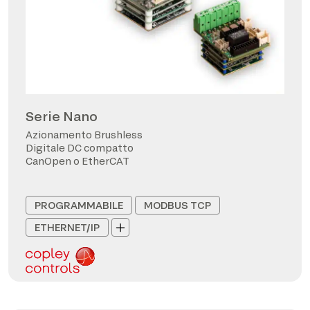
Serie Nano
Azionamento Brushless
Digitale DC compatto
CanOpen o EtherCAT
PROGRAMMABILE
MODBUS TCP
ETHERNET/IP