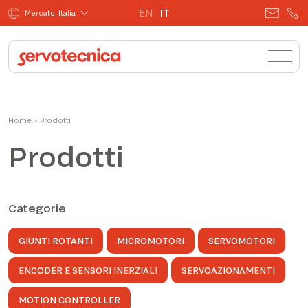
EN
IT
Mercato: Italia
Home
›
Prodotti
Prodotti
Categorie
GIUNTI ROTANTI
MICROMOTORI
SERVOMOTORI
ENCODER E SENSORI INERZIALI
SERVOAZIONAMENTI
MOTION CONTROLLER