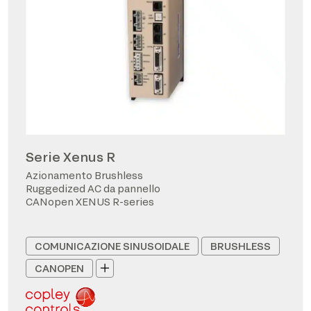
Serie Xenus R
Azionamento Brushless
Ruggedized AC da pannello
CANopen XENUS R-series
COMUNICAZIONE SINUSOIDALE
BRUSHLESS
CANOPEN