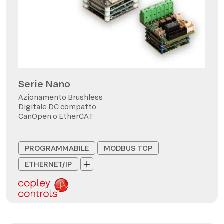
Serie Nano
Azionamento Brushless
Digitale DC compatto
CanOpen o EtherCAT
PROGRAMMABILE
MODBUS TCP
ETHERNET/IP