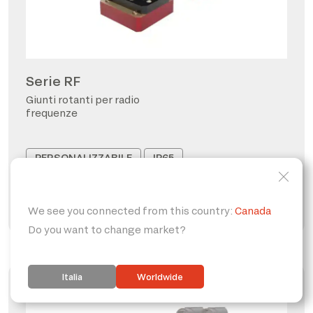
Serie RF
Giunti rotanti per radio
frequenze
PERSONALIZZABILE
IP65
FORO PASSANTE