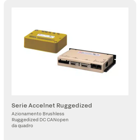
Serie Accelnet Ruggedized
Azionamento Brushless
Ruggedized DC CANopen
da quadro