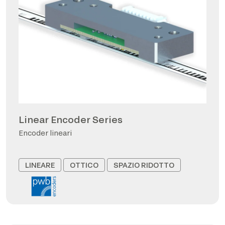
Linear Encoder Series
Encoder lineari
LINEARE
OTTICO
SPAZIO RIDOTTO