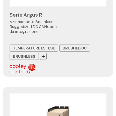
Serie Argus R
Azionamento Brushless
Ruggedized DC CANopen
da integrazione
TEMPERATURE ESTESE
BRUSHED DC
BRUSHLESS