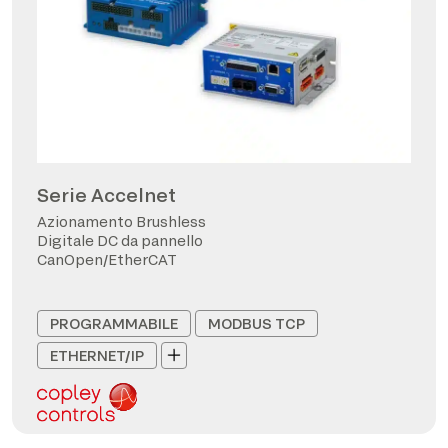
Serie Accelnet
Azionamento Brushless
Digitale DC da pannello
CanOpen/EtherCAT
PROGRAMMABILE
MODBUS TCP
ETHERNET/IP