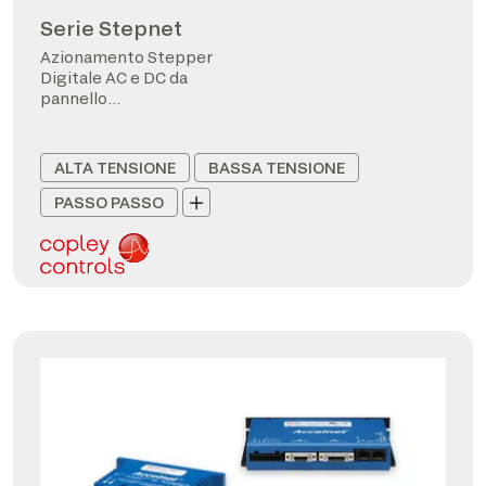
Serie Stepnet
Azionamento Stepper
Digitale AC e DC da
pannello
CANopen/EtherCAT
ALTA TENSIONE
BASSA TENSIONE
PASSO PASSO