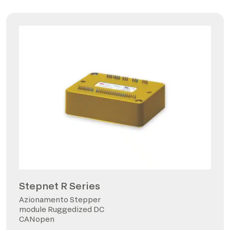
Stepnet R Series
Azionamento Stepper
module Ruggedized DC
CANopen