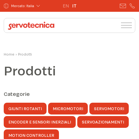
EN
IT
Mercato: Italia
Home
›
Prodotti
Prodotti
Categorie
GIUNTI ROTANTI
MICROMOTORI
SERVOMOTORI
ENCODER E SENSORI INERZIALI
SERVOAZIONAMENTI
MOTION CONTROLLER