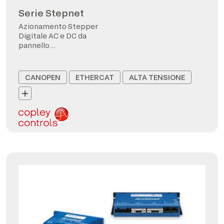
Serie Stepnet
Azionamento Stepper
Digitale AC e DC da
pannello
CANopen/EtherCAT
CANOPEN
ETHERCAT
ALTA TENSIONE