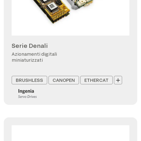
Serie Denali
Azionamenti digitali
miniaturizzati
BRUSHLESS
CANOPEN
ETHERCAT