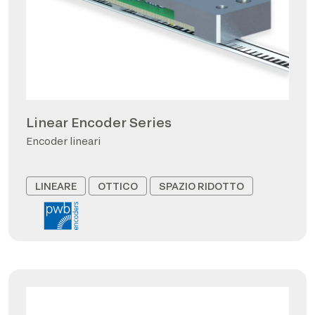
Linear Encoder Series
Encoder lineari
LINEARE
OTTICO
SPAZIO RIDOTTO