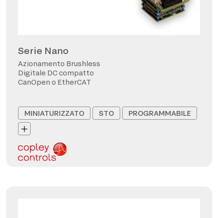
Serie Nano
Azionamento Brushless
Digitale DC compatto
CanOpen o EtherCAT
MINIATURIZZATO
STO
PROGRAMMABILE