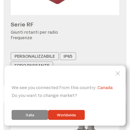
Serie RF
Giunti rotanti per radio
frequenze
PERSONALIZZABILE
IP65
FORO PASSANTE