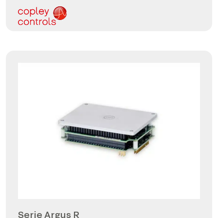
Serie Argus R