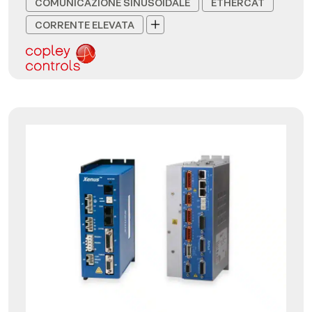
COMUNICAZIONE SINUSOIDALE
ETHERCAT
CORRENTE ELEVATA