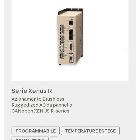
Serie Xenus R
Azionamento Brushless
Ruggedized AC da pannello
CANopen XENUS R-series
PROGRAMMABILE
TEMPERATURE ESTESE