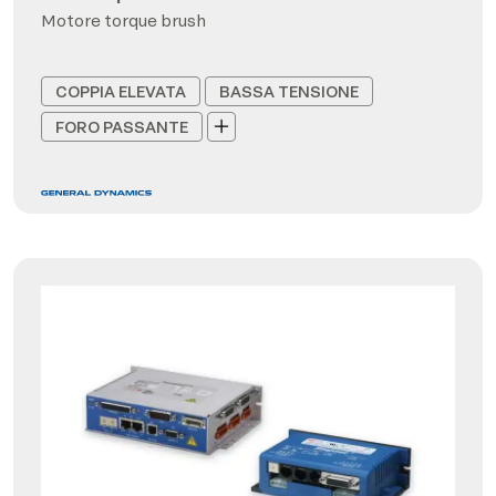
Motore torque brush
COPPIA ELEVATA
BASSA TENSIONE
FORO PASSANTE