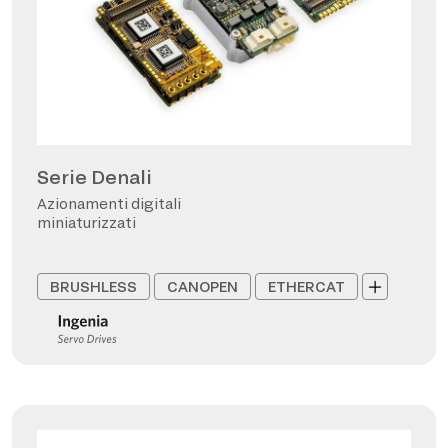
Serie Denali
Azionamenti digitali
miniaturizzati
BRUSHLESS
CANOPEN
ETHERCAT