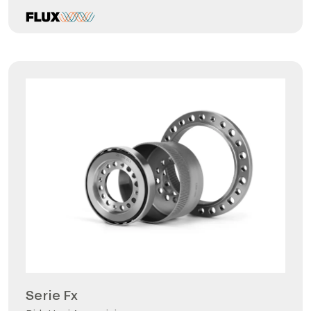
Serie Fx