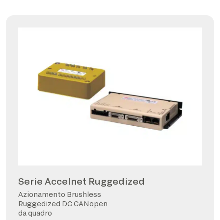
Serie Accelnet Ruggedized
Azionamento Brushless
Ruggedized DC CANopen
da quadro