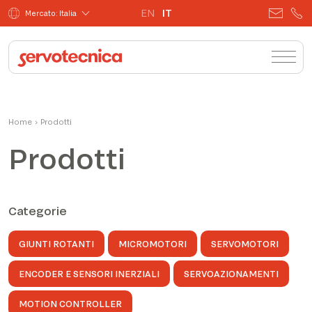
EN
IT
Mercato: Italia
Home
›
Prodotti
Prodotti
Categorie
GIUNTI ROTANTI
MICROMOTORI
SERVOMOTORI
ENCODER E SENSORI INERZIALI
SERVOAZIONAMENTI
MOTION CONTROLLER