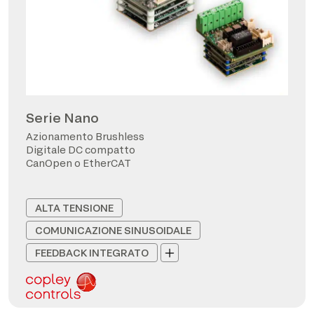
Serie Nano
Azionamento Brushless
Digitale DC compatto
CanOpen o EtherCAT
ALTA TENSIONE
COMUNICAZIONE SINUSOIDALE
FEEDBACK INTEGRATO