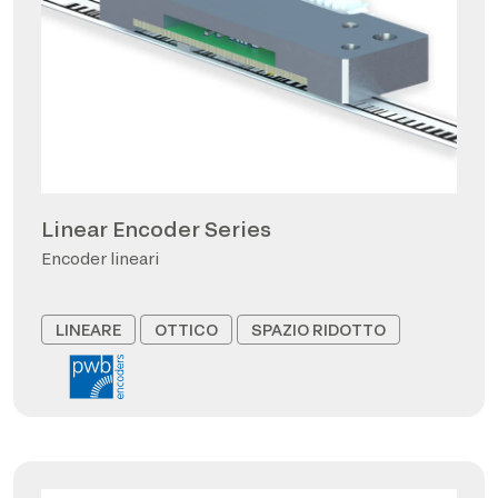
Linear Encoder Series
Encoder lineari
LINEARE
OTTICO
SPAZIO RIDOTTO