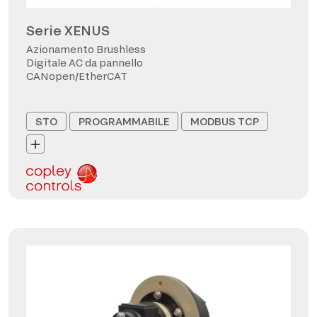
Serie XENUS
Azionamento Brushless
Digitale AC da pannello
CANopen/EtherCAT
STO
PROGRAMMABILE
MODBUS TCP