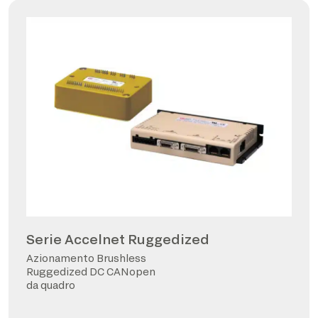
Serie Accelnet Ruggedized
Azionamento Brushless
Ruggedized DC CANopen
da quadro