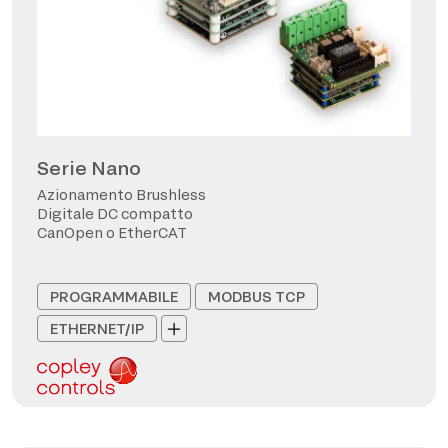
Serie Nano
Azionamento Brushless
Digitale DC compatto
CanOpen o EtherCAT
PROGRAMMABILE
MODBUS TCP
ETHERNET/IP