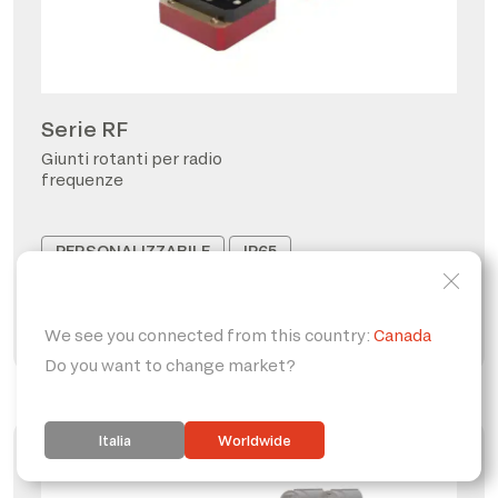
Serie RF
Giunti rotanti per radio
frequenze
PERSONALIZZABILE
IP65
FORO PASSANTE