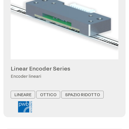
Linear Encoder Series
Encoder lineari
LINEARE
OTTICO
SPAZIO RIDOTTO