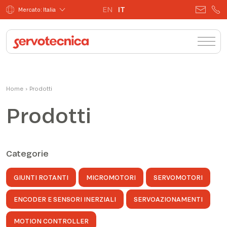
EN
IT
Mercato: Italia
Home
›
Prodotti
Prodotti
Categorie
GIUNTI ROTANTI
MICROMOTORI
SERVOMOTORI
ENCODER E SENSORI INERZIALI
SERVOAZIONAMENTI
MOTION CONTROLLER