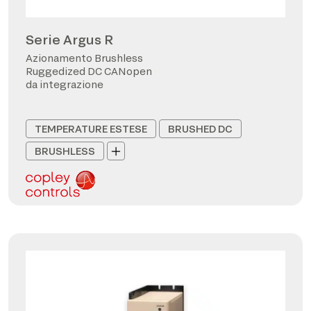
Serie Argus R
Azionamento Brushless
Ruggedized DC CANopen
da integrazione
TEMPERATURE ESTESE
BRUSHED DC
BRUSHLESS