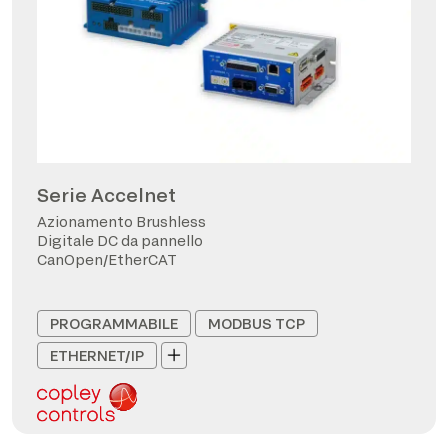
Serie Accelnet
Azionamento Brushless
Digitale DC da pannello
CanOpen/EtherCAT
PROGRAMMABILE
MODBUS TCP
ETHERNET/IP