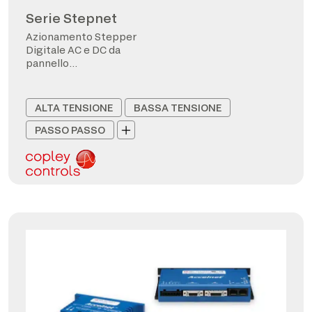
Serie Stepnet
Azionamento Stepper
Digitale AC e DC da
pannello
CANopen/EtherCAT
ALTA TENSIONE
BASSA TENSIONE
PASSO PASSO