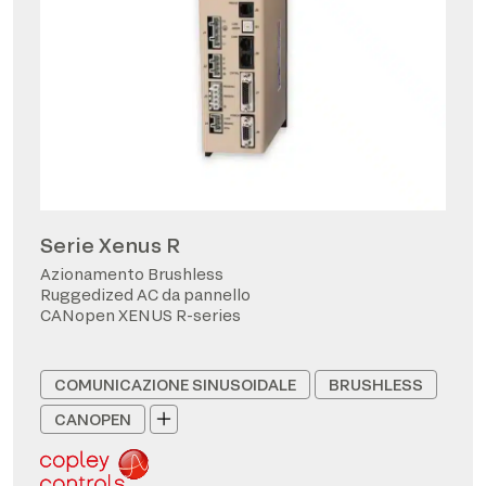
Serie Xenus R
Azionamento Brushless
Ruggedized AC da pannello
CANopen XENUS R-series
COMUNICAZIONE SINUSOIDALE
BRUSHLESS
CANOPEN