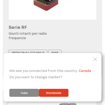
Serie RF
Giunti rotanti per radio
frequenze
PERSONALIZZABILE
IP65
FORO PASSANTE