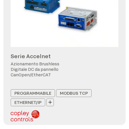
Serie Accelnet
Azionamento Brushless
Digitale DC da pannello
CanOpen/EtherCAT
PROGRAMMABILE
MODBUS TCP
ETHERNET/IP