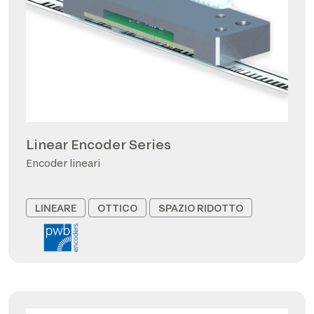
Linear Encoder Series
Encoder lineari
LINEARE
OTTICO
SPAZIO RIDOTTO