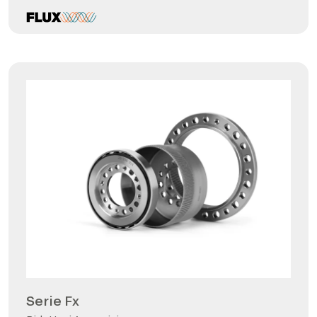
Serie Fx