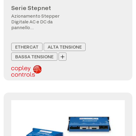
Serie Stepnet
Azionamento Stepper
Digitale AC e DC da
pannello
CANopen/EtherCAT
ETHERCAT
ALTA TENSIONE
BASSA TENSIONE