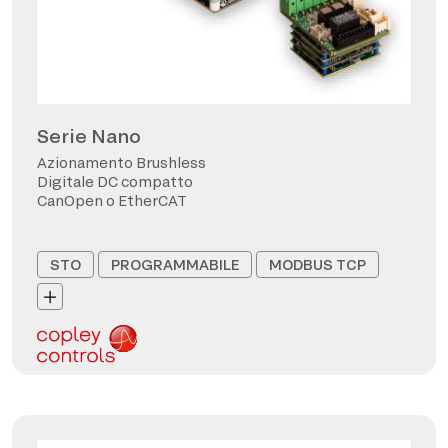
Serie Nano
Azionamento Brushless
Digitale DC compatto
CanOpen o EtherCAT
STO
PROGRAMMABILE
MODBUS TCP