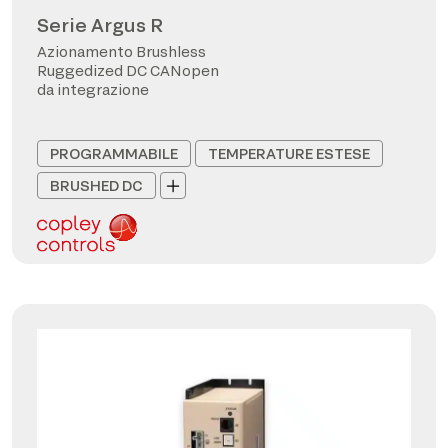
Serie Argus R
Azionamento Brushless
Ruggedized DC CANopen
da integrazione
PROGRAMMABILE
TEMPERATURE ESTESE
BRUSHED DC