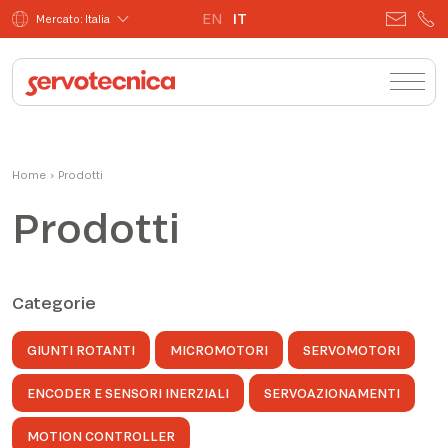
EN
IT
Mercato: Italia
Home
›
Prodotti
Prodotti
Categorie
GIUNTI ROTANTI
MICROMOTORI
SERVOMOTORI
ENCODER E SENSORI INERZIALI
SERVOAZIONAMENTI
MOTION CONTROLLER