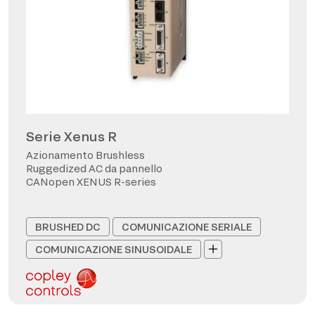
Serie Xenus R
Azionamento Brushless
Ruggedized AC da pannello
CANopen XENUS R-series
BRUSHED DC
COMUNICAZIONE SERIALE
COMUNICAZIONE SINUSOIDALE