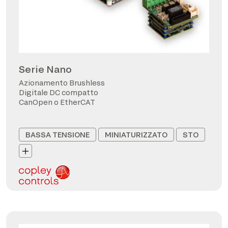
Serie Nano
Azionamento Brushless
Digitale DC compatto
CanOpen o EtherCAT
BASSA TENSIONE
MINIATURIZZATO
STO