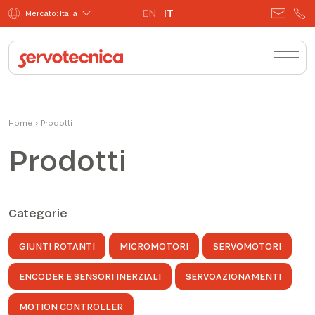
EN
IT
Mercato: Italia
Home
›
Prodotti
Prodotti
Categorie
GIUNTI ROTANTI
MICROMOTORI
SERVOMOTORI
ENCODER E SENSORI INERZIALI
SERVOAZIONAMENTI
MOTION CONTROLLER