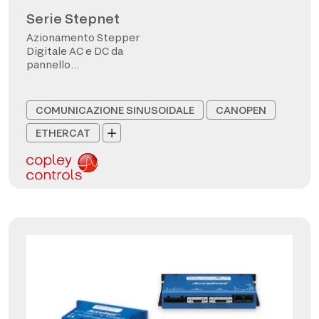
Serie Stepnet
Azionamento Stepper
Digitale AC e DC da
pannello
CANopen/EtherCAT
COMUNICAZIONE SINUSOIDALE
CANOPEN
ETHERCAT