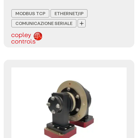
MODBUS TCP
ETHERNET/IP
COMUNICAZIONE SERIALE