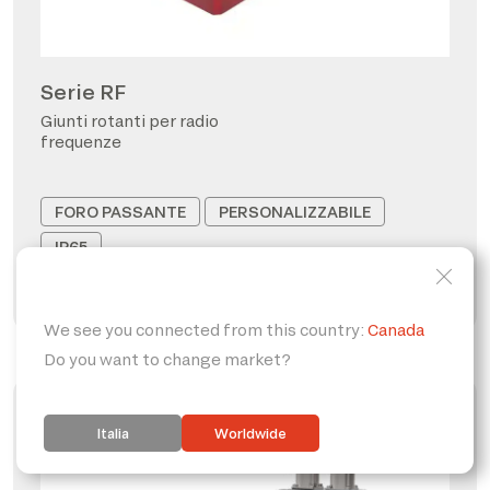
Serie RF
Giunti rotanti per radio
frequenze
FORO PASSANTE
PERSONALIZZABILE
IP65