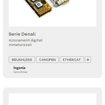
Serie Denali
Azionamenti digitali
miniaturizzati
BRUSHLESS
CANOPEN
ETHERCAT