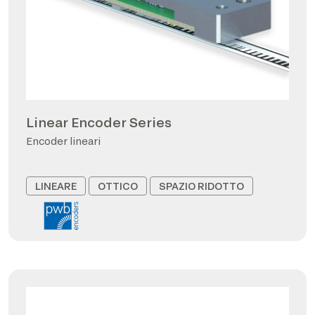
Linear Encoder Series
Encoder lineari
LINEARE
OTTICO
SPAZIO RIDOTTO