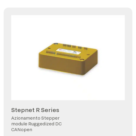
Stepnet R Series
Azionamento Stepper
module Ruggedized DC
CANopen