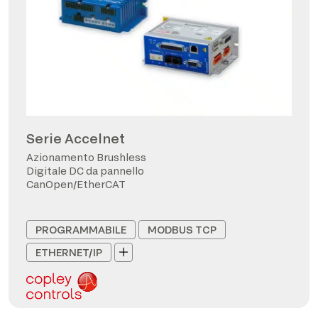
Serie Accelnet
Azionamento Brushless
Digitale DC da pannello
CanOpen/EtherCAT
PROGRAMMABILE
MODBUS TCP
ETHERNET/IP