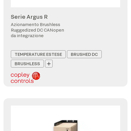
Serie Argus R
Azionamento Brushless
Ruggedized DC CANopen
da integrazione
TEMPERATURE ESTESE
BRUSHED DC
BRUSHLESS