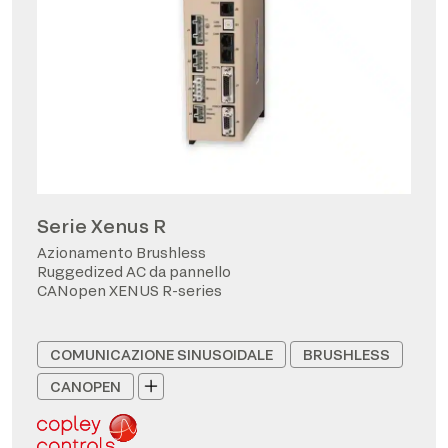
Serie Xenus R
Azionamento Brushless
Ruggedized AC da pannello
CANopen XENUS R-series
COMUNICAZIONE SINUSOIDALE
BRUSHLESS
CANOPEN