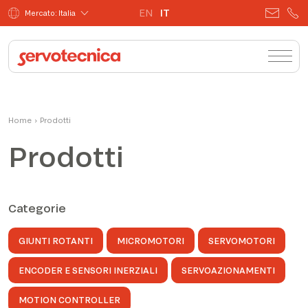
EN
IT
Mercato: Italia
Home
›
Prodotti
Prodotti
Categorie
GIUNTI ROTANTI
MICROMOTORI
SERVOMOTORI
ENCODER E SENSORI INERZIALI
SERVOAZIONAMENTI
MOTION CONTROLLER