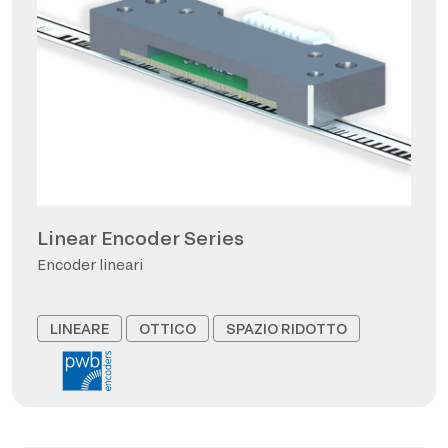
Linear Encoder Series
Encoder lineari
LINEARE
OTTICO
SPAZIO RIDOTTO