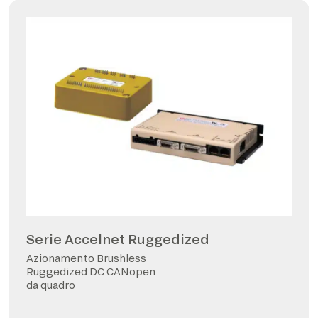
Serie Accelnet Ruggedized
Azionamento Brushless
Ruggedized DC CANopen
da quadro