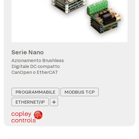
Serie Nano
Azionamento Brushless
Digitale DC compatto
CanOpen o EtherCAT
PROGRAMMABILE
MODBUS TCP
ETHERNET/IP