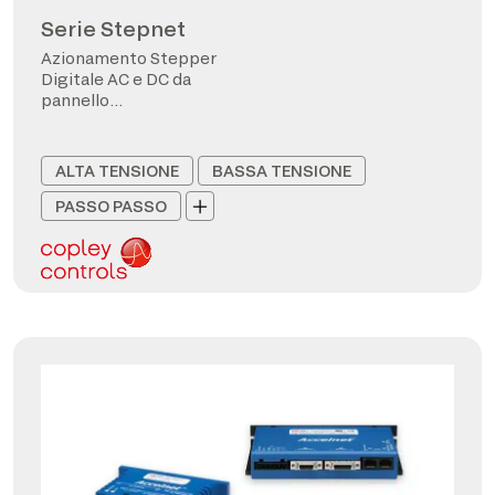
Serie Stepnet
Azionamento Stepper
Digitale AC e DC da
pannello
CANopen/EtherCAT
ALTA TENSIONE
BASSA TENSIONE
PASSO PASSO