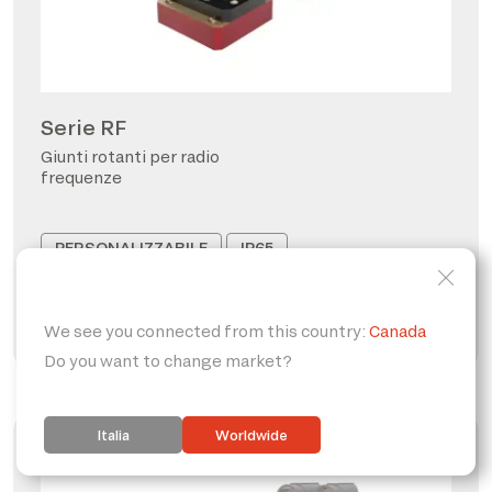
Serie RF
Giunti rotanti per radio
frequenze
PERSONALIZZABILE
IP65
FORO PASSANTE