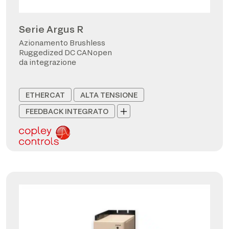
Serie Argus R
Azionamento Brushless
Ruggedized DC CANopen
da integrazione
ETHERCAT
ALTA TENSIONE
FEEDBACK INTEGRATO