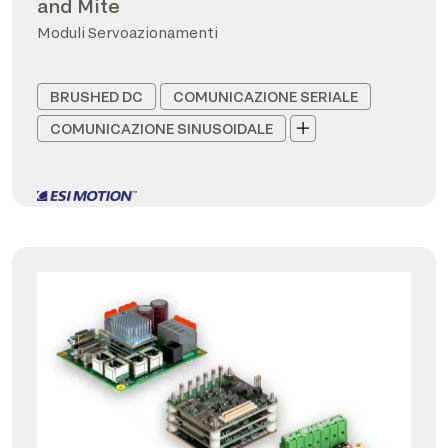
and Mite
Moduli Servoazionamenti
BRUSHED DC
COMUNICAZIONE SERIALE
COMUNICAZIONE SINUSOIDALE