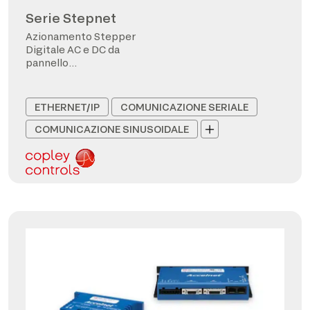
Serie Stepnet
Azionamento Stepper
Digitale AC e DC da
pannello
CANopen/EtherCAT
ETHERNET/IP
COMUNICAZIONE SERIALE
COMUNICAZIONE SINUSOIDALE