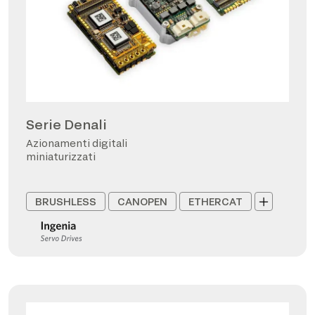
Serie Denali
Azionamenti digitali
miniaturizzati
BRUSHLESS
CANOPEN
ETHERCAT