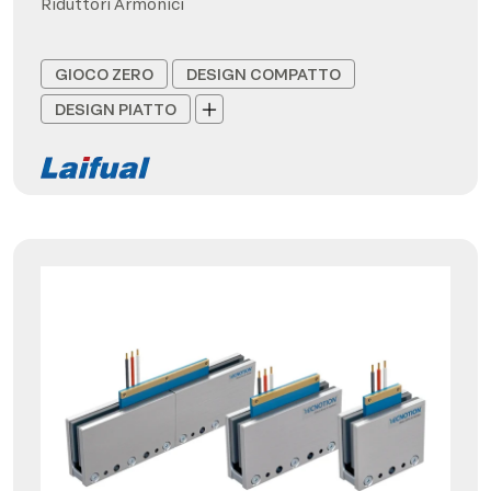
Riduttori Armonici
GIOCO ZERO
DESIGN COMPATTO
DESIGN PIATTO