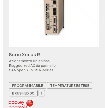
Serie Xenus R
Azionamento Brushless
Ruggedized AC da pannello
CANopen XENUS R-series
PROGRAMMABILE
TEMPERATURE ESTESE
BRUSHED DC