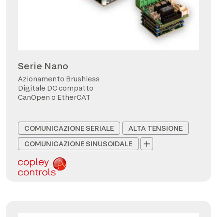
Serie Nano
Azionamento Brushless
Digitale DC compatto
CanOpen o EtherCAT
COMUNICAZIONE SERIALE
ALTA TENSIONE
COMUNICAZIONE SINUSOIDALE