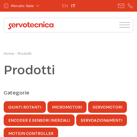
EN
IT
Mercato: Italia
Home
›
Prodotti
Prodotti
Categorie
GIUNTI ROTANTI
MICROMOTORI
SERVOMOTORI
ENCODER E SENSORI INERZIALI
SERVOAZIONAMENTI
MOTION CONTROLLER