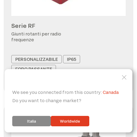
Serie RF
Giunti rotanti per radio
frequenze
PERSONALIZZABILE
IP65
FORO PASSANTE