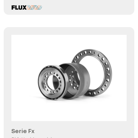
Serie Fx