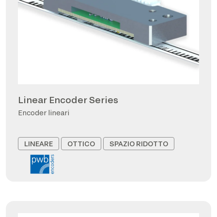
Linear Encoder Series
Encoder lineari
LINEARE
OTTICO
SPAZIO RIDOTTO