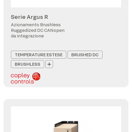
Serie Argus R
Azionamento Brushless
Ruggedized DC CANopen
da integrazione
TEMPERATURE ESTESE
BRUSHED DC
BRUSHLESS