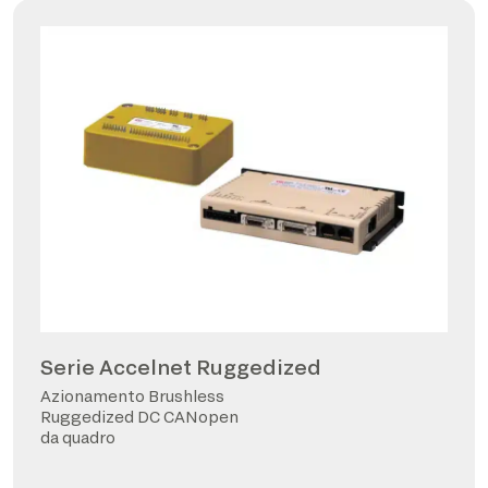
Serie Accelnet Ruggedized
Azionamento Brushless
Ruggedized DC CANopen
da quadro