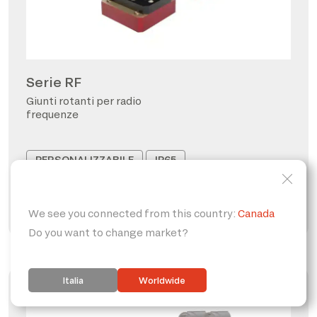
Serie RF
Giunti rotanti per radio
frequenze
PERSONALIZZABILE
IP65
FORO PASSANTE