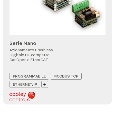
Serie Nano
Azionamento Brushless
Digitale DC compatto
CanOpen o EtherCAT
PROGRAMMABILE
MODBUS TCP
ETHERNET/IP