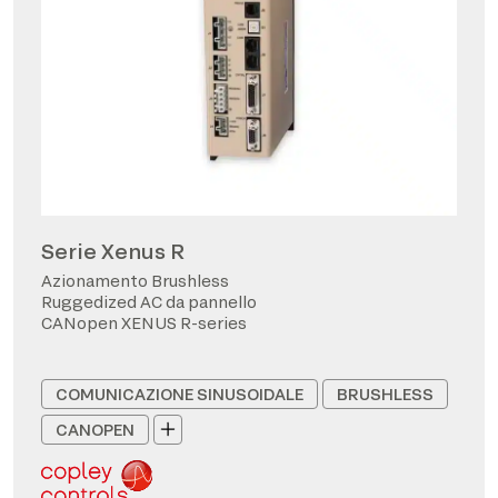
Serie Xenus R
Azionamento Brushless
Ruggedized AC da pannello
CANopen XENUS R-series
COMUNICAZIONE SINUSOIDALE
BRUSHLESS
CANOPEN