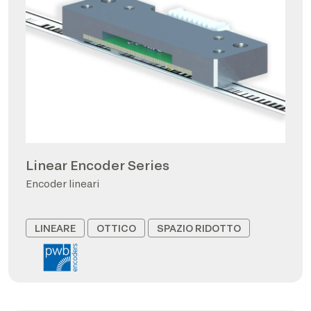
Linear Encoder Series
Encoder lineari
LINEARE
OTTICO
SPAZIO RIDOTTO