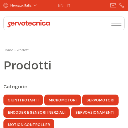
EN
IT
Mercato: Italia
Home
›
Prodotti
Prodotti
Categorie
GIUNTI ROTANTI
MICROMOTORI
SERVOMOTORI
ENCODER E SENSORI INERZIALI
SERVOAZIONAMENTI
MOTION CONTROLLER