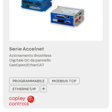
Serie Accelnet
Azionamento Brushless
Digitale DC da pannello
CanOpen/EtherCAT
PROGRAMMABILE
MODBUS TCP
ETHERNET/IP