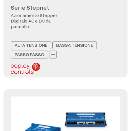
Serie Stepnet
Azionamento Stepper
Digitale AC e DC da
pannello
CANopen/EtherCAT
ALTA TENSIONE
BASSA TENSIONE
PASSO PASSO