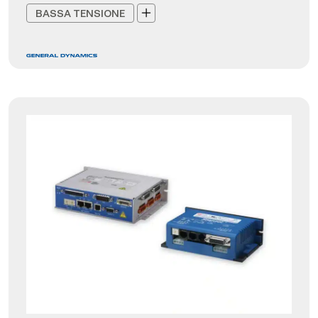
BASSA TENSIONE